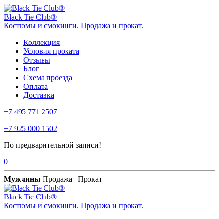
Black Tie Club®
Костюмы и смокинги. Продажа и прокат.
Коллекция
Условия проката
Отзывы
Блог
Схема проезда
Оплата
Доставка
+7 495 771 2507
+7 925 000 1502
По предварительной записи!
0
Мужчины
Продажа | Прокат
Black Tie Club®
Костюмы и смокинги. Продажа и прокат.