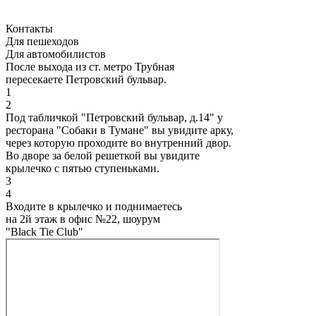
Контакты
Для пешеходов
Для автомобилистов
После выхода из ст. метро Трубная
пересекаете Петровский бульвар.
1
2
Под табличкой "Петровский бульвар, д.14" у
ресторана "Собаки в Тумане" вы увидите арку,
через которую проходите во внутренний двор.
Во дворе за белой решеткой вы увидите
крылечко с пятью ступеньками.
3
4
Входите в крылечко и поднимаетесь
на 2й этаж в офис №22, шоурум
"Black Tie Club"