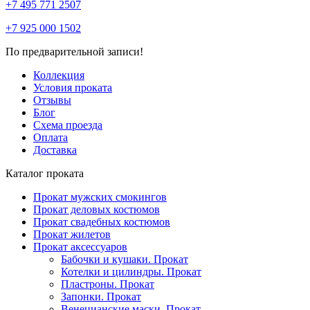
+7 495 771 2507
+7 925 000 1502
По предварительной записи!
Коллекция
Условия проката
Отзывы
Блог
Схема проезда
Оплата
Доставка
Каталог проката
Прокат мужских смокингов
Прокат деловых костюмов
Прокат свадебных костюмов
Прокат жилетов
Прокат аксессуаров
Бабочки и кушаки. Прокат
Котелки и цилиндры. Прокат
Пластроны. Прокат
Запонки. Прокат
Венецианские маски. Прокат