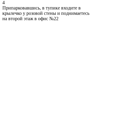
4
Припарковавшись, в тупике входите в
крылечко у розовой стены и поднимаетесь
на второй этаж в офис №22