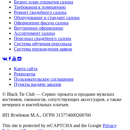
Бизнес-план открытия салона
Требования к помещению
Ремонт свадебного салона
Оборудование и стандарт салона
Оформление фасада салона
Внутреннее оформление
Ассортимент салона
Персонал свадебного салона
Система обучения персонала
Система прохождения заявок
Карта сайта
Реквизиты
Пользовательское соглашение
Пункты выдачи заказов
© Black Tie Club — Сервис проката и продажи мужских
костюмов, смокингов, сопутствующих аксессуаров, а также
вечерних и коктейльных платьев.
ИП Ягибеков М.А., ОГРН 315774600268760
This site is protected by reCAPTCHA and the Google
Privacy