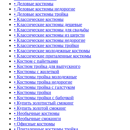
• Деловые костюмы
• Деловые костюмы недорогие
• Деловые костюмы тройка
• Классические костюмы
• Классические костюмы дешевые
• Классические костюмы для свадьбы
• Классические костюмы из шерсти
• Классические костюмы недорогие
• Классические костюмы тройки
• Классические молодежные костюмы
• Классические приталенные костюмы
• Костюм с пайетками
• Костюм тройка для выпускного
• Костюмы с жилеткой
• Костюмы тройка молодежные
• Костюмы тройка недорогие
• Костюмы тройка с галстуком
• Костюмы тройки
• Костюмы тройки с бабочкой
• Купить золотистый смокинг
• Купить золотой смокинг
• Необычные костюмы
• Необычные смокинги
• Офисные костюмы
• Приталенные костюмы тройка