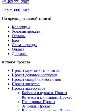
+7 495 771 2507
+7 925 000 1502
По предварительной записи!
Коллекция
Условия проката
Отзывы
Блог
Схема проезда
Оплата
Доставка
Каталог проката
Прокат мужских смокингов
Прокат деловых костюмов
Прокат свадебных костюмов
Прокат жилетов
Прокат аксессуаров
Бабочки и кушаки. Прокат
Котелки и цилиндры. Прокат
Пластроны. Прокат
Запонки. Прокат
Венецианские маски. Прокат