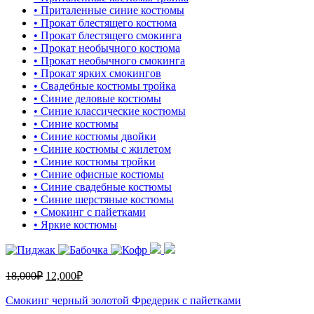
• Приталенные синие костюмы
• Прокат блестящего костюма
• Прокат блестящего смокинга
• Прокат необычного костюма
• Прокат необычного смокинга
• Прокат ярких смокингов
• Свадебные костюмы тройка
• Синие деловые костюмы
• Синие классические костюмы
• Синие костюмы
• Синие костюмы двойки
• Синие костюмы с жилетом
• Синие костюмы тройки
• Синие офисные костюмы
• Синие свадебные костюмы
• Синие шерстяные костюмы
• Смокинг с пайетками
• Яркие костюмы
18,000
₽
12,000
₽
Смокинг черный золотой Фредерик с пайетками