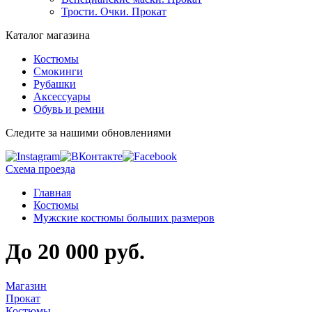
Трости. Очки. Прокат
Каталог магазина
Костюмы
Смокинги
Рубашки
Аксессуары
Обувь и ремни
Следите за нашими обновлениями
Схема проезда
Главная
Костюмы
Мужские костюмы больших размеров
До 20 000 руб.
Магазин
Прокат
Костюмы