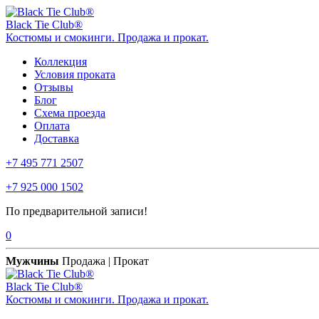
Black Tie Club®
Костюмы и смокинги. Продажа и прокат.
Коллекция
Условия проката
Отзывы
Блог
Схема проезда
Оплата
Доставка
+7 495 771 2507
+7 925 000 1502
По предварительной записи!
0
Мужчины
Продажа | Прокат
Black Tie Club®
Костюмы и смокинги. Продажа и прокат.