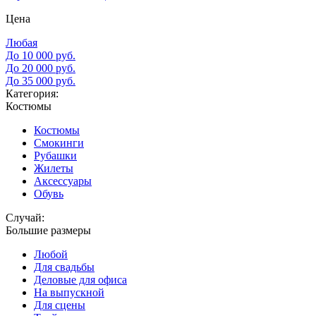
Цена
Любая
До 10 000 руб.
До 20 000 руб.
До 35 000 руб.
Категория:
Костюмы
Костюмы
Смокинги
Рубашки
Жилеты
Аксессуары
Обувь
Случай:
Большие размеры
Любой
Для свадьбы
Деловые для офиса
На выпускной
Для сцены