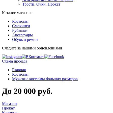
Трости. Очки. Прокат
Каталог магазина
Костюмы
Смокинги
Рубашки
Аксессуары
Обувь и ремни
Следите за нашими обновлениями
Схема проезда
Главная
Костюмы
Мужские костюмы больших размеров
До 20 000 руб.
Магазин
Прокат
Костюмы