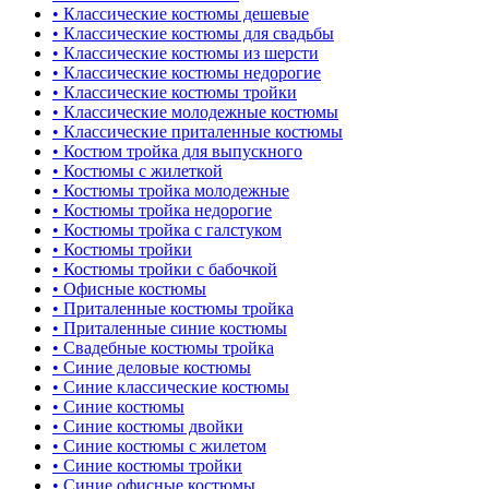
• Классические костюмы дешевые
• Классические костюмы для свадьбы
• Классические костюмы из шерсти
• Классические костюмы недорогие
• Классические костюмы тройки
• Классические молодежные костюмы
• Классические приталенные костюмы
• Костюм тройка для выпускного
• Костюмы с жилеткой
• Костюмы тройка молодежные
• Костюмы тройка недорогие
• Костюмы тройка с галстуком
• Костюмы тройки
• Костюмы тройки с бабочкой
• Офисные костюмы
• Приталенные костюмы тройка
• Приталенные синие костюмы
• Свадебные костюмы тройка
• Синие деловые костюмы
• Синие классические костюмы
• Синие костюмы
• Синие костюмы двойки
• Синие костюмы с жилетом
• Синие костюмы тройки
• Синие офисные костюмы