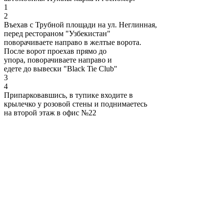
1
2
Въехав с Трубной площади на ул. Неглинная,
перед рестораном "Узбекистан"
поворачиваете направо в желтые ворота.
После ворот проехав прямо до
упора, поворачиваете направо и
едете до вывески "Black Tie Club"
3
4
Припарковавшись, в тупике входите в
крылечко у розовой стены и поднимаетесь
на второй этаж в офис №22