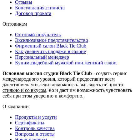
Отзывы
Консультация стилиста
Договор проката
Оптовикам
Оптовый покупатель
Эксклюзивное представительство
Фирменный салон Black Tie Club
Как увеличить продажи в салоне
Персональный менеджер
Купим свадебный мужской или женский салон
Основная миссия студии Black Tie Club -
создать сервис
международного уровня, который предоставит всем
джентльменам и леди возможность выглядеть не просто
стильно и со вкусом
, но и даст им возможность чувствовать
себя при этом
уверенно и комфортно.
О компании
Продукты и услуги
Сертификаты
Контроль качества
Вопросы и ответы
Наши клиенты