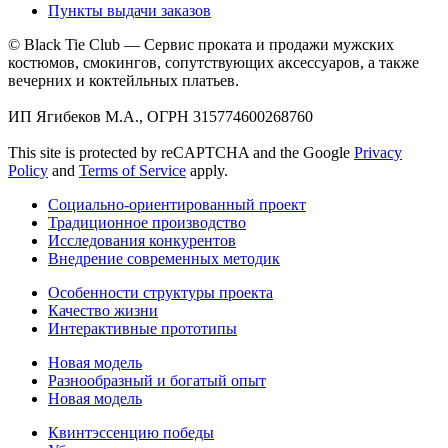
Пункты выдачи заказов
© Black Tie Club — Сервис проката и продажи мужских
костюмов, смокингов, сопутствующих аксессуаров, а также
вечерних и коктейльных платьев.
ИП Ягибеков М.А., ОГРН 315774600268760
This site is protected by reCAPTCHA and the Google
Privacy
Policy
and
Terms of Service
apply.
Социально-ориентированный проект
Традиционное производство
Исследования конкурентов
Внедрение современных методик
Особенности структуры проекта
Качество жизни
Интерактивные прототипы
Новая модель
Разнообразный и богатый опыт
Новая модель
Квинтэссенцию победы