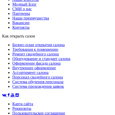
Модный Блог
СМИ о нас
Партнеры
Наши преимущества
Вакансии
Контакты
Как открыть салон
Бизнес-план открытия салона
Требования к помещению
Ремонт свадебного салона
Оборудование и стандарт салона
Оформление фасада салона
Внутреннее оформление
Ассортимент салона
Персонал свадебного салона
Система обучения персонала
Система прохождения заявок
Карта сайта
Реквизиты
Пользовательское соглашение