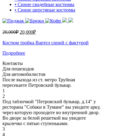
• Синие свадебные костюмы
• Синие шерстяные костюмы
20,000
₽
20,000
₽
Костюм тройка Вартел синий с фактурой
Подробнее
Контакты
Для пешеходов
Для автомобилистов
После выхода из ст. метро Трубная
пересекаете Петровский бульвар.
1
2
Под табличкой "Петровский бульвар, д.14" у
ресторана "Собаки в Тумане" вы увидите арку,
через которую проходите во внутренний двор.
Во дворе за белой решеткой вы увидите
крылечко с пятью ступеньками.
3
4