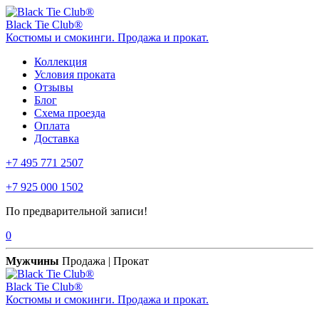
Black Tie Club®
Костюмы и смокинги. Продажа и прокат.
Коллекция
Условия проката
Отзывы
Блог
Схема проезда
Оплата
Доставка
+7 495 771 2507
+7 925 000 1502
По предварительной записи!
0
Мужчины
Продажа | Прокат
Black Tie Club®
Костюмы и смокинги. Продажа и прокат.