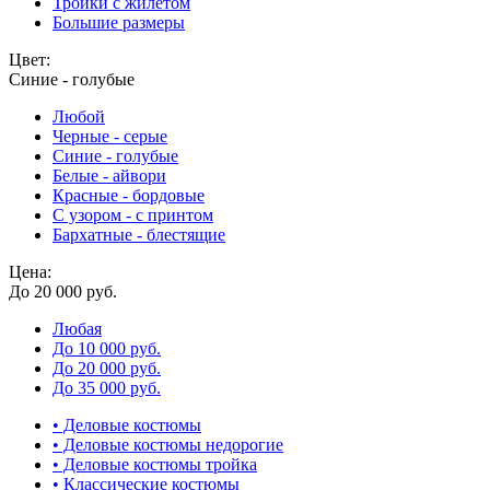
Тройки с жилетом
Большие размеры
Цвет:
Синие - голубые
Любой
Черные - серые
Синие - голубые
Белые - айвори
Красные - бордовые
С узором - с принтом
Бархатные - блестящие
Цена:
До 20 000 руб.
Любая
До 10 000 руб.
До 20 000 руб.
До 35 000 руб.
• Деловые костюмы
• Деловые костюмы недорогие
• Деловые костюмы тройка
• Классические костюмы