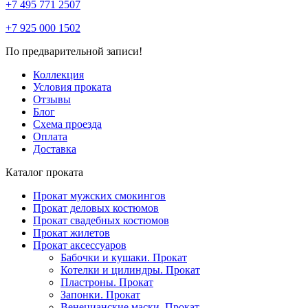
+7 495 771 2507
+7 925 000 1502
По предварительной записи!
Коллекция
Условия проката
Отзывы
Блог
Схема проезда
Оплата
Доставка
Каталог проката
Прокат мужских смокингов
Прокат деловых костюмов
Прокат свадебных костюмов
Прокат жилетов
Прокат аксессуаров
Бабочки и кушаки. Прокат
Котелки и цилиндры. Прокат
Пластроны. Прокат
Запонки. Прокат
Венецианские маски. Прокат