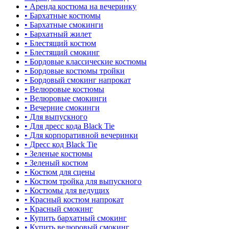
• Аренда костюма на вечеринку
• Бархатные костюмы
• Бархатные смокинги
• Бархатный жилет
• Блестящий костюм
• Блестящий смокинг
• Бордовые классические костюмы
• Бордовые костюмы тройки
• Бордовый смокинг напрокат
• Велюровые костюмы
• Велюровые смокинги
• Вечерние смокинги
• Для выпускного
• Для дресс кода Black Tie
• Для корпоративной вечеринки
• Дресс код Black Tie
• Зеленые костюмы
• Зеленый костюм
• Костюм для сцены
• Костюм тройка для выпускного
• Костюмы для ведущих
• Красный костюм напрокат
• Красный смокинг
• Купить бархатный смокинг
• Купить велюровый смокинг