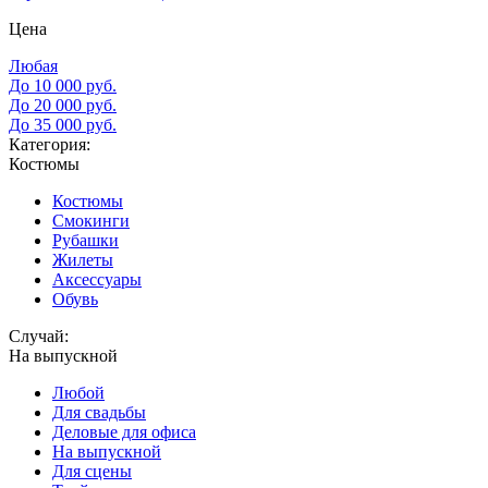
Цена
Любая
До 10 000 руб.
До 20 000 руб.
До 35 000 руб.
Категория:
Костюмы
Костюмы
Смокинги
Рубашки
Жилеты
Аксессуары
Обувь
Случай:
На выпускной
Любой
Для свадьбы
Деловые для офиса
На выпускной
Для сцены