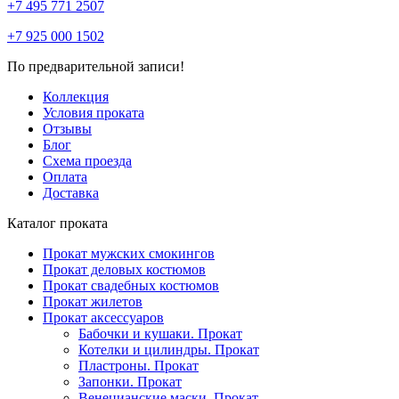
+7 495 771 2507
+7 925 000 1502
По предварительной записи!
Коллекция
Условия проката
Отзывы
Блог
Схема проезда
Оплата
Доставка
Каталог проката
Прокат мужских смокингов
Прокат деловых костюмов
Прокат свадебных костюмов
Прокат жилетов
Прокат аксессуаров
Бабочки и кушаки. Прокат
Котелки и цилиндры. Прокат
Пластроны. Прокат
Запонки. Прокат
Венецианские маски. Прокат