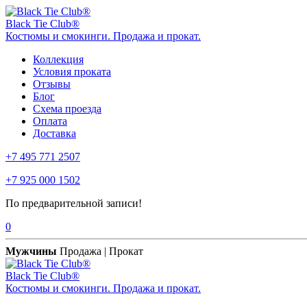
Black Tie Club®
Костюмы и смокинги. Продажа и прокат.
Коллекция
Условия проката
Отзывы
Блог
Схема проезда
Оплата
Доставка
+7 495 771 2507
+7 925 000 1502
По предварительной записи!
0
Мужчины
Продажа | Прокат
Black Tie Club®
Костюмы и смокинги. Продажа и прокат.