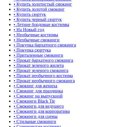
• Купить золотистый смокинг
• Купить золотой смокинг
• Купить сюртук
• Купить черный сюртук
• Летние бордовые костюмы
• На Новый год
• Необычные костюмы
• Необычные смокинги
• Покупка бархатного смокинга
• Покупка сюртука
• Приталенные смокинги
• Прокат бархатного смокинга
• Прокат зеленого жилета
• Прокат зеленого смокинга
• Прокат необычного костюма
• Прокат необычного смокинга
• Смокинг для жениха
• Смокинг для праздника
• Смокинг на выпускной
• Смокинги Black Tie
• Смокинги для ведущего
• Смокинги для корпоратива
• Смокинги для сцены
• Стильные смокинги
• Сценические костюмы