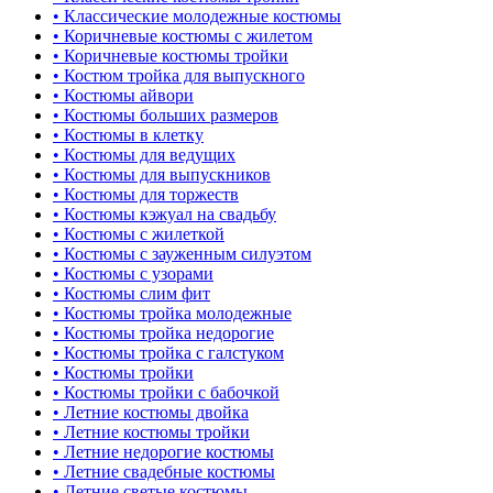
• Классические молодежные костюмы
• Коричневые костюмы с жилетом
• Коричневые костюмы тройки
• Костюм тройка для выпускного
• Костюмы айвори
• Костюмы больших размеров
• Костюмы в клетку
• Костюмы для ведущих
• Костюмы для выпускников
• Костюмы для торжеств
• Костюмы кэжуал на свадьбу
• Костюмы с жилеткой
• Костюмы с зауженным силуэтом
• Костюмы с узорами
• Костюмы слим фит
• Костюмы тройка молодежные
• Костюмы тройка недорогие
• Костюмы тройка с галстуком
• Костюмы тройки
• Костюмы тройки с бабочкой
• Летние костюмы двойка
• Летние костюмы тройки
• Летние недорогие костюмы
• Летние свадебные костюмы
• Летние светые костюмы