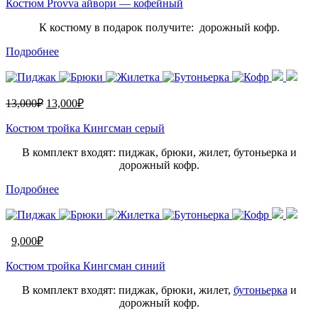
Костюм Provva айвори — кофейный
К костюму в подарок получите: дорожный кофр.
Подробнее
13,000
₽
13,000
₽
Костюм тройка Кингсман серый
В комплект входят: пиджак, брюки, жилет, бутоньерка и
дорожный кофр.
Подробнее
9,000
₽
Костюм тройка Кингсман синий
В комплект входят: пиджак, брюки, жилет,
бутоньерка
и
дорожный кофр.