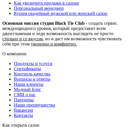
Как увеличить продажи в салоне
Персональный менеджер
Купим свадебный мужской или женский салон
Основная миссия студии Black Tie Club -
создать сервис
международного уровня, который предоставит всем
джентльменам и леди возможность выглядеть не просто
стильно и со вкусом
, но и даст им возможность чувствовать
себя при этом
уверенно и комфортно.
О компании
Продукты и услуги
Сертификаты
Контроль качества
Вопросы и ответы
Наши клиенты
Модный Блог
СМИ о нас
Партнеры
Наши преимущества
Вакансии
Контакты
Как открыть салон