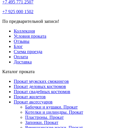
+7 495 771 2507
+7 925 000 1502
По предварительной записи!
Коллекция
Условия проката
Отзывы
Блог
Схема проезда
Оплата
Доставка
Каталог проката
Прокат мужских смокингов
Прокат деловых костюмов
Прокат свадебных костюмов
Прокат жилетов
Прокат аксессуаров
Бабочки и кушаки. Прокат
Котелки и цилиндры. Прокат
Пластроны. Прокат
Запонки. Прокат
Венецианские маски. Прокат