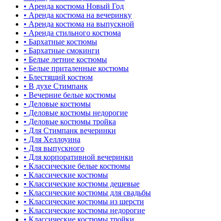
• Аренда костюма Новый Год
• Аренда костюма на вечеринку
• Аренда костюма на выпускной
• Аренда стильного костюма
• Бархатные костюмы
• Бархатные смокинги
• Белые летние костюмы
• Белые приталенные костюмы
• Блестящий костюм
• В духе Стимпанк
• Вечерние белые костюмы
• Деловые костюмы
• Деловые костюмы недорогие
• Деловые костюмы тройка
• Для Стимпанк вечеринки
• Для Хеллоуина
• Для выпускного
• Для корпоративной вечеринки
• Классические белые костюмы
• Классические костюмы
• Классические костюмы дешевые
• Классические костюмы для свадьбы
• Классические костюмы из шерсти
• Классические костюмы недорогие
• Классические костюмы тройки