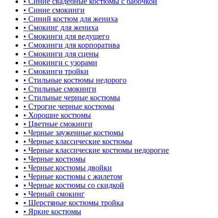
• Синие свадебные костюмы с бабочкой
• Синие смокинги
• Синий костюм для жениха
• Смокинг для жениха
• Смокинги для ведущего
• Смокинги для корпоратива
• Смокинги для сцены
• Смокинги с узорами
• Смокинги тройки
• Стильные костюмы недорого
• Стильные смокинги
• Стильные черные костюмы
• Строгие черные костюмы
• Хорошие костюмы
• Цветные смокинги
• Черные зауженные костюмы
• Черные классические костюмы
• Черные классические костюмы недорогие
• Черные костюмы
• Черные костюмы двойки
• Черные костюмы с жилетом
• Черные костюмы со скидкой
• Черный смокинг
• Шерстяные костюмы тройка
• Яркие костюмы