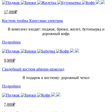
17,000
₽
Костюм тройка Кингсман электрик
В комплект входят: пиджак, брюки, жилет, бутоньерка и
дорожный кофр.
Подробнее
9,900
₽
Свадебный костюм айвори-шоколад
В подарок к костюму: дорожный чехол
Подробнее
7,000
₽