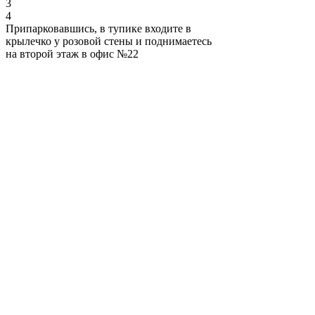
3
4
Припарковавшись, в тупике входите в
крылечко у розовой стены и поднимаетесь
на второй этаж в офис №22