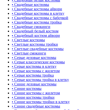
• Свадебные белые костюмы
• Свадебные костюмы
• Свадебные костюмы айвори
• Свадебные костюмы в клетку
• Свадебные костюмы с бабочкой
• Свадебные костюмы тройка
• Свадебные смокинги
• Свадебный белый костюм
• Свадебный костюм айвори
• Светлые костюмы
• Светлые костюмы тройки
• Светлые свадебные костюмы
• Светлые смокинги
• Серые деловые костюмы
• Серые классические костюмы
• Серые костюмы в клетку
• Серые костюмы с жилетом
• Серые костюмы тройка
• Серые костюмы тройка в клетку
• Синие деловые костюмы
• Синие костюмы
• Синие костюмы с жилетом
• Синие костюмы тройки
• Синие костюмы тройки в клетку
• Синие свадебные костюмы