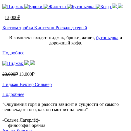
13,000
₽
Костюм тройка Кингсман Росвальд серый
В комплект входят: пиджак, брюки, жилет,
бутоньерка
и
дорожный кофр.
Подробнее
23,000
₽
13,000
₽
Пиджак Вертер Сильвер
Подробнее
"Ощущения горя и радости зависит в сущности от самого
человека,от того, как он смотрит на вещи"
-Сельма Лагерлёф-
— философия бренда
Узнать больше