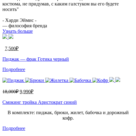
костюма, не придумав, с каким галстуком вы его будете
носить"
- Харди Эймис -
— философия бренда
Узнать больше
7,500
₽
Пиджак — фрак Готика черный
Подробнее
18,000
₽
9,990
₽
Смокинг тройка Аристократ синий
В комплекте: пиджак, брюки, жилет, бабочка и дорожный
кофр.
Подробнее