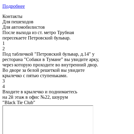
Подробнее
Контакты
Для пешеходов
Для автомобилистов
После выхода из ст. метро Трубная
пересекаете Петровский бульвар.
1
2
Под табличкой "Петровский бульвар, д.14" у
ресторана "Собаки в Тумане" вы увидите арку,
через которую проходите во внутренний двор.
Во дворе за белой решеткой вы увидите
крылечко с пятью ступеньками.
3
4
Входите в крылечко и поднимаетесь
на 2й этаж в офис №22, шоурум
"Black Tie Club"