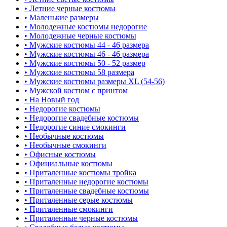
• Летние черные костюмы
• Маленькие размеры
• Молодежные костюмы недорогие
• Молодежные черные костюмы
• Мужские костюмы 44 - 46 размера
• Мужские костюмы 46 - 46 размера
• Мужские костюмы 50 - 52 размер
• Мужские костюмы 58 размера
• Мужские костюмы размеры XL (54-56)
• Мужской костюм с принтом
• На Новый год
• Недорогие костюмы
• Недорогие свадебные костюмы
• Недорогие синие смокинги
• Необычные костюмы
• Необычные смокинги
• Офисные костюмы
• Официальные костюмы
• Приталенные костюмы тройка
• Приталенные недорогие костюмы
• Приталенные свадебные костюмы
• Приталенные серые костюмы
• Приталенные смокинги
• Приталенные черные костюмы