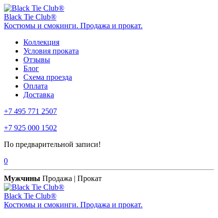
Black Tie Club®
Костюмы и смокинги. Продажа и прокат.
Коллекция
Условия проката
Отзывы
Блог
Схема проезда
Оплата
Доставка
+7 495 771 2507
+7 925 000 1502
По предварительной записи!
0
Мужчины
Продажа | Прокат
Black Tie Club®
Костюмы и смокинги. Продажа и прокат.