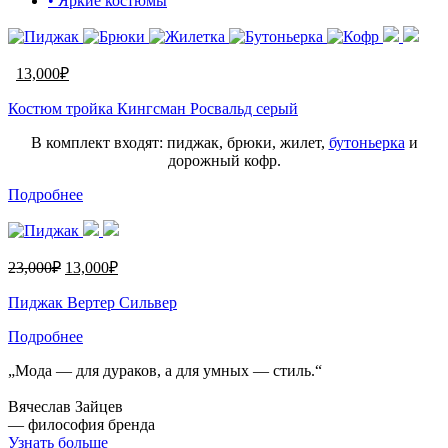
• Яркие костюмы
13,000
₽
Костюм тройка Кингсман Росвальд серый
В комплект входят: пиджак, брюки, жилет,
бутоньерка
и
дорожный кофр.
Подробнее
23,000
₽
13,000
₽
Пиджак Вертер Сильвер
Подробнее
„Мода — для дураков, а для умных — стиль.“
Вячеслав Зайцев
— философия бренда
Узнать больше