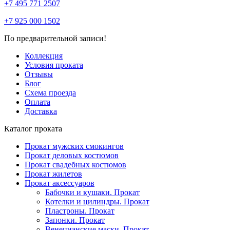
+7 495 771 2507
+7 925 000 1502
По предварительной записи!
Коллекция
Условия проката
Отзывы
Блог
Схема проезда
Оплата
Доставка
Каталог проката
Прокат мужских смокингов
Прокат деловых костюмов
Прокат свадебных костюмов
Прокат жилетов
Прокат аксессуаров
Бабочки и кушаки. Прокат
Котелки и цилиндры. Прокат
Пластроны. Прокат
Запонки. Прокат
Венецианские маски. Прокат