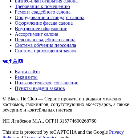
Бизнес-план открытия салона
Требования к помещению
Ремонт свадебного салона
Оборудование и стандарт салона
Оформление фасада салона
Внутреннее оформление
Ассортимент салона
Персонал свадебного салона
Система обучения персонала
Система прохождения заявок
Карта сайта
Реквизиты
Пользовательское соглашение
Пункты выдачи заказов
© Black Tie Club — Сервис проката и продажи мужских
костюмов, смокингов, сопутствующих аксессуаров, а также
вечерних и коктейльных платьев.
ИП Ягибеков М.А., ОГРН 315774600268760
This site is protected by reCAPTCHA and the Google
Privacy
Policy
and
Terms of Service
apply.