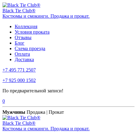
Black Tie Club®
Костюмы и смокинги. Продажа и прокат.
Коллекция
Условия проката
Отзывы
Блог
Схема проезда
Оплата
Доставка
+7 495 771 2507
+7 925 000 1502
По предварительной записи!
0
Мужчины
Продажа | Прокат
Black Tie Club®
Костюмы и смокинги. Продажа и прокат.