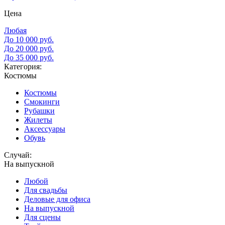
Цена
Любая
До 10 000 руб.
До 20 000 руб.
До 35 000 руб.
Категория:
Костюмы
Костюмы
Смокинги
Рубашки
Жилеты
Аксессуары
Обувь
Случай:
На выпускной
Любой
Для свадьбы
Деловые для офиса
На выпускной
Для сцены