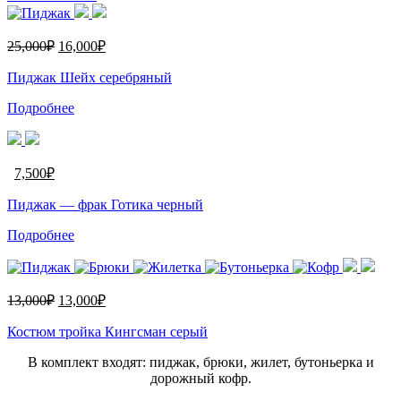
25,000
₽
16,000
₽
Пиджак Шейх серебряный
Подробнее
7,500
₽
Пиджак — фрак Готика черный
Подробнее
13,000
₽
13,000
₽
Костюм тройка Кингсман серый
В комплект входят: пиджак, брюки, жилет, бутоньерка и
дорожный кофр.