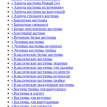
• Аренда костюма Новый Год
• Аренда костюма на вечеринку
• Аренда костюма на выпускной
• Аренда стильного костюма
• Бархатные костюмы
• Бархатные смокинги
• Белые приталенные костюмы
• Блестящий костюм
• Вечерние белые костюмы
• Деловые костюмы
• Деловые костюмы недорогие
• Деловые костюмы тройка
• Классические белые костюмы
• Классические костюмы
• Классические костюмы дешевые
• Классические костюмы для свадьбы
• Классические костюмы из шерсти
• Классические костюмы недорогие
• Классические костюмы тройки
• Классические молодежные костюмы
• Костюм тройка для выпускного
• Костюмы в клетку
• Костюмы для ведущих
• Костюмы для выпускников
• Костюмы для торжеств