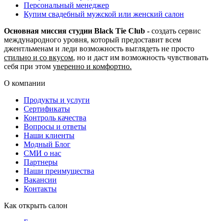
Персональный менеджер
Купим свадебный мужской или женский салон
Основная миссия студии Black Tie Club -
создать сервис
международного уровня, который предоставит всем
джентльменам и леди возможность выглядеть не просто
стильно и со вкусом
, но и даст им возможность чувствовать
себя при этом
уверенно и комфортно.
О компании
Продукты и услуги
Сертификаты
Контроль качества
Вопросы и ответы
Наши клиенты
Модный Блог
СМИ о нас
Партнеры
Наши преимущества
Вакансии
Контакты
Как открыть салон