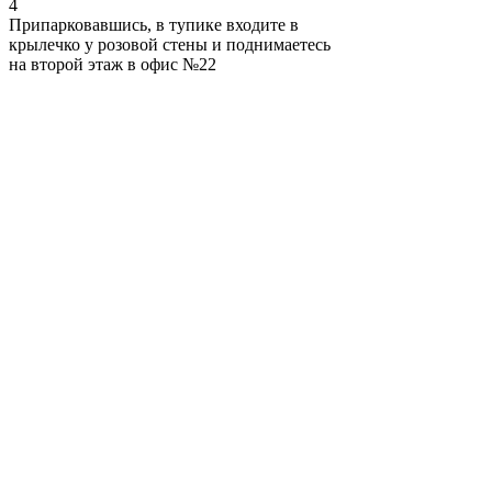
4
Припарковавшись, в тупике входите в
крылечко у розовой стены и поднимаетесь
на второй этаж в офис №22