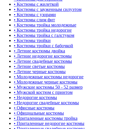
• Костюмы с жилеткой
• Костюмы с зауженным силуэтом
• Костюмы с узорами
• Костюмы слим фит
• Костюмы тройка молодежные
• Костюмы тройка недорогие
• Костюмы тройка с галстуком
• Костюмы тройки
• Костюмы тройки с бабочкой
• Летние костюмы двойка
• Летние недорогие костюмы
• Летние свадебные костюмы
• Летние светые костюмы
• Летние черные костюмы
• Молодежные костюмы недорогие
• Молодежные черные костюмы
• Мужские костюмы 50 - 52 размер
• Мужской костюм с принтом
• Недорогие костюмы
• Недорогие свадебные костюмы
• Офисные костюмы
• Официальные костюмы
• Приталенные костюмы тройка
• Приталенные недорогие костюмы
• Приталенные свадебные костюмы