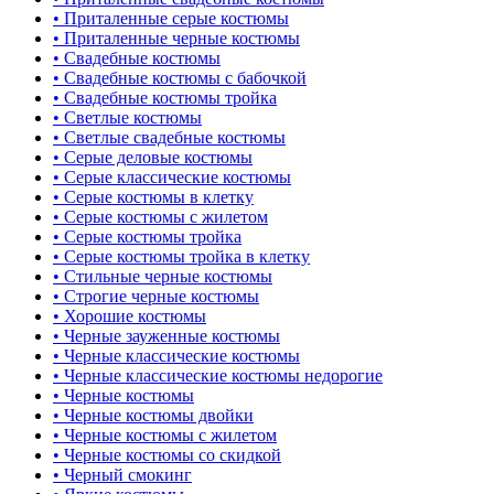
• Приталенные серые костюмы
• Приталенные черные костюмы
• Свадебные костюмы
• Свадебные костюмы с бабочкой
• Свадебные костюмы тройка
• Светлые костюмы
• Светлые свадебные костюмы
• Серые деловые костюмы
• Серые классические костюмы
• Серые костюмы в клетку
• Серые костюмы с жилетом
• Серые костюмы тройка
• Серые костюмы тройка в клетку
• Стильные черные костюмы
• Строгие черные костюмы
• Хорошие костюмы
• Черные зауженные костюмы
• Черные классические костюмы
• Черные классические костюмы недорогие
• Черные костюмы
• Черные костюмы двойки
• Черные костюмы с жилетом
• Черные костюмы со скидкой
• Черный смокинг