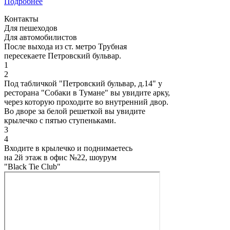
Подробнее
Контакты
Для пешеходов
Для автомобилистов
После выхода из ст. метро Трубная
пересекаете Петровский бульвар.
1
2
Под табличкой "Петровский бульвар, д.14" у
ресторана "Собаки в Тумане" вы увидите арку,
через которую проходите во внутренний двор.
Во дворе за белой решеткой вы увидите
крылечко с пятью ступеньками.
3
4
Входите в крылечко и поднимаетесь
на 2й этаж в офис №22, шоурум
"Black Tie Club"