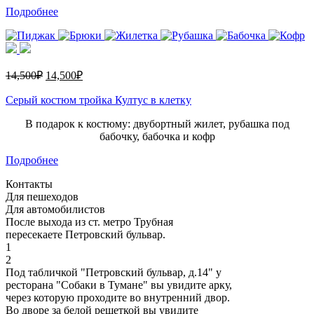
Подробнее
14,500
₽
14,500
₽
Серый костюм тройка Култус в клетку
В подарок к костюму: двубортный жилет, рубашка под
бабочку, бабочка и кофр
Подробнее
Контакты
Для пешеходов
Для автомобилистов
После выхода из ст. метро Трубная
пересекаете Петровский бульвар.
1
2
Под табличкой "Петровский бульвар, д.14" у
ресторана "Собаки в Тумане" вы увидите арку,
через которую проходите во внутренний двор.
Во дворе за белой решеткой вы увидите