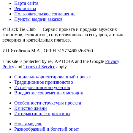
Карта сайта
Реквизиты
Пользовательское соглашение
Пункты выдачи заказов
© Black Tie Club — Сервис проката и продажи мужских
костюмов, смокингов, сопутствующих аксессуаров, а также
вечерних и коктейльных платьев.
ИП Ягибеков М.А., ОГРН 315774600268760
This site is protected by reCAPTCHA and the Google
Privacy
Policy
and
Terms of Service
apply.
Социально-ориентированный проект
Традиционное производство
Исследования конкурентов
Внедрение современных методик
Особенности структуры проекта
Качество жизни
Интерактивные прототипы
Новая модель
Разнообразный и богатый опыт