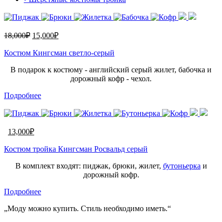
18,000
₽
15,000
₽
Костюм Кингсман светло-серый
В подарок к костюму - английский серый жилет, бабочка и
дорожный кофр - чехол.
Подробнее
13,000
₽
Костюм тройка Кингсман Росвальд серый
В комплект входят: пиджак, брюки, жилет,
бутоньерка
и
дорожный кофр.
Подробнее
„Моду можно купить. Стиль необходимо иметь.“