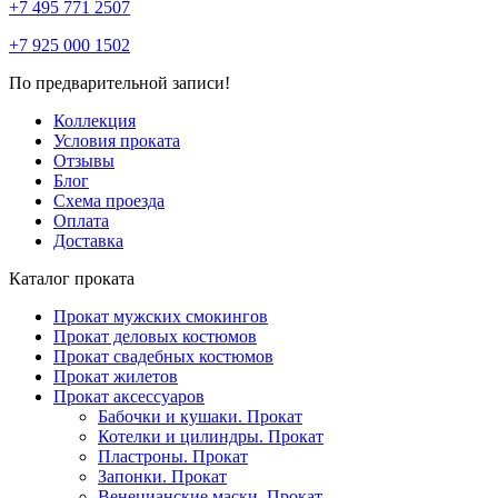
+7 495 771 2507
+7 925 000 1502
По предварительной записи!
Коллекция
Условия проката
Отзывы
Блог
Схема проезда
Оплата
Доставка
Каталог проката
Прокат мужских смокингов
Прокат деловых костюмов
Прокат свадебных костюмов
Прокат жилетов
Прокат аксессуаров
Бабочки и кушаки. Прокат
Котелки и цилиндры. Прокат
Пластроны. Прокат
Запонки. Прокат
Венецианские маски. Прокат