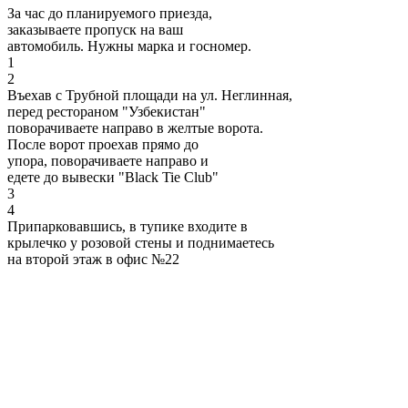
За час до планируемого приезда,
заказываете пропуск на ваш
автомобиль. Нужны марка и госномер.
1
2
Въехав с Трубной площади на ул. Неглинная,
перед рестораном "Узбекистан"
поворачиваете направо в желтые ворота.
После ворот проехав прямо до
упора, поворачиваете направо и
едете до вывески "Black Tie Club"
3
4
Припарковавшись, в тупике входите в
крылечко у розовой стены и поднимаетесь
на второй этаж в офис №22