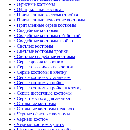
• Офисные костюмы
• Официальные костюмы
• Приталенные костюмы тройка
• Приталенные недорогие костюмы
• Приталенные серые костюмы
• Свадебные костюмы
• Свадебные костюмы с бабочкой
• Свадебные костюмы тройка
• Светлые костюмы
• Светлые костюмы тройки
• Светлые свадебные костюмы
• Серые деловые костюмы
• Серые классические костюмы
• Серые костюмы в клетку
• Серые костюмы с жилетом
• Серые костюмы тройка
• Серые костюмы тройка в клетку
• Серые шерстяные костюмы
• Серый костюм для жениха
• Стильные костюмы
• Стильные костюмы недорого
• Черные офисные костюмы
• Черный костюм
• Черный костюм купить
• Шерстяные костюмы тройка