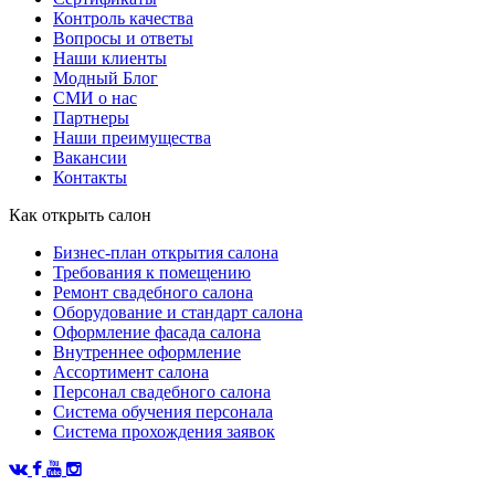
Контроль качества
Вопросы и ответы
Наши клиенты
Модный Блог
СМИ о нас
Партнеры
Наши преимущества
Вакансии
Контакты
Как открыть салон
Бизнес-план открытия салона
Требования к помещению
Ремонт свадебного салона
Оборудование и стандарт салона
Оформление фасада салона
Внутреннее оформление
Ассортимент салона
Персонал свадебного салона
Система обучения персонала
Система прохождения заявок