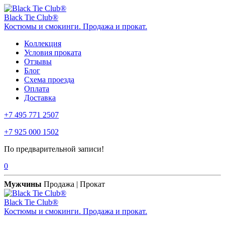
Black Tie Club®
Костюмы и смокинги. Продажа и прокат.
Коллекция
Условия проката
Отзывы
Блог
Схема проезда
Оплата
Доставка
+7 495 771 2507
+7 925 000 1502
По предварительной записи!
0
Мужчины
Продажа | Прокат
Black Tie Club®
Костюмы и смокинги. Продажа и прокат.