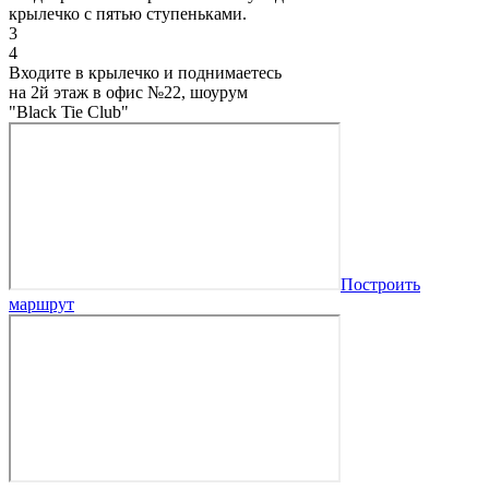
крылечко с пятью ступеньками.
3
4
Входите в крылечко и поднимаетесь
на 2й этаж в офис №22, шоурум
"Black Tie Club"
Построить
маршрут