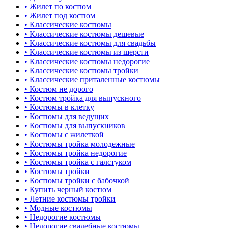
• Жилет по костюм
• Жилет под костюм
• Классические костюмы
• Классические костюмы дешевые
• Классические костюмы для свадьбы
• Классические костюмы из шерсти
• Классические костюмы недорогие
• Классические костюмы тройки
• Классические приталенные костюмы
• Костюм не дорого
• Костюм тройка для выпускного
• Костюмы в клетку
• Костюмы для ведущих
• Костюмы для выпускников
• Костюмы с жилеткой
• Костюмы тройка молодежные
• Костюмы тройка недорогие
• Костюмы тройка с галстуком
• Костюмы тройки
• Костюмы тройки с бабочкой
• Купить черный костюм
• Летние костюмы тройки
• Модные костюмы
• Недорогие костюмы
• Недорогие свадебные костюмы