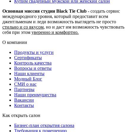
Купим свадебный мужской или женский салон
Основная миссия студии Black Tie Club -
создать сервис
международного уровня, который предоставит всем
джентльменам и леди возможность выглядеть не просто
стильно и со вкусом
, но и даст им возможность чувствовать
себя при этом
уверенно и комфортно.
О компании
Продукты и услуги
Сертификаты
Контроль качества
Вопросы и ответы
Наши клиенты
Модный Блог
СМИ о нас
Партнеры
Наши преимущества
Вакансии
Контакты
Как открыть салон
Бизнес-план открытия салона
Требования к помещению