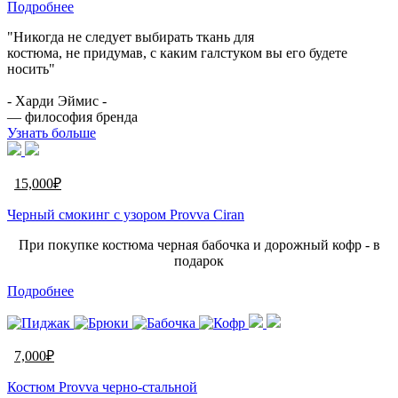
Подробнее
"Никогда не следует выбирать ткань для
костюма, не придумав, с каким галстуком вы его будете
носить"
- Харди Эймис -
— философия бренда
Узнать больше
15,000
₽
Черный смокинг с узором Provva Ciran
При покупке костюма черная бабочка и дорожный кофр - в
подарок
Подробнее
7,000
₽
Костюм Provva черно-стальной