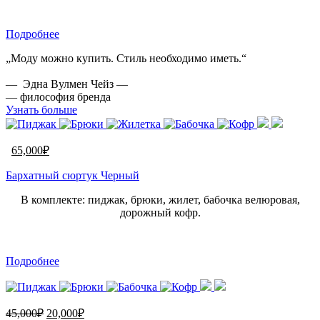
Подробнее
„Моду можно купить. Стиль необходимо иметь.“
— Эдна Вулмен Чейз —
— философия бренда
Узнать больше
65,000
₽
Бархатный сюртук Черный
В комплекте: пиджак, брюки, жилет, бабочка велюровая,
дорожный кофр.
Подробнее
45,000
₽
20,000
₽