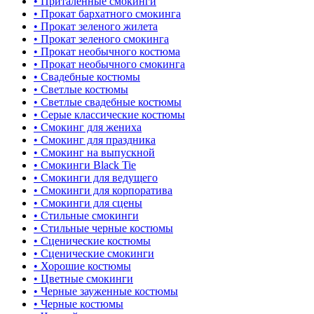
• Приталенные смокинги
• Прокат бархатного смокинга
• Прокат зеленого жилета
• Прокат зеленого смокинга
• Прокат необычного костюма
• Прокат необычного смокинга
• Свадебные костюмы
• Светлые костюмы
• Светлые свадебные костюмы
• Серые классические костюмы
• Смокинг для жениха
• Смокинг для праздника
• Смокинг на выпускной
• Смокинги Black Tie
• Смокинги для ведущего
• Смокинги для корпоратива
• Смокинги для сцены
• Стильные смокинги
• Стильные черные костюмы
• Сценические костюмы
• Сценические смокинги
• Хорошие костюмы
• Цветные смокинги
• Черные зауженные костюмы
• Черные костюмы