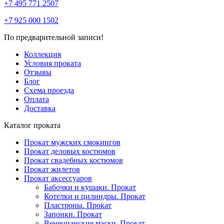
+7 495 771 2507
+7 925 000 1502
По предварительной записи!
Коллекция
Условия проката
Отзывы
Блог
Схема проезда
Оплата
Доставка
Каталог проката
Прокат мужских смокингов
Прокат деловых костюмов
Прокат свадебных костюмов
Прокат жилетов
Прокат аксессуаров
Бабочки и кушаки. Прокат
Котелки и цилиндры. Прокат
Пластроны. Прокат
Запонки. Прокат
Венецианские маски. Прокат