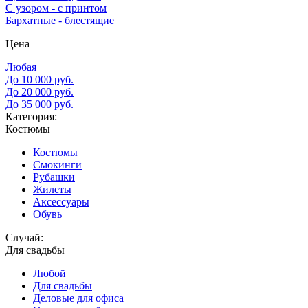
С узором - с принтом
Бархатные - блестящие
Цена
Любая
До 10 000 руб.
До 20 000 руб.
До 35 000 руб.
Категория:
Костюмы
Костюмы
Смокинги
Рубашки
Жилеты
Аксессуары
Обувь
Случай:
Для свадьбы
Любой
Для свадьбы
Деловые для офиса