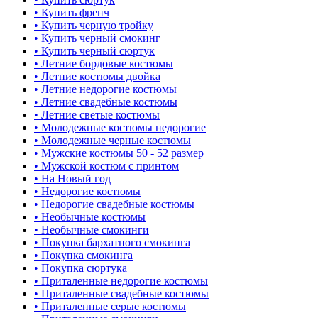
• Купить френч
• Купить черную тройку
• Купить черный смокинг
• Купить черный сюртук
• Летние бордовые костюмы
• Летние костюмы двойка
• Летние недорогие костюмы
• Летние свадебные костюмы
• Летние светые костюмы
• Молодежные костюмы недорогие
• Молодежные черные костюмы
• Мужские костюмы 50 - 52 размер
• Мужской костюм с принтом
• На Новый год
• Недорогие костюмы
• Недорогие свадебные костюмы
• Необычные костюмы
• Необычные смокинги
• Покупка бархатного смокинга
• Покупка смокинга
• Покупка сюртука
• Приталенные недорогие костюмы
• Приталенные свадебные костюмы
• Приталенные серые костюмы