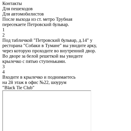
Контакты
Для пешеходов
Для автомобилистов
После выхода из ст. метро Трубная
пересекаете Петровский бульвар.
1
2
Под табличкой "Петровский бульвар, д.14" у
ресторана "Собаки в Тумане" вы увидите арку,
через которую проходите во внутренний двор.
Во дворе за белой решеткой вы увидите
крылечко с пятью ступеньками.
3
4
Входите в крылечко и поднимаетесь
на 2й этаж в офис №22, шоурум
"Black Tie Club"