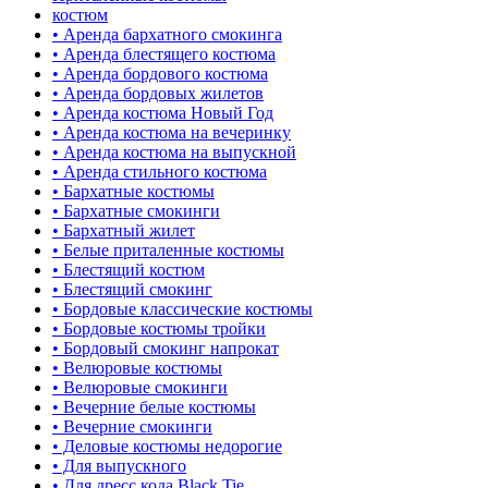
костюм
• Аренда бархатного смокинга
• Аренда блестящего костюма
• Аренда бордового костюма
• Аренда бордовых жилетов
• Аренда костюма Новый Год
• Аренда костюма на вечеринку
• Аренда костюма на выпускной
• Аренда стильного костюма
• Бархатные костюмы
• Бархатные смокинги
• Бархатный жилет
• Белые приталенные костюмы
• Блестящий костюм
• Блестящий смокинг
• Бордовые классические костюмы
• Бордовые костюмы тройки
• Бордовый смокинг напрокат
• Велюровые костюмы
• Велюровые смокинги
• Вечерние белые костюмы
• Вечерние смокинги
• Деловые костюмы недорогие
• Для выпускного
• Для дресс кода Black Tie