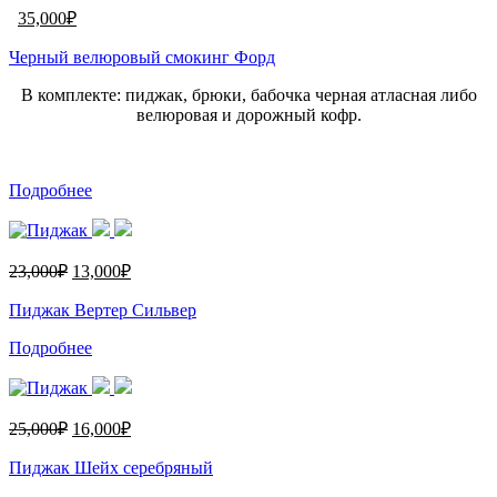
35,000
₽
Черный велюровый смокинг Форд
В комплекте: пиджак, брюки, бабочка черная атласная либо
велюровая и дорожный кофр.
Подробнее
23,000
₽
13,000
₽
Пиджак Вертер Сильвер
Подробнее
25,000
₽
16,000
₽
Пиджак Шейх серебряный