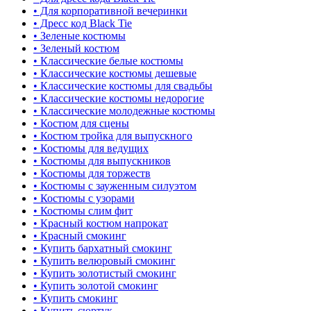
• Для корпоративной вечеринки
• Дресс код Black Tie
• Зеленые костюмы
• Зеленый костюм
• Классические белые костюмы
• Классические костюмы дешевые
• Классические костюмы для свадьбы
• Классические костюмы недорогие
• Классические молодежные костюмы
• Костюм для сцены
• Костюм тройка для выпускного
• Костюмы для ведущих
• Костюмы для выпускников
• Костюмы для торжеств
• Костюмы с зауженным силуэтом
• Костюмы с узорами
• Костюмы слим фит
• Красный костюм напрокат
• Красный смокинг
• Купить бархатный смокинг
• Купить велюровый смокинг
• Купить золотистый смокинг
• Купить золотой смокинг
• Купить смокинг
• Купить сюртук