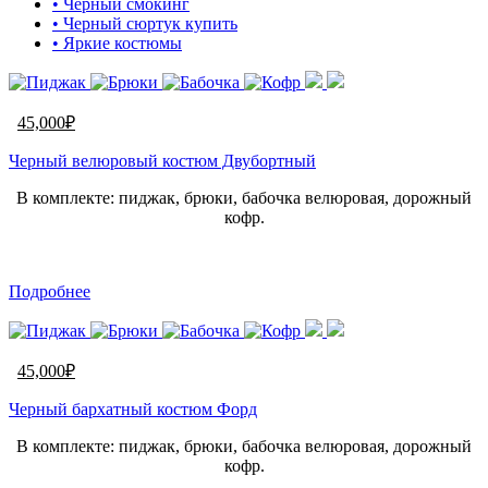
• Черный смокинг
• Черный сюртук купить
• Яркие костюмы
45,000
₽
Черный велюровый костюм Двубортный
В комплекте: пиджак, брюки, бабочка велюровая, дорожный
кофр.
Подробнее
45,000
₽
Черный бархатный костюм Форд
В комплекте: пиджак, брюки, бабочка велюровая, дорожный
кофр.