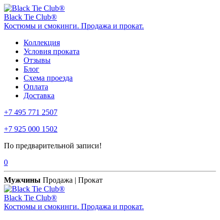
Black Tie Club®
Костюмы и смокинги. Продажа и прокат.
Коллекция
Условия проката
Отзывы
Блог
Схема проезда
Оплата
Доставка
+7 495 771 2507
+7 925 000 1502
По предварительной записи!
0
Мужчины
Продажа | Прокат
Black Tie Club®
Костюмы и смокинги. Продажа и прокат.