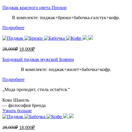
Пиджак красного цвета Прохор
В комплекте: пиджак+брюки+бабочка-галстук+кофр.
Подробнее
28,000
₽
18,000
₽
Бордовый пиджак мужской Боярин
В комплекте: пиджак+жилет+бабочка+кофр.
Подробнее
„Мода проходит, стиль остаётся.“
Коко Шанель
— философия бренда
Узнать больше
28,000
₽
18,000
₽