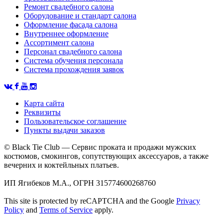
Ремонт свадебного салона
Оборудование и стандарт салона
Оформление фасада салона
Внутреннее оформление
Ассортимент салона
Персонал свадебного салона
Система обучения персонала
Система прохождения заявок
Карта сайта
Реквизиты
Пользовательское соглашение
Пункты выдачи заказов
© Black Tie Club — Сервис проката и продажи мужских
костюмов, смокингов, сопутствующих аксессуаров, а также
вечерних и коктейльных платьев.
ИП Ягибеков М.А., ОГРН 315774600268760
This site is protected by reCAPTCHA and the Google
Privacy
Policy
and
Terms of Service
apply.