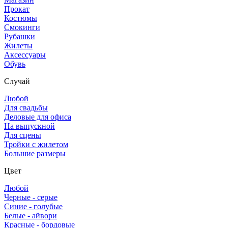
Прокат
Костюмы
Смокинги
Рубашки
Жилеты
Аксессуары
Обувь
Случай
Любой
Для свадьбы
Деловые для офиса
На выпускной
Для сцены
Тройки с жилетом
Большие размеры
Цвет
Любой
Черные - серые
Синие - голубые
Белые - айвори
Красные - бордовые