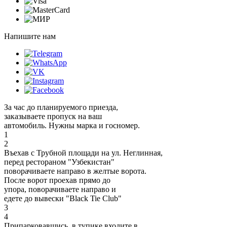
Напишите нам
За час до планируемого приезда,
заказываете пропуск на ваш
автомобиль. Нужны марка и госномер.
1
2
Въехав с Трубной площади на ул. Неглинная,
перед рестораном "Узбекистан"
поворачиваете направо в желтые ворота.
После ворот проехав прямо до
упора, поворачиваете направо и
едете до вывески "Black Tie Club"
3
4
Припарковавшись, в тупике входите в