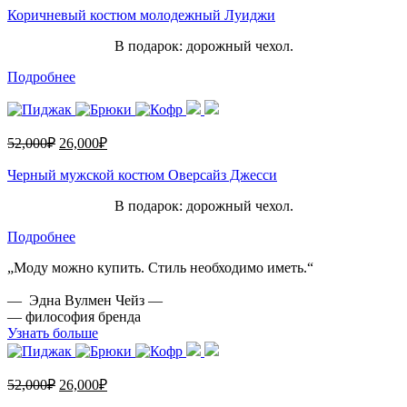
Коричневый костюм молодежный Луиджи
В подарок: дорожный чехол.
Подробнее
52,000
₽
26,000
₽
Черный мужской костюм Оверсайз Джесси
В подарок: дорожный чехол.
Подробнее
„Моду можно купить. Стиль необходимо иметь.“
— Эдна Вулмен Чейз —
— философия бренда
Узнать больше
52,000
₽
26,000
₽