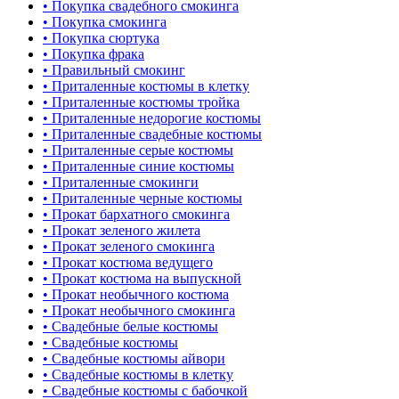
• Покупка свадебного смокинга
• Покупка смокинга
• Покупка сюртука
• Покупка фрака
• Правильный смокинг
• Приталенные костюмы в клетку
• Приталенные костюмы тройка
• Приталенные недорогие костюмы
• Приталенные свадебные костюмы
• Приталенные серые костюмы
• Приталенные синие костюмы
• Приталенные смокинги
• Приталенные черные костюмы
• Прокат бархатного смокинга
• Прокат зеленого жилета
• Прокат зеленого смокинга
• Прокат костюма ведущего
• Прокат костюма на выпускной
• Прокат необычного костюма
• Прокат необычного смокинга
• Свадебные белые костюмы
• Свадебные костюмы
• Свадебные костюмы айвори
• Свадебные костюмы в клетку
• Свадебные костюмы с бабочкой