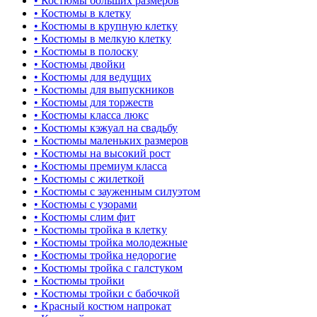
• Костюмы больших размеров
• Костюмы в клетку
• Костюмы в крупную клетку
• Костюмы в мелкую клетку
• Костюмы в полоску
• Костюмы двойки
• Костюмы для ведущих
• Костюмы для выпускников
• Костюмы для торжеств
• Костюмы класса люкс
• Костюмы кэжуал на свадьбу
• Костюмы маленьких размеров
• Костюмы на высокий рост
• Костюмы премиум класса
• Костюмы с жилеткой
• Костюмы с зауженным силуэтом
• Костюмы с узорами
• Костюмы слим фит
• Костюмы тройка в клетку
• Костюмы тройка молодежные
• Костюмы тройка недорогие
• Костюмы тройка с галстуком
• Костюмы тройки
• Костюмы тройки с бабочкой
• Красный костюм напрокат