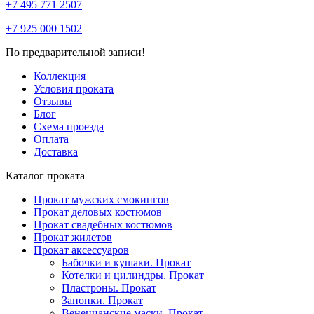
+7 495 771 2507
+7 925 000 1502
По предварительной записи!
Коллекция
Условия проката
Отзывы
Блог
Схема проезда
Оплата
Доставка
Каталог проката
Прокат мужских смокингов
Прокат деловых костюмов
Прокат свадебных костюмов
Прокат жилетов
Прокат аксессуаров
Бабочки и кушаки. Прокат
Котелки и цилиндры. Прокат
Пластроны. Прокат
Запонки. Прокат
Венецианские маски. Прокат