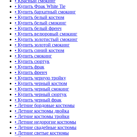
• Красный смокинг
• Купить Фрак White Tie
• Купить бархатный смокинг
• Купить белый костюм
• Купить белый смокинг
• Купить белый френч
• Купить велюровый смокинг
• Купить золотистый смокинг
• Купить золотой смокинг
• Купить синий костюм
• Купить смокинг
• Купить сюртук
• Купить фрак
• Купить френч
• Купить черную тройку
• Купить черный костюм
• Купить черный смокинг
• Купить черный сюртук
• Купить черный фрак
• Летние бордовые костюмы
• Летние костюмы двойка
• Летние костюмы тройки
• Летние недорогие костюмы
• Летние свадебные костюмы
• Летние светые костюмы