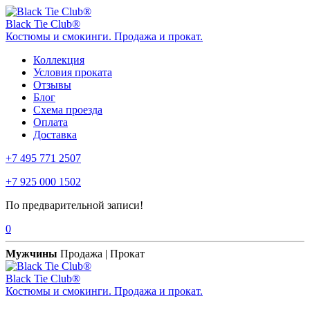
Black Tie Club®
Костюмы и смокинги. Продажа и прокат.
Коллекция
Условия проката
Отзывы
Блог
Схема проезда
Оплата
Доставка
+7 495 771 2507
+7 925 000 1502
По предварительной записи!
0
Мужчины
Продажа | Прокат
Black Tie Club®
Костюмы и смокинги. Продажа и прокат.