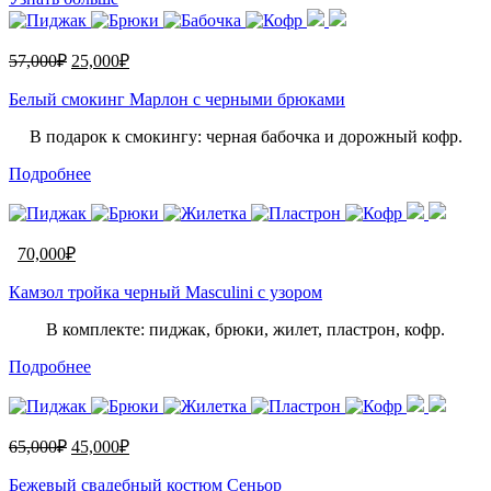
57,000
₽
25,000
₽
Белый смокинг Марлон с черными брюками
В подарок к смокингу: черная бабочка и дорожный кофр.
Подробнее
70,000
₽
Камзол тройка черный Masculini с узором
В комплекте: пиджак, брюки, жилет, пластрон, кофр.
Подробнее
65,000
₽
45,000
₽
Бежевый свадебный костюм Сеньор