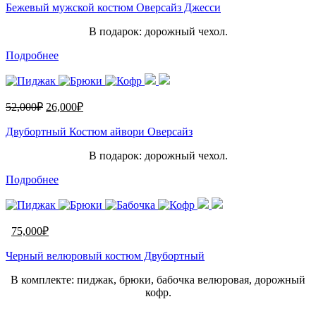
Бежевый мужской костюм Оверсайз Джесси
В подарок: дорожный чехол.
Подробнее
52,000
₽
26,000
₽
Двубортный Костюм айвори Оверсайз
В подарок: дорожный чехол.
Подробнее
75,000
₽
Черный велюровый костюм Двубортный
В комплекте: пиджак, брюки, бабочка велюровая, дорожный
кофр.