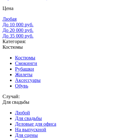
Цена
Любая
До 10 000 руб.
До 20 000 руб.
До 35 000 руб.
Категория:
Костюмы
Костюмы
Смокинги
Рубашки
Жилеты
Аксессуары
Обувь
Случай:
Для свадьбы
Любой
Для свадьбы
Деловые для офиса
На выпускной
Для сцены