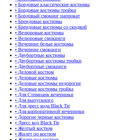
• Бордовые классические костюмы
• Бордовые костюмы тройки
• Бордовый смокинг напрокат
• Брендовые костюмы
• Брендовые костюмы со скидкой
• Велюровые костюмы
• Велюровые смокинги
• Вечерние белые костюмы
• Вечерние смокинги
• Двубортные костюмы
• Двубортные костюмы тройки
• Двубортные смокинги
• Деловой костюм
• Деловые костюмы
• Деловые костюмы недорогие
• Деловые костюмы тройка
• Для Стимпанк вечеринки
• Для выпускного
• Для дресс кода Black Tie
• Для корпоративной вечеринки
• Дорогие черные костюмы
• Дресс код Black Tie
• Желтый костюм
• Жилет по костюм
• Жилет под костюм