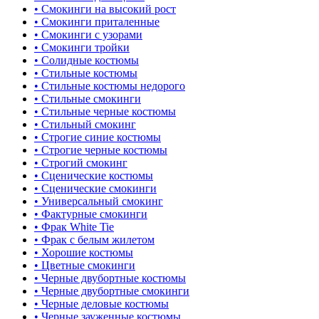
• Смокинги на высокий рост
• Смокинги приталенные
• Смокинги с узорами
• Смокинги тройки
• Солидные костюмы
• Стильные костюмы
• Стильные костюмы недорого
• Стильные смокинги
• Стильные черные костюмы
• Стильный смокинг
• Строгие синие костюмы
• Строгие черные костюмы
• Строгий смокинг
• Сценические костюмы
• Сценические смокинги
• Универсальный смокинг
• Фактурные смокинги
• Фрак White Tie
• Фрак с белым жилетом
• Хорошие костюмы
• Цветные смокинги
• Черные двубортные костюмы
• Черные двубортные смокинги
• Черные деловые костюмы
• Черные зауженные костюмы