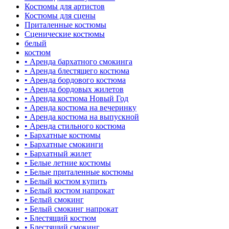
Костюмы для артистов
Костюмы для сцены
Приталенные костюмы
Сценические костюмы
белый
костюм
• Аренда бархатного смокинга
• Аренда блестящего костюма
• Аренда бордового костюма
• Аренда бордовых жилетов
• Аренда костюма Новый Год
• Аренда костюма на вечеринку
• Аренда костюма на выпускной
• Аренда стильного костюма
• Бархатные костюмы
• Бархатные смокинги
• Бархатный жилет
• Белые летние костюмы
• Белые приталенные костюмы
• Белый костюм купить
• Белый костюм напрокат
• Белый смокинг
• Белый смокинг напрокат
• Блестящий костюм
• Блестящий смокинг