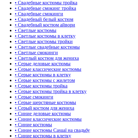
• Свадебные костюмы тройка
• Свадебные смокинг тройка
• Свадебные смокинги
• Свадебный белый костюм
• Свадебный костюм айвори
• Светлые костюмы
• Светлые костюмы в клетку
• Светлые костюмы тройки
• Светлые свадебные костюмы
• Светлые смокинги
• Светлый костюм для жениха
• Серые деловые костюмы
• Серые классические костюмы
• Серые костюмы в клетку
• Серые костюмы с жилетом
• Серые костюмы тройка
• Серые костюмы тройка в клетку
• Серые смокинги
• Серые шерстяные костюмы
• Серый костюм для жениха
• Синие деловые костюмы
• Синие классические костюмы
• Синие костюмы
• Синие костюмы Casual на свадьбу
• Синие костюмы в клетку