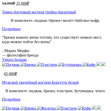
54,000
₽
35,000
₽
Темно бордовый костюм тройка бархатный
В комплекте: пиджак+брюки+жилет+бабочка+кофр.
Подробнее
"Брюки важнее жены потому, что существует немало мест,
куда можно пойти без жены"
- Морин Мерфи-
— философия бренда
Узнать больше
65,000
₽
Мужской свадебный костюм Боргетти белый
В комплекте: пиджак, брюки, пластрон, бутоньерка, чехол.
Подробнее