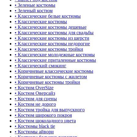
• Зеленые костюмы
• Зеленый костюм
• Классические белые костюмы
• Классические костюмы
• Классические костюмы дешевые
• Классические костюмы для свадьбы
• Классические костюмы из шерсти
• Классические костюмы недорогие
• Классические костюмы тройки
• Классические молодежные костюмы
• Классические приталенные костюмы
• Классический смокинг
• Коричневые классические костюмы
• Коричневые костюмы с жилетом
• Коричневые костюмы тройки
• Костюм OverSize
• Костюм Оверсайз
• Костюм для сцены
• Костюм не дорого
• Костюм тройка для выпускного
• Костюм широкого покроя
• Костюм шоколадного цвета
• Костюмы black tie
• Костюмы айвори