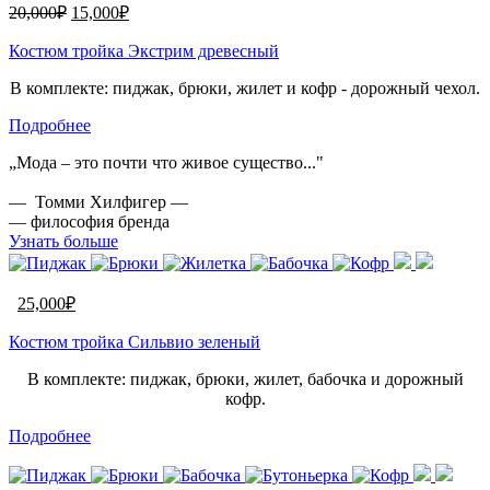
20,000
₽
15,000
₽
Костюм тройка Экстрим древесный
В комплекте: пиджак, брюки, жилет и кофр - дорожный чехол.
Подробнее
„Мода – это почти что живое существо..."
— Томми Хилфигер —
— философия бренда
Узнать больше
25,000
₽
Костюм тройка Сильвио зеленый
В комплекте: пиджак, брюки, жилет, бабочка и дорожный
кофр.
Подробнее