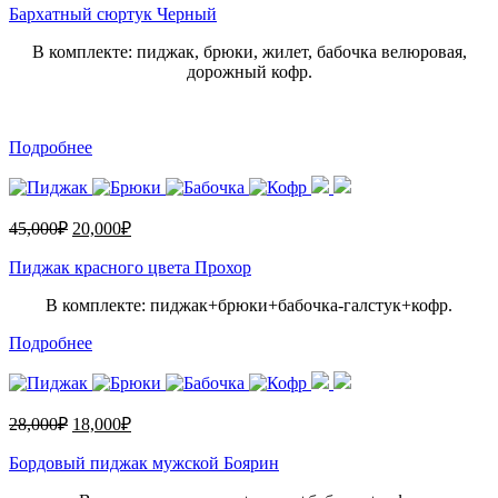
Бархатный сюртук Черный
В комплекте: пиджак, брюки, жилет, бабочка велюровая,
дорожный кофр.
Подробнее
45,000
₽
20,000
₽
Пиджак красного цвета Прохор
В комплекте: пиджак+брюки+бабочка-галстук+кофр.
Подробнее
28,000
₽
18,000
₽
Бордовый пиджак мужской Боярин