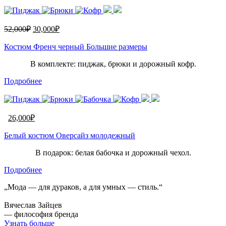
52,000
₽
30,000
₽
Костюм Френч черный Большие размеры
В комплекте: пиджак, брюки и дорожный кофр.
Подробнее
26,000
₽
Белый костюм Оверсайз молодежный
В подарок: белая бабочка и дорожный чехол.
Подробнее
„Мода — для дураков, а для умных — стиль.“
Вячеслав Зайцев
— философия бренда
Узнать больше