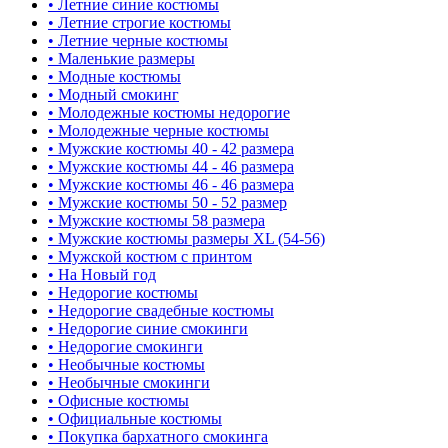
• Летние синие костюмы
• Летние строгие костюмы
• Летние черные костюмы
• Маленькие размеры
• Модные костюмы
• Модный смокинг
• Молодежные костюмы недорогие
• Молодежные черные костюмы
• Мужские костюмы 40 - 42 размера
• Мужские костюмы 44 - 46 размера
• Мужские костюмы 46 - 46 размера
• Мужские костюмы 50 - 52 размер
• Мужские костюмы 58 размера
• Мужские костюмы размеры XL (54-56)
• Мужской костюм с принтом
• На Новый год
• Недорогие костюмы
• Недорогие свадебные костюмы
• Недорогие синие смокинги
• Недорогие смокинги
• Необычные костюмы
• Необычные смокинги
• Офисные костюмы
• Официальные костюмы
• Покупка бархатного смокинга