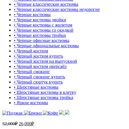
• Черные классические костюмы
• Черные классические костюмы недорогие
• Черные костюмы
• Черные костюмы двойки
• Черные костюмы с жилетом
• Черные костюмы со скидкой
• Черные костюмы тройки
• Черные офисные костюмы
• Черные официальные костюмы
• Черный костюм
• Черный костюм купить
• Черный костюм на выпускной
• Черный костюм оверсайз
• Черный смокинг
• Черный смокинг купить
• Черный сюртук купить
• Шерстяные костюмы
• Шерстяные костюмы в клетку
• Шерстяные костюмы тройка
• Яркие костюмы
52,000
₽
26,000
₽