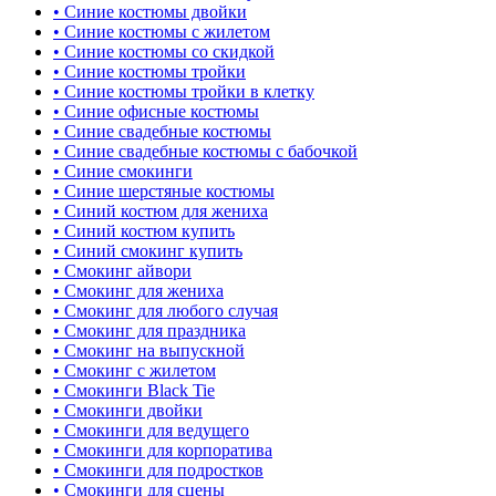
• Синие костюмы двойки
• Синие костюмы с жилетом
• Синие костюмы со скидкой
• Синие костюмы тройки
• Синие костюмы тройки в клетку
• Синие офисные костюмы
• Синие свадебные костюмы
• Синие свадебные костюмы с бабочкой
• Синие смокинги
• Синие шерстяные костюмы
• Синий костюм для жениха
• Синий костюм купить
• Синий смокинг купить
• Смокинг айвори
• Смокинг для жениха
• Смокинг для любого случая
• Смокинг для праздника
• Смокинг на выпускной
• Смокинг с жилетом
• Смокинги Black Tie
• Смокинги двойки
• Смокинги для ведущего
• Смокинги для корпоратива
• Смокинги для подростков
• Смокинги для сцены