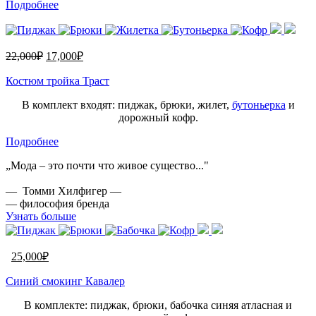
Подробнее
22,000
₽
17,000
₽
Костюм тройка Траст
В комплект входят: пиджак, брюки, жилет,
бутоньерка
и
дорожный кофр.
Подробнее
„Мода – это почти что живое существо..."
— Томми Хилфигер —
— философия бренда
Узнать больше
25,000
₽
Синий смокинг Кавалер
В комплекте: пиджак, брюки, бабочка синяя атласная и