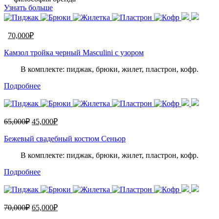
Узнать больше
70,000
₽
Камзол тройка черный Masculini с узором
В комплекте: пиджак, брюки, жилет, пластрон, кофр.
Подробнее
65,000
₽
45,000
₽
Бежевый свадебный костюм Сеньор
В комплекте: пиджак, брюки, жилет, пластрон, кофр.
Подробнее
70,000
₽
65,000
₽