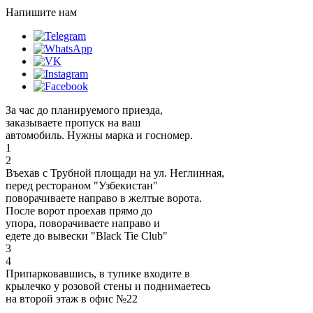
Напишите нам
За час до планируемого приезда,
заказываете пропуск на ваш
автомобиль. Нужны марка и госномер.
1
2
Въехав с Трубной площади на ул. Неглинная,
перед рестораном "Узбекистан"
поворачиваете направо в желтые ворота.
После ворот проехав прямо до
упора, поворачиваете направо и
едете до вывески "Black Tie Club"
3
4
Припарковавшись, в тупике входите в
крылечко у розовой стены и поднимаетесь
на второй этаж в офис №22