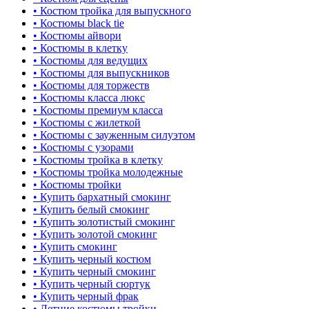
• Костюм тройка для выпускного
• Костюмы black tie
• Костюмы айвори
• Костюмы в клетку
• Костюмы для ведущих
• Костюмы для выпускников
• Костюмы для торжеств
• Костюмы класса люкс
• Костюмы премиум класса
• Костюмы с жилеткой
• Костюмы с зауженным силуэтом
• Костюмы с узорами
• Костюмы тройка в клетку
• Костюмы тройка молодежные
• Костюмы тройки
• Купить бархатный смокинг
• Купить белый смокинг
• Купить золотистый смокинг
• Купить золотой смокинг
• Купить смокинг
• Купить черный костюм
• Купить черный смокинг
• Купить черный сюртук
• Купить черный фрак
• Летние костюмы тройки