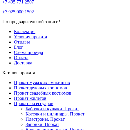
+7 495 771 2507
+7 925 000 1502
По предварительной записи!
Коллекция
Условия проката
Отзывы
Блог
Схема проезда
Оплата
Доставка
Каталог проката
Прокат мужских смокингов
Прокат деловых костюмов
Прокат свадебных костюмов
Прокат жилетов
Прокат аксессуаров
Бабочки и кушаки. Прокат
Котелки и цилиндры. Прокат
Пластроны. Прокат
Запонки. Прокат
Венецианские маски. Прокат