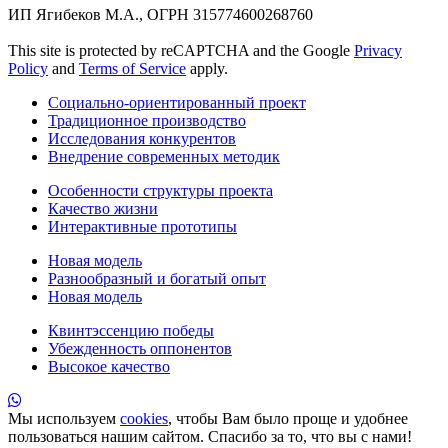
ИП Ягибеков М.А., ОГРН 315774600268760
This site is protected by reCAPTCHA and the Google
Privacy
Policy
and
Terms of Service
apply.
Социально-ориентированный проект
Традиционное производство
Исследования конкурентов
Внедрение современных методик
Особенности структуры проекта
Качество жизни
Интерактивные прототипы
Новая модель
Разнообразный и богатый опыт
Новая модель
Квинтэссенцию победы
Убежденность оппонентов
Высокое качество
Мы используем
cookies
, чтобы Вам было проще и удобнее
пользоваться нашим сайтом. Спасибо за то, что вы с нами!