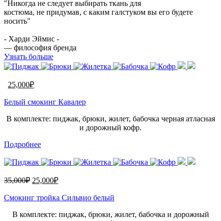
"Никогда не следует выбирать ткань для
костюма, не придумав, с каким галстуком вы его будете
носить"
- Харди Эймис -
— философия бренда
Узнать больше
25,000
₽
Белый смокинг Кавалер
В комплекте: пиджак, брюки, жилет, бабочка черная атласная
и дорожный кофр.
Подробнее
35,000
₽
25,000
₽
Смокинг тройка Сильвио белый
В комплекте: пиджак, брюки, жилет, бабочка и дорожный