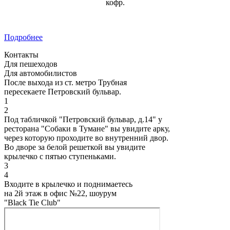
кофр.
Подробнее
Контакты
Для пешеходов
Для автомобилистов
После выхода из ст. метро Трубная
пересекаете Петровский бульвар.
1
2
Под табличкой "Петровский бульвар, д.14" у
ресторана "Собаки в Тумане" вы увидите арку,
через которую проходите во внутренний двор.
Во дворе за белой решеткой вы увидите
крылечко с пятью ступеньками.
3
4
Входите в крылечко и поднимаетесь
на 2й этаж в офис №22, шоурум
"Black Tie Club"