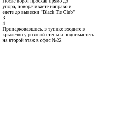
После ворот проехав прямо до
упора, поворачиваете направо и
едете до вывески "Black Tie Club"
3
4
Припарковавшись, в тупике входите в
крылечко у розовой стены и поднимаетесь
на второй этаж в офис №22