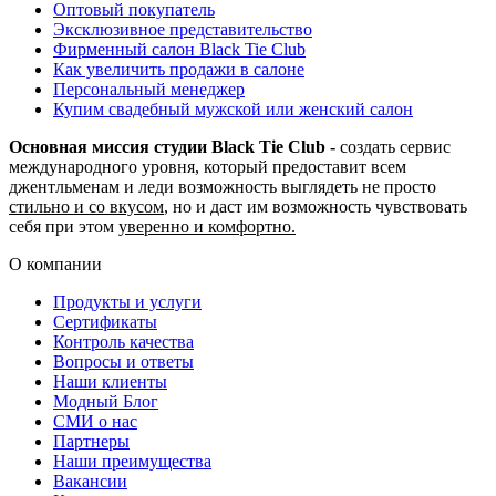
Оптовый покупатель
Эксклюзивное представительство
Фирменный салон Black Tie Club
Как увеличить продажи в салоне
Персональный менеджер
Купим свадебный мужской или женский салон
Основная миссия студии Black Tie Club -
создать сервис
международного уровня, который предоставит всем
джентльменам и леди возможность выглядеть не просто
стильно и со вкусом
, но и даст им возможность чувствовать
себя при этом
уверенно и комфортно.
О компании
Продукты и услуги
Сертификаты
Контроль качества
Вопросы и ответы
Наши клиенты
Модный Блог
СМИ о нас
Партнеры
Наши преимущества
Вакансии