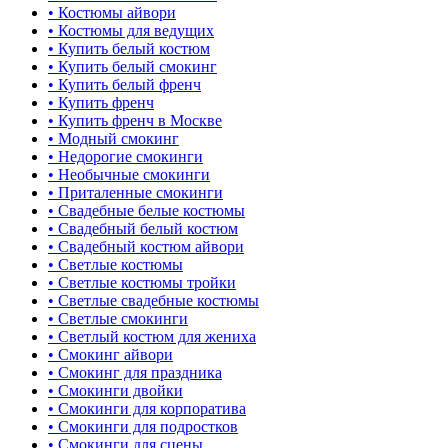
• Костюмы айвори
• Костюмы для ведущих
• Купить белый костюм
• Купить белый смокинг
• Купить белый френч
• Купить френч
• Купить френч в Москве
• Модный смокинг
• Недорогие смокинги
• Необычные смокинги
• Приталенные смокинги
• Свадебные белые костюмы
• Свадебный белый костюм
• Свадебный костюм айвори
• Светлые костюмы
• Светлые костюмы тройки
• Светлые свадебные костюмы
• Светлые смокинги
• Светлый костюм для жениха
• Смокинг айвори
• Смокинг для праздника
• Смокинги двойки
• Смокинги для корпоратива
• Смокинги для подростков
• Смокинги для сцены