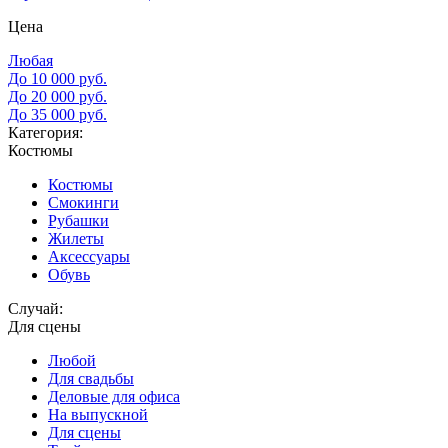
Цена
Любая
До 10 000 руб.
До 20 000 руб.
До 35 000 руб.
Категория:
Костюмы
Костюмы
Смокинги
Рубашки
Жилеты
Аксессуары
Обувь
Случай:
Для сцены
Любой
Для свадьбы
Деловые для офиса
На выпускной
Для сцены