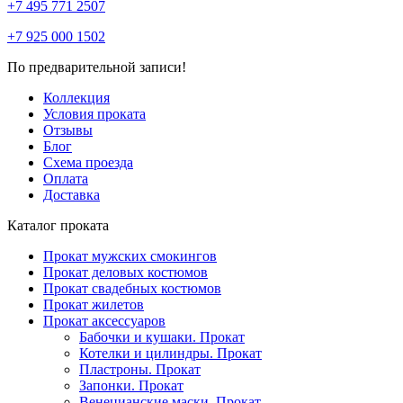
+7 495 771 2507
+7 925 000 1502
По предварительной записи!
Коллекция
Условия проката
Отзывы
Блог
Схема проезда
Оплата
Доставка
Каталог проката
Прокат мужских смокингов
Прокат деловых костюмов
Прокат свадебных костюмов
Прокат жилетов
Прокат аксессуаров
Бабочки и кушаки. Прокат
Котелки и цилиндры. Прокат
Пластроны. Прокат
Запонки. Прокат
Венецианские маски. Прокат