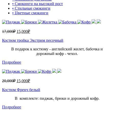
• Смокинги на высокий рост
• Стильные смокинги
• Цветные смокинги
17,000
₽
15,000
₽
Костюм тройка Экстрим песочный
В подарок к костюму - английский жилет, бабочка и
дорожный кофр - чехол.
Подробнее
20,000
₽
15,000
₽
Костюм Френч белый
В комплекте: пиджак, брюки и дорожный кофр.
Подробнее