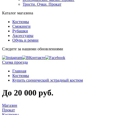
Трости. Очки. Прокат
Каталог магазина
Костюмы
Смокинги
Рубашки
Аксессуары
Обувь и ремни
Следите за нашими обновлениями
Схема проезда
Главная
Костюмы
Купить сценический эстрадный костюм
До 20 000 руб.
Магазин
Прокат
Костюмы