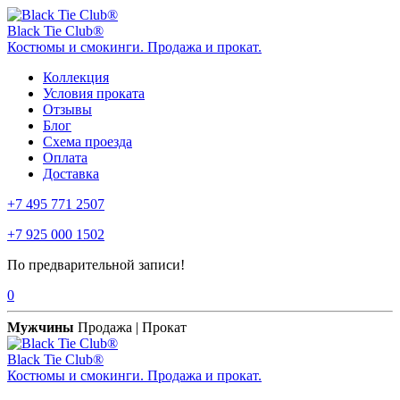
Black Tie Club®
Костюмы и смокинги. Продажа и прокат.
Коллекция
Условия проката
Отзывы
Блог
Схема проезда
Оплата
Доставка
+7 495 771 2507
+7 925 000 1502
По предварительной записи!
0
Мужчины
Продажа | Прокат
Black Tie Club®
Костюмы и смокинги. Продажа и прокат.