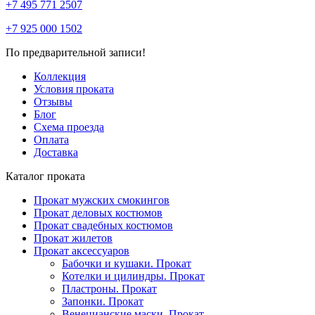
+7 495 771 2507
+7 925 000 1502
По предварительной записи!
Коллекция
Условия проката
Отзывы
Блог
Схема проезда
Оплата
Доставка
Каталог проката
Прокат мужских смокингов
Прокат деловых костюмов
Прокат свадебных костюмов
Прокат жилетов
Прокат аксессуаров
Бабочки и кушаки. Прокат
Котелки и цилиндры. Прокат
Пластроны. Прокат
Запонки. Прокат
Венецианские маски. Прокат