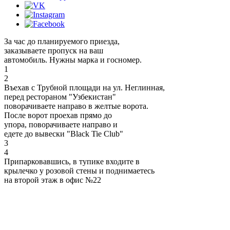
За час до планируемого приезда,
заказываете пропуск на ваш
автомобиль. Нужны марка и госномер.
1
2
Въехав с Трубной площади на ул. Неглинная,
перед рестораном "Узбекистан"
поворачиваете направо в желтые ворота.
После ворот проехав прямо до
упора, поворачиваете направо и
едете до вывески "Black Tie Club"
3
4
Припарковавшись, в тупике входите в
крылечко у розовой стены и поднимаетесь
на второй этаж в офис №22