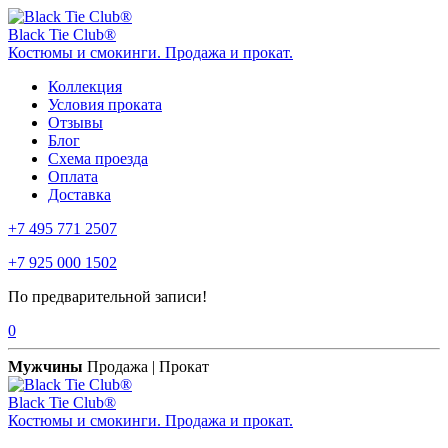
Black Tie Club®
Костюмы и смокинги. Продажа и прокат.
Коллекция
Условия проката
Отзывы
Блог
Схема проезда
Оплата
Доставка
+7 495 771 2507
+7 925 000 1502
По предварительной записи!
0
Мужчины
Продажа | Прокат
Black Tie Club®
Костюмы и смокинги. Продажа и прокат.