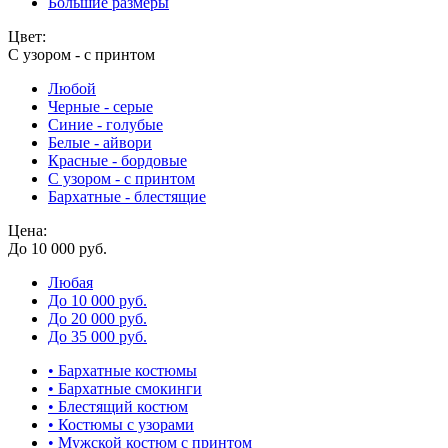
Большие размеры
Цвет:
С узором - с принтом
Любой
Черные - серые
Синие - голубые
Белые - айвори
Красные - бордовые
С узором - с принтом
Бархатные - блестящие
Цена:
До 10 000 руб.
Любая
До 10 000 руб.
До 20 000 руб.
До 35 000 руб.
• Бархатные костюмы
• Бархатные смокинги
• Блестящий костюм
• Костюмы с узорами
• Мужской костюм с принтом