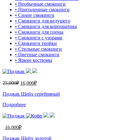
• Необычные смокинги
• Приталенные смокинги
• Синие смокинги
• Смокинги для ведущего
• Смокинги для корпоратива
• Смокинги для сцены
• Смокинги с узорами
• Смокинги тройки
• Стильные смокинги
• Цветные смокинги
• Яркие костюмы
25,000
₽
16,000
₽
Пиджак Шейх серебряный
Подробнее
16,000
₽
Пиджак Шейх золотой