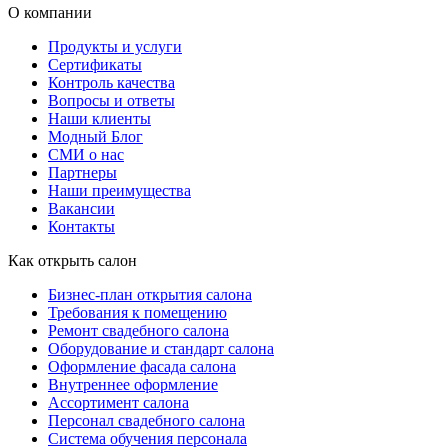
О компании
Продукты и услуги
Сертификаты
Контроль качества
Вопросы и ответы
Наши клиенты
Модный Блог
СМИ о нас
Партнеры
Наши преимущества
Вакансии
Контакты
Как открыть салон
Бизнес-план открытия салона
Требования к помещению
Ремонт свадебного салона
Оборудование и стандарт салона
Оформление фасада салона
Внутреннее оформление
Ассортимент салона
Персонал свадебного салона
Система обучения персонала