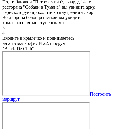
Под табличкой "Петровский бульвар, д.14" у
ресторана "Собаки в Тумане" вы увидите арку,
через которую проходите во внутренний двор.
Во дворе за белой решеткой вы увидите
крылечко с пятью ступеньками.
3
4
Входите в крылечко и поднимаетесь
на 2й этаж в офис №22, шоурум
"Black Tie Club"
Построить
маршрут