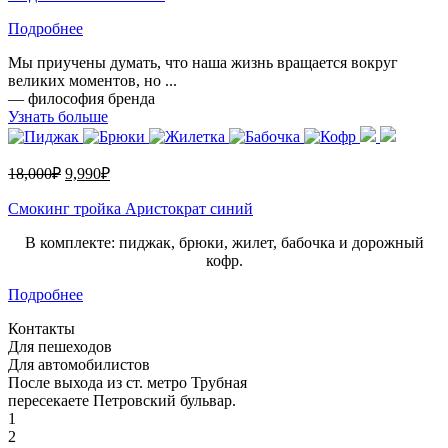
Подробнее
Мы приучены думать, что наша жизнь вращается вокруг
великих моментов, но ...
— философия бренда
Узнать больше
18,000
₽
9,990
₽
Смокинг тройка Аристократ синий
В комплекте: пиджак, брюки, жилет, бабочка и дорожный
кофр.
Подробнее
Контакты
Для пешеходов
Для автомобилистов
После выхода из ст. метро Трубная
пересекаете Петровский бульвар.
1
2