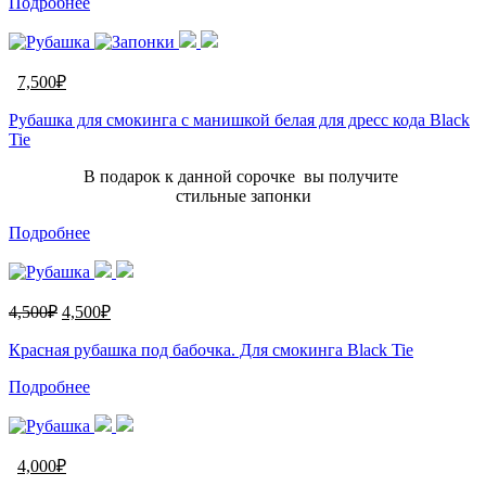
Подробнее
7,500
₽
Рубашка для смокинга с манишкой белая для дресс кода Black
Tie
В подарок к данной сорочке вы получите
стильные запонки
Подробнее
4,500
₽
4,500
₽
Красная рубашка под бабочка. Для смокинга Black Tie
Подробнее
4,000
₽