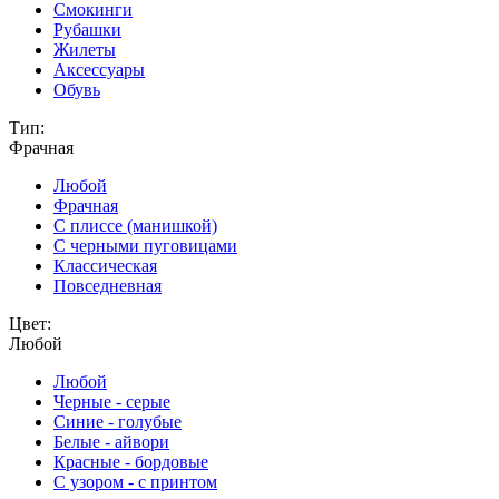
Смокинги
Рубашки
Жилеты
Аксессуары
Обувь
Тип:
Фрачная
Любой
Фрачная
С плиссе (манишкой)
С черными пуговицами
Классическая
Повседневная
Цвет:
Любой
Любой
Черные - серые
Синие - голубые
Белые - айвори
Красные - бордовые
С узором - с принтом