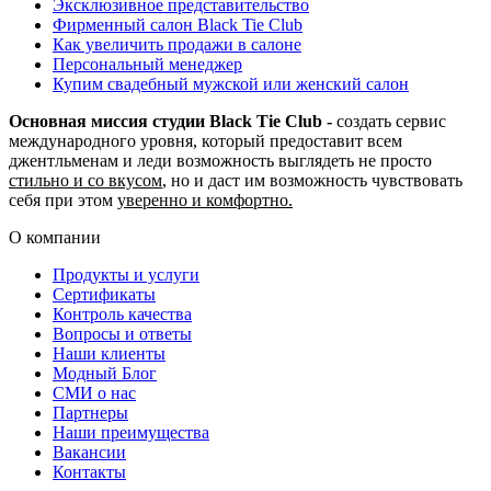
Эксклюзивное представительство
Фирменный салон Black Tie Club
Как увеличить продажи в салоне
Персональный менеджер
Купим свадебный мужской или женский салон
Основная миссия студии Black Tie Club -
создать сервис
международного уровня, который предоставит всем
джентльменам и леди возможность выглядеть не просто
стильно и со вкусом
, но и даст им возможность чувствовать
себя при этом
уверенно и комфортно.
О компании
Продукты и услуги
Сертификаты
Контроль качества
Вопросы и ответы
Наши клиенты
Модный Блог
СМИ о нас
Партнеры
Наши преимущества
Вакансии
Контакты