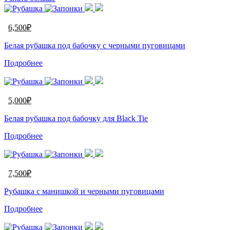
6,500
₽
Белая рубашка под бабочку с черными пуговицами
Подробнее
5,000
₽
Белая рубашка под бабочку для Black Tie
Подробнее
7,500
₽
Рубашка с манишкой и черными пуговицами
Подробнее