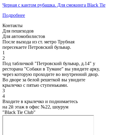
Черная с кантом рубашка. Для смокинга Black Tie
Подробнее
Контакты
Для пешеходов
Для автомобилистов
После выхода из ст. метро Трубная
пересекаете Петровский бульвар.
1
2
Под табличкой "Петровский бульвар, д.14" у
ресторана "Собаки в Тумане" вы увидите арку,
через которую проходите во внутренний двор.
Во дворе за белой решеткой вы увидите
крылечко с пятью ступеньками.
3
4
Входите в крылечко и поднимаетесь
на 2й этаж в офис №22, шоурум
"Black Tie Club"