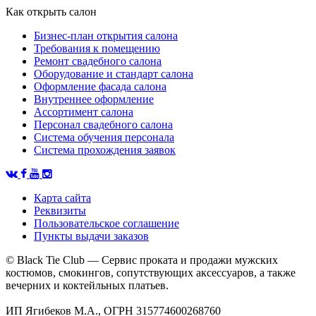
Как открыть салон
Бизнес-план открытия салона
Требования к помещению
Ремонт свадебного салона
Оборудование и стандарт салона
Оформление фасада салона
Внутреннее оформление
Ассортимент салона
Персонал свадебного салона
Система обучения персонала
Система прохождения заявок
Карта сайта
Реквизиты
Пользовательское соглашение
Пункты выдачи заказов
© Black Tie Club — Сервис проката и продажи мужских
костюмов, смокингов, сопутствующих аксессуаров, а также
вечерних и коктейльных платьев.
ИП Ягибеков М.А., ОГРН 315774600268760