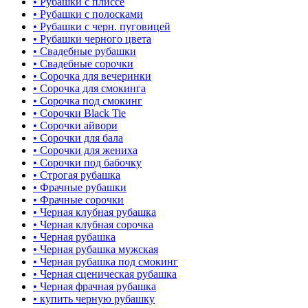
• Рубашки с плиссе
• Рубашки с полосками
• Рубашки с черн. пуговицей
• Рубашки черного цвета
• Свадебные рубашки
• Свадебные сорочки
• Сорочка для вечеринки
• Сорочка для смокинга
• Сорочка под смокинг
• Сорочки Black Tie
• Сорочки айвори
• Сорочки для бала
• Сорочки для жениха
• Сорочки под бабочку
• Строгая рубашка
• Фрачные рубашки
• Фрачные сорочки
• Черная клубная рубашка
• Черная клубная сорочка
• Черная рубашка
• Черная рубашка мужская
• Черная рубашка под смокинг
• Черная сценическая рубашка
• Черная фрачная рубашка
• купить черную рубашку