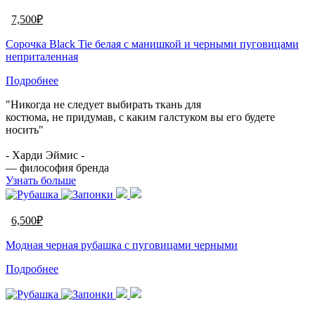
7,500
₽
Сорочка Black Tie белая с манишкой и черными пуговицами
неприталенная
Подробнее
"Никогда не следует выбирать ткань для
костюма, не придумав, с каким галстуком вы его будете
носить"
- Харди Эймис -
— философия бренда
Узнать больше
6,500
₽
Модная черная рубашка с пуговицами черными
Подробнее