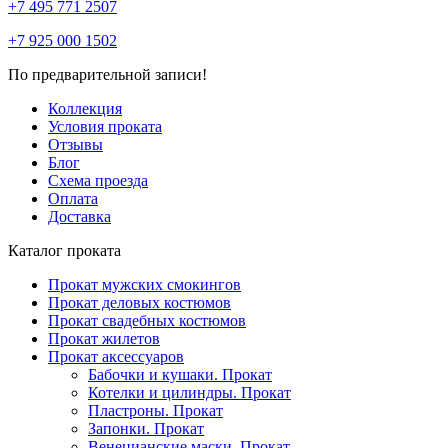
+7 495 771 2507
+7 925 000 1502
По предварительной записи!
Коллекция
Условия проката
Отзывы
Блог
Схема проезда
Оплата
Доставка
Каталог проката
Прокат мужских смокингов
Прокат деловых костюмов
Прокат свадебных костюмов
Прокат жилетов
Прокат аксессуаров
Бабочки и кушаки. Прокат
Котелки и цилиндры. Прокат
Пластроны. Прокат
Запонки. Прокат
Венецианские маски. Прокат