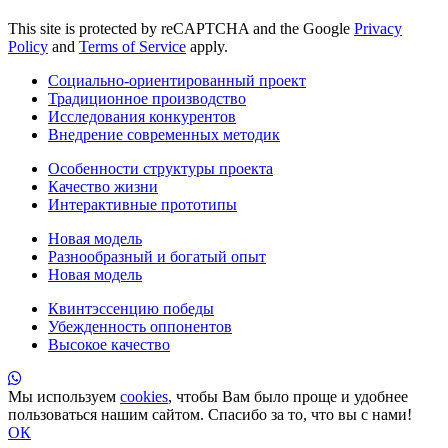
This site is protected by reCAPTCHA and the Google
Privacy
Policy
and
Terms of Service
apply.
Социально-ориентированный проект
Традиционное производство
Исследования конкурентов
Внедрение современных методик
Особенности структуры проекта
Качество жизни
Интерактивные прототипы
Новая модель
Разнообразный и богатый опыт
Новая модель
Квинтэссенцию победы
Убежденность оппонентов
Высокое качество
Мы используем
cookies
, чтобы Вам было проще и удобнее
пользоваться нашим сайтом. Спасибо за то, что вы с нами!
ОК