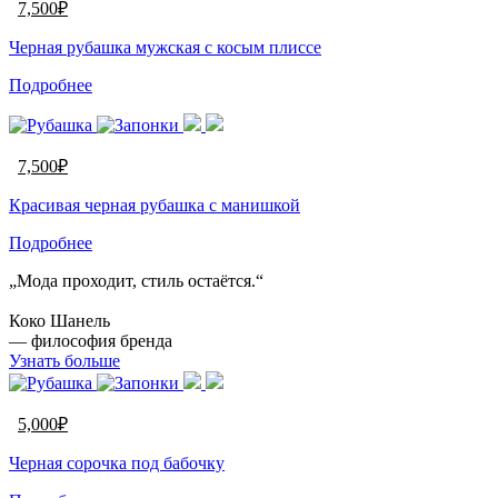
7,500
₽
Черная рубашка мужская с косым плиссе
Подробнее
7,500
₽
Красивая черная рубашка с манишкой
Подробнее
„Мода проходит, стиль остаётся.“
Коко Шанель
— философия бренда
Узнать больше
5,000
₽
Черная сорочка под бабочку