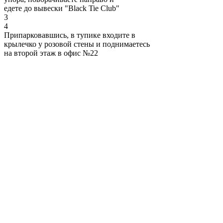
едете до вывески "Black Tie Club"
3
4
Припарковавшись, в тупике входите в
крылечко у розовой стены и поднимаетесь
на второй этаж в офис №22