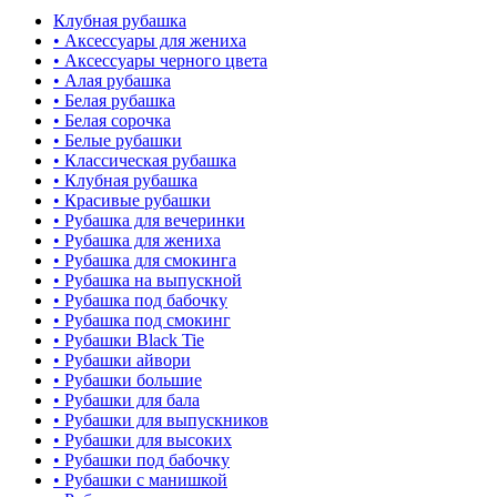
Клубная рубашка
• Аксессуары для жениха
• Аксессуары черного цвета
• Алая рубашка
• Белая рубашка
• Белая сорочка
• Белые рубашки
• Классическая рубашка
• Клубная рубашка
• Красивые рубашки
• Рубашка для вечеринки
• Рубашка для жениха
• Рубашка для смокинга
• Рубашка на выпускной
• Рубашка под бабочку
• Рубашка под смокинг
• Рубашки Black Tie
• Рубашки айвори
• Рубашки большие
• Рубашки для бала
• Рубашки для выпускников
• Рубашки для высоких
• Рубашки под бабочку
• Рубашки с манишкой