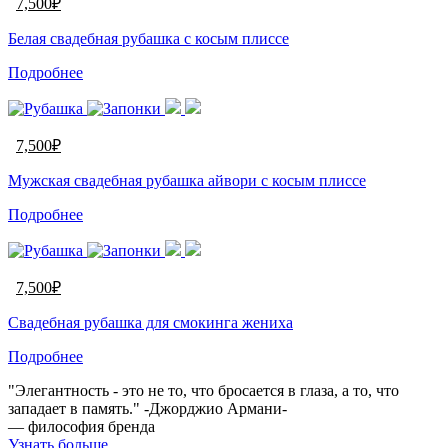
7,500
₽
Белая свадебная рубашка с косым плиссе
Подробнее
7,500
₽
Мужская свадебная рубашка айвори с косым плиссе
Подробнее
7,500
₽
Свадебная рубашка для смокинга жениха
Подробнее
"Элегантность - это не то, что бросается в глаза, а то, что
западает в память." -Джорджио Армани-
— философия бренда
Узнать больше