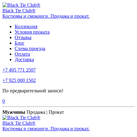
Black Tie Club®
Костюмы и смокинги. Продажа и прокат.
Коллекция
Условия проката
Отзывы
Блог
Схема проезда
Оплата
Доставка
+7 495 771 2507
+7 925 000 1502
По предварительной записи!
0
Мужчины
Продажа | Прокат
Black Tie Club®
Костюмы и смокинги. Продажа и прокат.