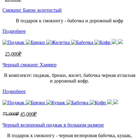
Смокинг Барон золотистый
В подарок к смокингу - бабочка и дорожный кофр
Подробнее
25,000
₽
Черный смокинг Хаммер
В комплекте: пиджак, брюки, жилет, бабочка черная атласная
и дорожный кофр.
Подробнее
75,000
₽
45,000
₽
Черный велюровый пиджак в большом размере
В подарок к смокингу - черная велюровая бабочка, кушак,