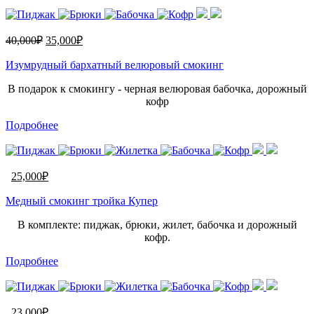
40,000
₽
35,000
₽
Изумрудный бархатный велюровый смокинг
В подарок к смокингу - черная велюровая бабочка, дорожный
кофр
Подробнее
25,000
₽
Медный смокинг тройка Купер
В комплекте: пиджак, брюки, жилет, бабочка и дорожный
кофр.
Подробнее
23,000
₽