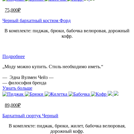
75,000
₽
Черный бархатный костюм Форд
В комплекте: пиджак, брюки, бабочка велюровая, дорожный
кофр.
Подробнее
„Моду можно купить. Стиль необходимо иметь.“
— Эдна Вулмен Чейз —
— философия бренда
Узнать больше
89,000
₽
Бархатный сюртук Черный
В комплекте: пиджак, брюки, жилет, бабочка велюровая,
дорожный кофр.