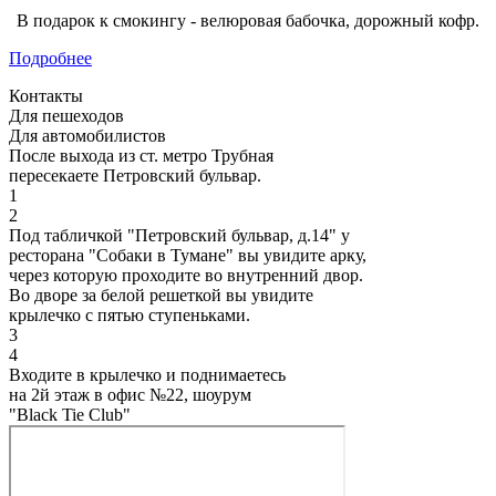
В подарок к смокингу - велюровая бабочка, дорожный кофр.
Подробнее
Контакты
Для пешеходов
Для автомобилистов
После выхода из ст. метро Трубная
пересекаете Петровский бульвар.
1
2
Под табличкой "Петровский бульвар, д.14" у
ресторана "Собаки в Тумане" вы увидите арку,
через которую проходите во внутренний двор.
Во дворе за белой решеткой вы увидите
крылечко с пятью ступеньками.
3
4
Входите в крылечко и поднимаетесь
на 2й этаж в офис №22, шоурум
"Black Tie Club"