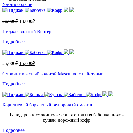
Узнать больше
20,000
₽
13,000
₽
Пиджак золотой Вертер
Подробнее
25,000
₽
15,000
₽
Смокинг красный золотой Masculino с пайетками
Подробнее
Коричневый бархатный велюровый смокинг
В подарок к смокингу - черная стильная бабочка, пояс -
кушак, дорожный кофр
Подробнее