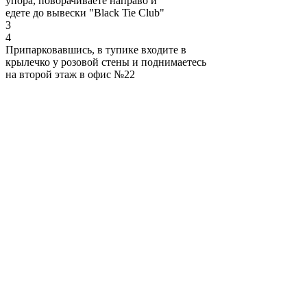
упора, поворачиваете направо и
едете до вывески "Black Tie Club"
3
4
Припарковавшись, в тупике входите в
крылечко у розовой стены и поднимаетесь
на второй этаж в офис №22