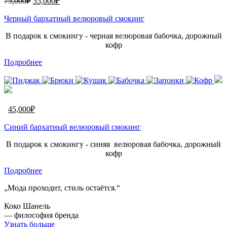
75,000
₽
35,000
₽
Черный бархатный велюровый смокинг
В подарок к смокингу - черная велюровая бабочка, дорожный
кофр
Подробнее
45,000
₽
Синий бархатный велюровый смокинг
В подарок к смокингу - синяя велюровая бабочка, дорожный
кофр
Подробнее
„Мода проходит, стиль остаётся.“
Коко Шанель
— философия бренда
Узнать больше