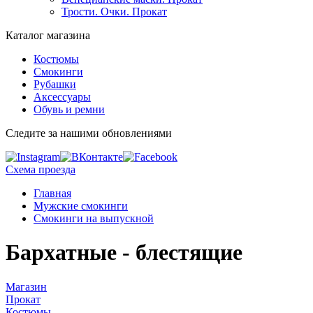
Трости. Очки. Прокат
Каталог магазина
Костюмы
Смокинги
Рубашки
Аксессуары
Обувь и ремни
Следите за нашими обновлениями
Схема проезда
Главная
Мужские смокинги
Смокинги на выпускной
Бархатные - блестящие
Магазин
Прокат
Костюмы