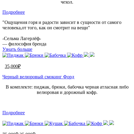
чехол.
Подробнее
"Ощущения горя и радости зависит в сущности от самого
человека,от того, как он смотрит на вещи"
-Сельма Лагерлёф-
— философия бренда
Узнать больше
35,000
₽
Черный велюровый смокинг Форд
В комплекте: пиджак, брюки, бабочка черная атласная либо
велюровая и дорожный кофр.
Подробнее