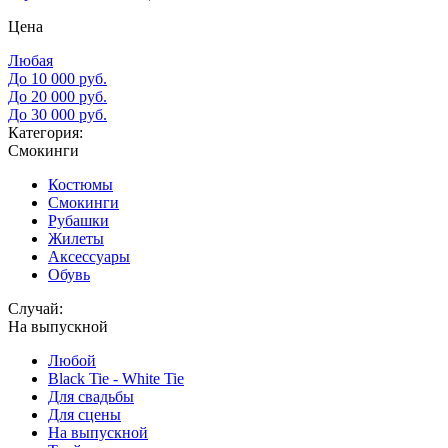
Цена
Любая
До 10 000 руб.
До 20 000 руб.
До 30 000 руб.
Категория:
Смокинги
Костюмы
Смокинги
Рубашки
Жилеты
Аксессуары
Обувь
Случай:
На выпускной
Любой
Black Tie - White Tie
Для свадьбы
Для сцены
На выпускной