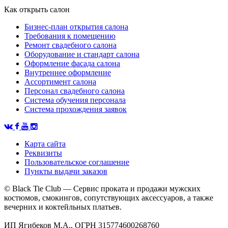
Как открыть салон
Бизнес-план открытия салона
Требования к помещению
Ремонт свадебного салона
Оборудование и стандарт салона
Оформление фасада салона
Внутреннее оформление
Ассортимент салона
Персонал свадебного салона
Система обучения персонала
Система прохождения заявок
Карта сайта
Реквизиты
Пользовательское соглашение
Пункты выдачи заказов
© Black Tie Club — Сервис проката и продажи мужских
костюмов, смокингов, сопутствующих аксессуаров, а также
вечерних и коктейльных платьев.
ИП Ягибеков М.А., ОГРН 315774600268760