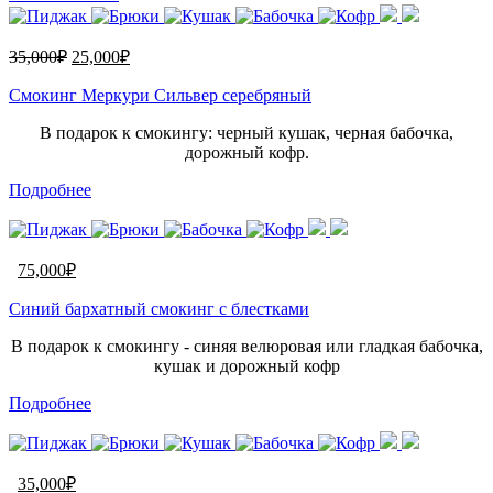
35,000
₽
25,000
₽
Смокинг Меркури Сильвер серебряный
В подарок к смокингу: черный кушак, черная бабочка,
дорожный кофр.
Подробнее
75,000
₽
Синий бархатный смокинг с блестками
В подарок к смокингу - синяя велюровая или гладкая бабочка,
кушак и дорожный кофр
Подробнее
35,000
₽