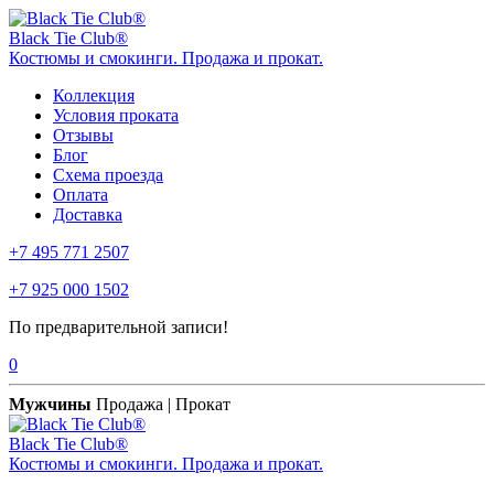
Black Tie Club®
Костюмы и смокинги. Продажа и прокат.
Коллекция
Условия проката
Отзывы
Блог
Схема проезда
Оплата
Доставка
+7 495 771 2507
+7 925 000 1502
По предварительной записи!
0
Мужчины
Продажа | Прокат
Black Tie Club®
Костюмы и смокинги. Продажа и прокат.