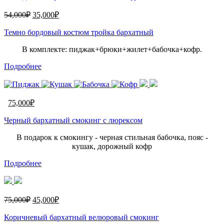
54,000
₽
35,000
₽
Темно бордовый костюм тройка бархатный
В комплекте: пиджак+брюки+жилет+бабочка+кофр.
Подробнее
75,000
₽
Черный бархатный смокинг с люрексом
В подарок к смокингу - черная стильная бабочка, пояс -
кушак, дорожный кофр
Подробнее
75,000
₽
45,000
₽
Коричневый бархатный велюровый смокинг