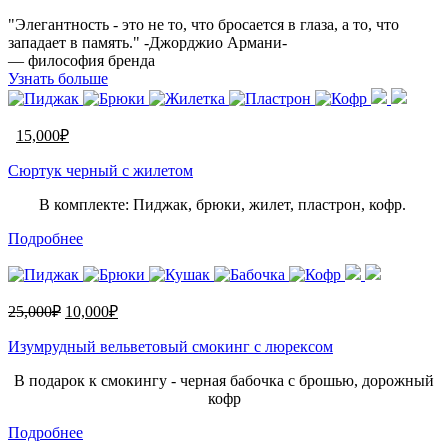
"Элегантность - это не то, что бросается в глаза, а то, что
западает в память." -Джорджио Армани-
— философия бренда
Узнать больше
15,000
₽
Сюртук черный с жилетом
В комплекте: Пиджак, брюки, жилет, пластрон, кофр.
Подробнее
25,000
₽
10,000
₽
Изумрудный вельветовый смокинг с люрексом
В подарок к смокингу - черная бабочка с брошью, дорожный
кофр
Подробнее