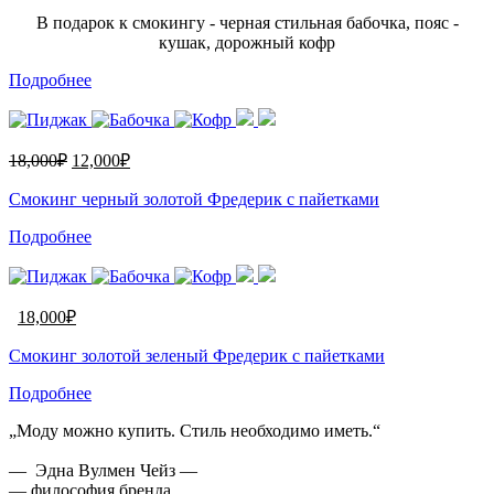
В подарок к смокингу - черная стильная бабочка, пояс -
кушак, дорожный кофр
Подробнее
18,000
₽
12,000
₽
Смокинг черный золотой Фредерик с пайетками
Подробнее
18,000
₽
Смокинг золотой зеленый Фредерик с пайетками
Подробнее
„Моду можно купить. Стиль необходимо иметь.“
— Эдна Вулмен Чейз —
— философия бренда