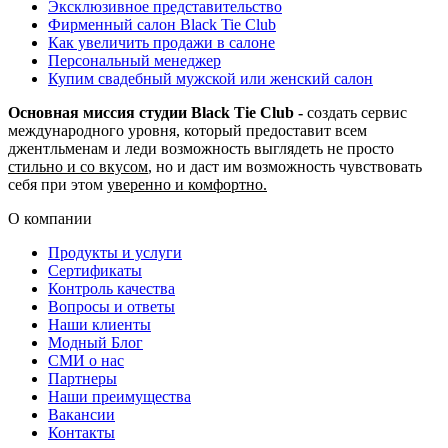
Эксклюзивное представительство
Фирменный салон Black Tie Club
Как увеличить продажи в салоне
Персональный менеджер
Купим свадебный мужской или женский салон
Основная миссия студии Black Tie Club -
создать сервис
международного уровня, который предоставит всем
джентльменам и леди возможность выглядеть не просто
стильно и со вкусом
, но и даст им возможность чувствовать
себя при этом
уверенно и комфортно.
О компании
Продукты и услуги
Сертификаты
Контроль качества
Вопросы и ответы
Наши клиенты
Модный Блог
СМИ о нас
Партнеры
Наши преимущества
Вакансии
Контакты