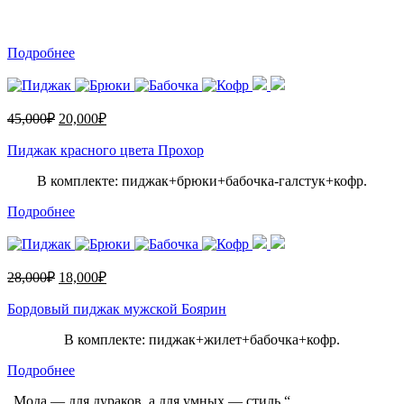
Подробнее
45,000
₽
20,000
₽
Пиджак красного цвета Прохор
В комплекте: пиджак+брюки+бабочка-галстук+кофр.
Подробнее
28,000
₽
18,000
₽
Бордовый пиджак мужской Боярин
В комплекте: пиджак+жилет+бабочка+кофр.
Подробнее
„Мода — для дураков, а для умных — стиль.“