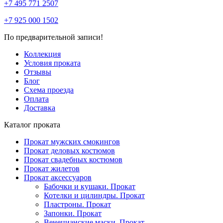
+7 495 771 2507
+7 925 000 1502
По предварительной записи!
Коллекция
Условия проката
Отзывы
Блог
Схема проезда
Оплата
Доставка
Каталог проката
Прокат мужских смокингов
Прокат деловых костюмов
Прокат свадебных костюмов
Прокат жилетов
Прокат аксессуаров
Бабочки и кушаки. Прокат
Котелки и цилиндры. Прокат
Пластроны. Прокат
Запонки. Прокат
Венецианские маски. Прокат