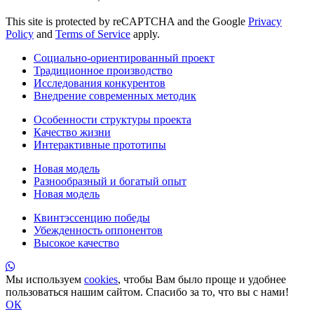
This site is protected by reCAPTCHA and the Google
Privacy
Policy
and
Terms of Service
apply.
Социально-ориентированный проект
Традиционное производство
Исследования конкурентов
Внедрение современных методик
Особенности структуры проекта
Качество жизни
Интерактивные прототипы
Новая модель
Разнообразный и богатый опыт
Новая модель
Квинтэссенцию победы
Убежденность оппонентов
Высокое качество
Мы используем
cookies
, чтобы Вам было проще и удобнее
пользоваться нашим сайтом. Спасибо за то, что вы с нами!
ОК