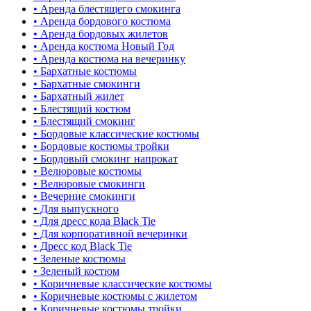
• Аренда блестящего смокинга
• Аренда бордового костюма
• Аренда бордовых жилетов
• Аренда костюма Новый Год
• Аренда костюма на вечеринку
• Бархатные костюмы
• Бархатные смокинги
• Бархатный жилет
• Блестящий костюм
• Блестящий смокинг
• Бордовые классические костюмы
• Бордовые костюмы тройки
• Бордовый смокинг напрокат
• Велюровые костюмы
• Велюровые смокинги
• Вечерние смокинги
• Для выпускного
• Для дресс кода Black Tie
• Для корпоративной вечеринки
• Дресс код Black Tie
• Зеленые костюмы
• Зеленый костюм
• Коричневые классические костюмы
• Коричневые костюмы с жилетом
• Коричневые костюмы тройки