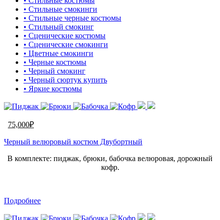
• Стильные костюмы
• Стильные смокинги
• Стильные черные костюмы
• Стильный смокинг
• Сценические костюмы
• Сценические смокинги
• Цветные смокинги
• Черные костюмы
• Черный смокинг
• Черный сюртук купить
• Яркие костюмы
75,000
₽
Черный велюровый костюм Двубортный
В комплекте: пиджак, брюки, бабочка велюровая, дорожный
кофр.
Подробнее