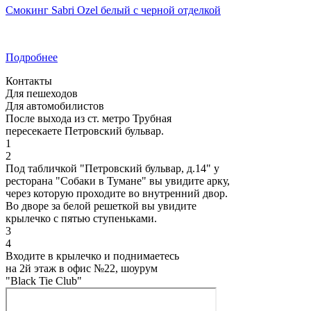
Смокинг Sabri Ozel белый с черной отделкой
Подробнее
Контакты
Для пешеходов
Для автомобилистов
После выхода из ст. метро Трубная
пересекаете Петровский бульвар.
1
2
Под табличкой "Петровский бульвар, д.14" у
ресторана "Собаки в Тумане" вы увидите арку,
через которую проходите во внутренний двор.
Во дворе за белой решеткой вы увидите
крылечко с пятью ступеньками.
3
4
Входите в крылечко и поднимаетесь
на 2й этаж в офис №22, шоурум
"Black Tie Club"