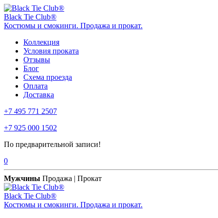
Black Tie Club®
Костюмы и смокинги. Продажа и прокат.
Коллекция
Условия проката
Отзывы
Блог
Схема проезда
Оплата
Доставка
+7 495 771 2507
+7 925 000 1502
По предварительной записи!
0
Мужчины
Продажа | Прокат
Black Tie Club®
Костюмы и смокинги. Продажа и прокат.