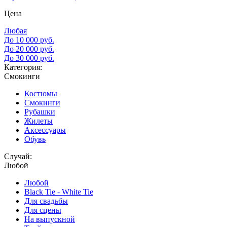
Цена
Любая
До 10 000 руб.
До 20 000 руб.
До 30 000 руб.
Категория:
Смокинги
Костюмы
Смокинги
Рубашки
Жилеты
Аксессуары
Обувь
Случай:
Любой
Любой
Black Tie - White Tie
Для свадьбы
Для сцены
На выпускной