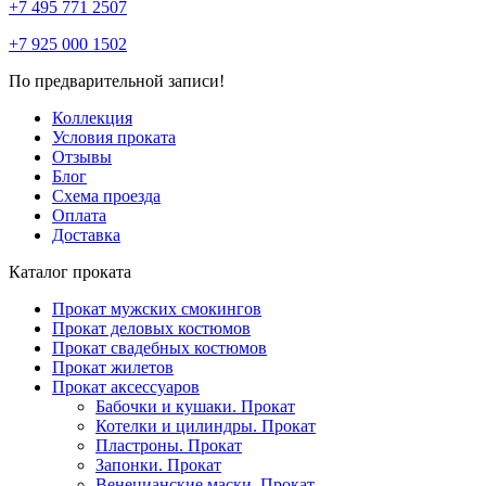
+7 495 771 2507
+7 925 000 1502
По предварительной записи!
Коллекция
Условия проката
Отзывы
Блог
Схема проезда
Оплата
Доставка
Каталог проката
Прокат мужских смокингов
Прокат деловых костюмов
Прокат свадебных костюмов
Прокат жилетов
Прокат аксессуаров
Бабочки и кушаки. Прокат
Котелки и цилиндры. Прокат
Пластроны. Прокат
Запонки. Прокат
Венецианские маски. Прокат