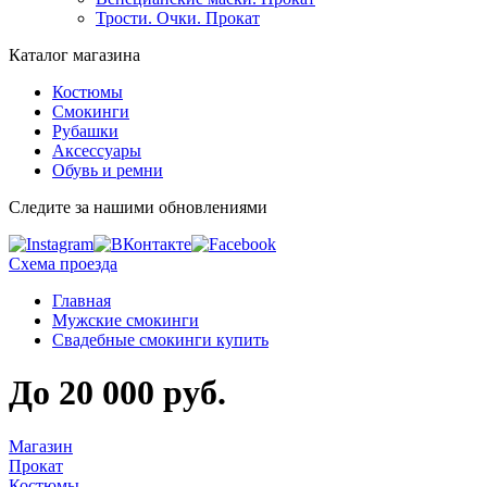
Трости. Очки. Прокат
Каталог магазина
Костюмы
Смокинги
Рубашки
Аксессуары
Обувь и ремни
Следите за нашими обновлениями
Схема проезда
Главная
Мужские смокинги
Свадебные смокинги купить
До 20 000 руб.
Магазин
Прокат
Костюмы