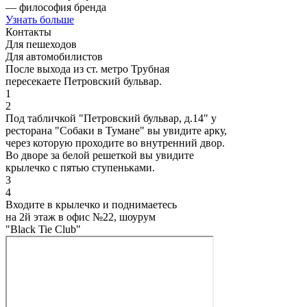
— философия бренда
Узнать больше
Контакты
Для пешеходов
Для автомобилистов
После выхода из ст. метро Трубная
пересекаете Петровский бульвар.
1
2
Под табличкой "Петровский бульвар, д.14" у
ресторана "Собаки в Тумане" вы увидите арку,
через которую проходите во внутренний двор.
Во дворе за белой решеткой вы увидите
крылечко с пятью ступеньками.
3
4
Входите в крылечко и поднимаетесь
на 2й этаж в офис №22, шоурум
"Black Tie Club"