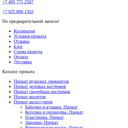
+7 495 771 2507
+7 925 000 1502
По предварительной записи!
Коллекция
Условия проката
Отзывы
Блог
Схема проезда
Оплата
Доставка
Каталог проката
Прокат мужских смокингов
Прокат деловых костюмов
Прокат свадебных костюмов
Прокат жилетов
Прокат аксессуаров
Бабочки и кушаки. Прокат
Котелки и цилиндры. Прокат
Пластроны. Прокат
Запонки. Прокат
Венецианские маски. Прокат