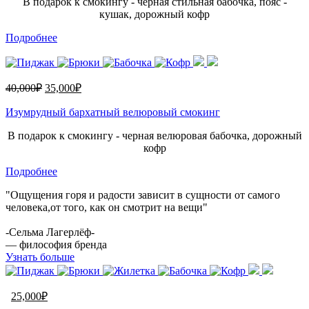
В подарок к смокингу - черная стильная бабочка, пояс -
кушак, дорожный кофр
Подробнее
40,000
₽
35,000
₽
Изумрудный бархатный велюровый смокинг
В подарок к смокингу - черная велюровая бабочка, дорожный
кофр
Подробнее
"Ощущения горя и радости зависит в сущности от самого
человека,от того, как он смотрит на вещи"
-Сельма Лагерлёф-
— философия бренда
Узнать больше
25,000
₽