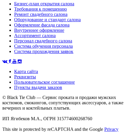
Бизнес-план открытия салона
Требования к помещению
Ремонт свадебного салона
Оборудование и стандарт салона
Оформление фасада салона
Внутреннее оформление
Ассортимент салона
Персонал свадебного салона
Система обучения персонала
Система прохождения заявок
Карта сайта
Реквизиты
Пользовательское соглашение
Пункты выдачи заказов
© Black Tie Club — Сервис проката и продажи мужских
костюмов, смокингов, сопутствующих аксессуаров, а также
вечерних и коктейльных платьев.
ИП Ягибеков М.А., ОГРН 315774600268760
This site is protected by reCAPTCHA and the Google
Privacy