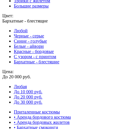
Тройки с жилетом
Большие размеры
Цвет:
Бархатные - блестящие
Любой
Черные - серые
Синие - голубые
Белые - айвори
Красные - бордовые
С узором - с принтом
Бархатные - блестящие
Цена:
До 20 000 руб.
Любая
До 10 000 руб.
До 20 000 руб.
До 30 000 руб.
Приталенные костюмы
• Аренда бордового костюма
• Аренда бордовых жилетов
• Бархатные смокинги