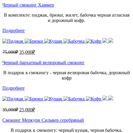
Черный смокинг Хаммер
В комплекте: пиджак, брюки, жилет, бабочка черная атласная
и дорожный кофр.
Подробнее
75,000
₽
35,000
₽
Черный бархатный велюровый смокинг
В подарок к смокингу - черная велюровая бабочка, дорожный
кофр
Подробнее
35,000
₽
25,000
₽
Смокинг Меркури Сильвер серебряный
В подарок к смокингу: черный кушак, черная бабочка,