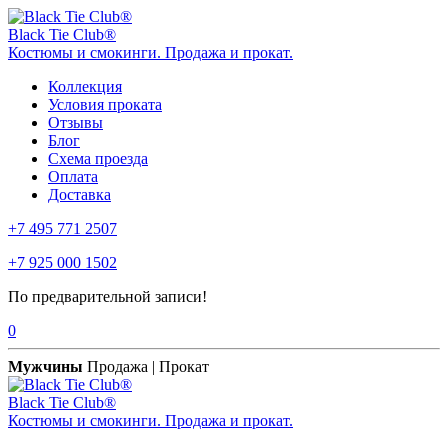
Black Tie Club®
Костюмы и смокинги. Продажа и прокат.
Коллекция
Условия проката
Отзывы
Блог
Схема проезда
Оплата
Доставка
+7 495 771 2507
+7 925 000 1502
По предварительной записи!
0
Мужчины
Продажа | Прокат
Black Tie Club®
Костюмы и смокинги. Продажа и прокат.