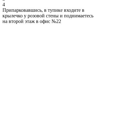
4
Припарковавшись, в тупике входите в
крылечко у розовой стены и поднимаетесь
на второй этаж в офис №22