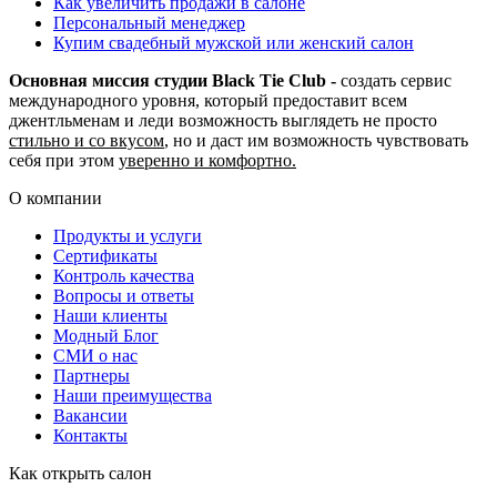
Как увеличить продажи в салоне
Персональный менеджер
Купим свадебный мужской или женский салон
Основная миссия студии Black Tie Club -
создать сервис
международного уровня, который предоставит всем
джентльменам и леди возможность выглядеть не просто
стильно и со вкусом
, но и даст им возможность чувствовать
себя при этом
уверенно и комфортно.
О компании
Продукты и услуги
Сертификаты
Контроль качества
Вопросы и ответы
Наши клиенты
Модный Блог
СМИ о нас
Партнеры
Наши преимущества
Вакансии
Контакты
Как открыть салон