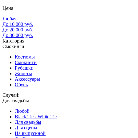
Цена
Любая
До 10 000 руб.
До 20 000 руб.
До 30 000 руб.
Категория:
Смокинги
Костюмы
Смокинги
Рубашки
Жилеты
Аксессуары
Обувь
Случай:
Для свадьбы
Любой
Black Tie - White Tie
Для свадьбы
Для сцены
На выпускной