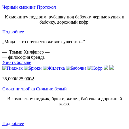
Черный смокинг Протокол
К смокингу подарим: рубашку под бабочку, черные кушак и
бабочку, дорожный кофр.
Подробнее
„Мода – это почти что живое существо..."
— Томми Хилфигер —
— философия бренда
Узнать больше
35,000
₽
25,000
₽
Смокинг тройка Сильвио белый
В комплекте: пиджак, брюки, жилет, бабочка и дорожный
кофр.
Подробнее