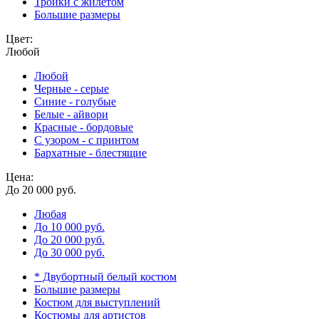
Тройки с жилетом
Большие размеры
Цвет:
Любой
Любой
Черные - серые
Синие - голубые
Белые - айвори
Красные - бордовые
С узором - с принтом
Бархатные - блестящие
Цена:
До 20 000 руб.
Любая
До 10 000 руб.
До 20 000 руб.
До 30 000 руб.
* Двубортный белый костюм
Большие размеры
Костюм для выступлений
Костюмы для артистов