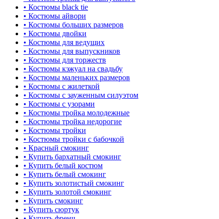
• Костюмы black tie
• Костюмы айвори
• Костюмы больших размеров
• Костюмы двойки
• Костюмы для ведущих
• Костюмы для выпускников
• Костюмы для торжеств
• Костюмы кэжуал на свадьбу
• Костюмы маленьких размеров
• Костюмы с жилеткой
• Костюмы с зауженным силуэтом
• Костюмы с узорами
• Костюмы тройка молодежные
• Костюмы тройка недорогие
• Костюмы тройки
• Костюмы тройки с бабочкой
• Красный смокинг
• Купить бархатный смокинг
• Купить белый костюм
• Купить белый смокинг
• Купить золотистый смокинг
• Купить золотой смокинг
• Купить смокинг
• Купить сюртук
• Купить френч