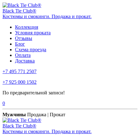
Black Tie Club®
Костюмы и смокинги. Продажа и прокат.
Коллекция
Условия проката
Отзывы
Блог
Схема проезда
Оплата
Доставка
+7 495 771 2507
+7 925 000 1502
По предварительной записи!
0
Мужчины
Продажа | Прокат
Black Tie Club®
Костюмы и смокинги. Продажа и прокат.