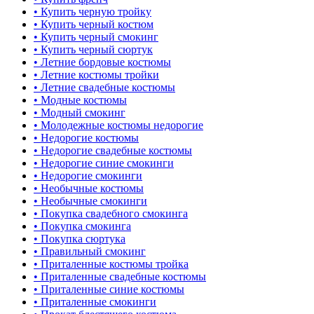
• Купить черную тройку
• Купить черный костюм
• Купить черный смокинг
• Купить черный сюртук
• Летние бордовые костюмы
• Летние костюмы тройки
• Летние свадебные костюмы
• Модные костюмы
• Модный смокинг
• Молодежные костюмы недорогие
• Недорогие костюмы
• Недорогие свадебные костюмы
• Недорогие синие смокинги
• Недорогие смокинги
• Необычные костюмы
• Необычные смокинги
• Покупка свадебного смокинга
• Покупка смокинга
• Покупка сюртука
• Правильный смокинг
• Приталенные костюмы тройка
• Приталенные свадебные костюмы
• Приталенные синие костюмы
• Приталенные смокинги