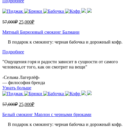
Подробнее
57,000
₽
25,000
₽
Мятный Бирюзовый смокинг Балмани
В подарок к смокингу: черная бабочка и дорожный кофр.
Подробнее
"Ощущения горя и радости зависит в сущности от самого
человека,от того, как он смотрит на вещи"
-Сельма Лагерлёф-
— философия бренда
Узнать больше
57,000
₽
25,000
₽
Белый смокинг Марлон с черными брюками
В подарок к смокингу: черная бабочка и дорожный кофр.