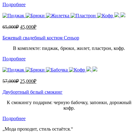
Подробнее
65,000
₽
45,000
₽
Бежевый свадебный костюм Сеньор
В комплекте: пиджак, брюки, жилет, пластрон, кофр.
Подробнее
57,000
₽
25,000
₽
Двубортный белый смокинг
К смокингу подарим: черную бабочку, запонки, дорожный
кофр.
Подробнее
„Мода проходит, стиль остаётся.“