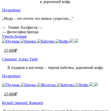
и дорожный кофр.
Подробнее
„Мода – это почти что живое существо..."
— Томми Хилфигер —
— философия бренда
Узнать больше
25,000
₽
Смокинг Алекс Грей
В подарок к костюму - черная бабочка, дорожный кофр.
Подробнее
25,000
₽
Белый смокинг Кавалер