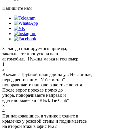
Напишите нам
За час до планируемого приезда,
заказываете пропуск на ваш
автомобиль. Нужны марка и госномер.
1
2
Въехав с Трубной площади на ул. Неглинная,
перед рестораном "Узбекистан"
поворачиваете направо в желтые ворота.
После ворот проехав прямо до
упора, поворачиваете направо и
едете до вывески "Black Tie Club"
3
4
Припарковавшись, в тупике входите в
крылечко у розовой стены и поднимаетесь
на второй этаж в офис №22