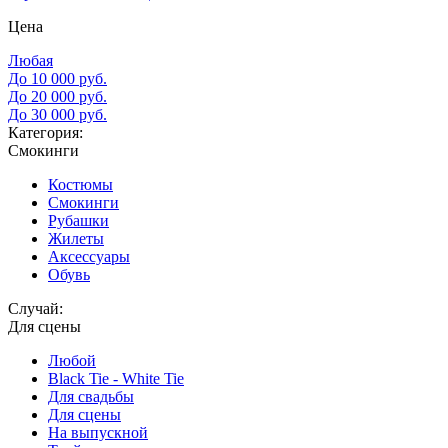
Цена
Любая
До 10 000 руб.
До 20 000 руб.
До 30 000 руб.
Категория:
Смокинги
Костюмы
Смокинги
Рубашки
Жилеты
Аксессуары
Обувь
Случай:
Для сцены
Любой
Black Tie - White Tie
Для свадьбы
Для сцены
На выпускной