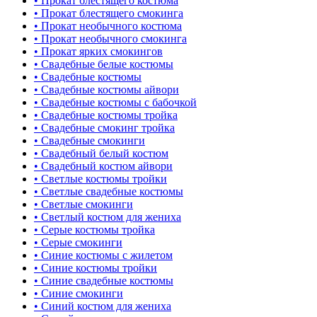
• Прокат блестящего костюма
• Прокат блестящего смокинга
• Прокат необычного костюма
• Прокат необычного смокинга
• Прокат ярких смокингов
• Свадебные белые костюмы
• Свадебные костюмы
• Свадебные костюмы айвори
• Свадебные костюмы с бабочкой
• Свадебные костюмы тройка
• Свадебные смокинг тройка
• Свадебные смокинги
• Свадебный белый костюм
• Свадебный костюм айвори
• Светлые костюмы тройки
• Светлые свадебные костюмы
• Светлые смокинги
• Светлый костюм для жениха
• Серые костюмы тройка
• Серые смокинги
• Синие костюмы с жилетом
• Синие костюмы тройки
• Синие свадебные костюмы
• Синие смокинги
• Синий костюм для жениха