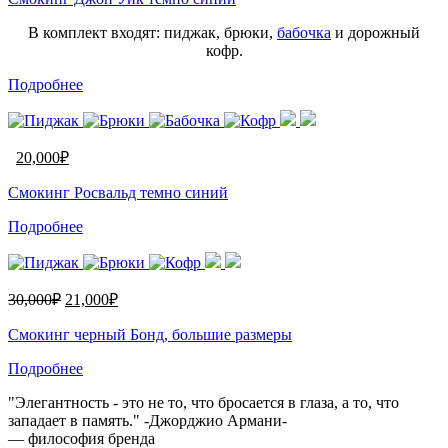
В комплект входят: пиджак, брюки,
бабочка
и дорожный
кофр.
Подробнее
20,000
₽
Смокинг Росвальд темно синий
Подробнее
30,000
₽
21,000
₽
Смокинг черный Бонд, большие размеры
Подробнее
"Элегантность - это не то, что бросается в глаза, а то, что
западает в память." -Джорджио Армани-
— философия бренда