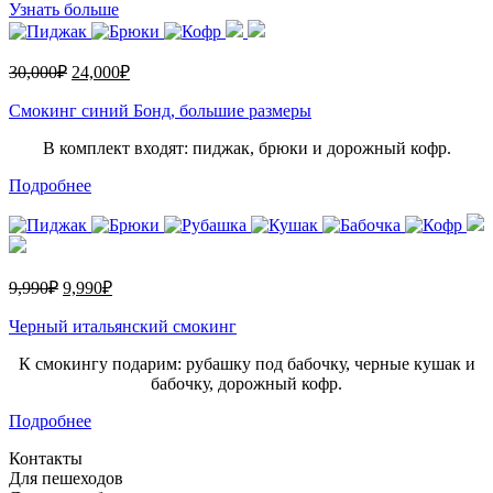
Узнать больше
30,000
₽
24,000
₽
Смокинг синий Бонд, большие размеры
В комплект входят: пиджак, брюки и дорожный кофр.
Подробнее
9,990
₽
9,990
₽
Черный итальянский смокинг
К смокингу подарим: рубашку под бабочку, черные кушак и
бабочку, дорожный кофр.
Подробнее
Контакты
Для пешеходов