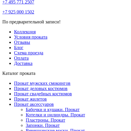
+7 495 771 2507
+7 925 000 1502
По предварительной записи!
Коллекция
Условия проката
Отзывы
Блог
Схема проезда
Оплата
Доставка
Каталог проката
Прокат мужских смокингов
Прокат деловых костюмов
Прокат свадебных костюмов
Прокат жилетов
Прокат аксессуаров
Бабочки и кушаки. Прокат
Котелки и цилиндры. Прокат
Пластроны. Прокат
Запонки. Прокат
Венецианские маски. Прокат