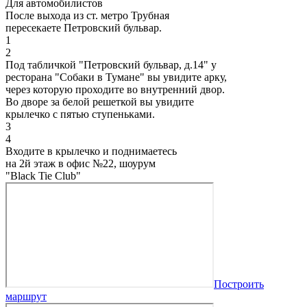
Для автомобилистов
После выхода из ст. метро Трубная
пересекаете Петровский бульвар.
1
2
Под табличкой "Петровский бульвар, д.14" у
ресторана "Собаки в Тумане" вы увидите арку,
через которую проходите во внутренний двор.
Во дворе за белой решеткой вы увидите
крылечко с пятью ступеньками.
3
4
Входите в крылечко и поднимаетесь
на 2й этаж в офис №22, шоурум
"Black Tie Club"
Построить
маршрут