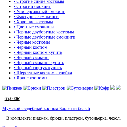
• Строгие синие костюмы
• Строгий смокинг
• Универсальный смокинг
• Фактурные смокинги
• Хорошие костюмы
• Цветные смокинги
• Черные двубортные костюмы
• Черные двубортные смокинги
• Черные костюмы
• Черный костюм
• Черный костюм купить
• Черный смокинг
• Черный смокинг купить
• Черный сюртук купить
• Шерстяные костюмы тройка
• Яркие костюмы
65,000
₽
Мужской свадебный костюм Боргетти белый
В комплекте: пиджак, брюки, пластрон, бутоньерка, чехол.