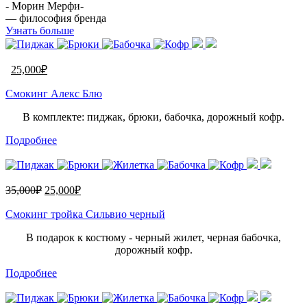
- Морин Мерфи-
— философия бренда
Узнать больше
25,000
₽
Смокинг Алекс Блю
В комплекте: пиджак, брюки, бабочка, дорожный кофр.
Подробнее
35,000
₽
25,000
₽
Смокинг тройка Сильвио черный
В подарок к костюму - черный жилет, черная бабочка,
дорожный кофр.
Подробнее