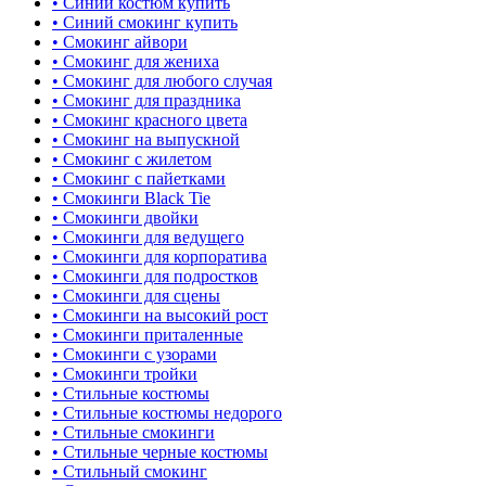
• Синий костюм купить
• Синий смокинг купить
• Смокинг айвори
• Смокинг для жениха
• Смокинг для любого случая
• Смокинг для праздника
• Смокинг красного цвета
• Смокинг на выпускной
• Смокинг с жилетом
• Смокинг с пайетками
• Смокинги Black Tie
• Смокинги двойки
• Смокинги для ведущего
• Смокинги для корпоратива
• Смокинги для подростков
• Смокинги для сцены
• Смокинги на высокий рост
• Смокинги приталенные
• Смокинги с узорами
• Смокинги тройки
• Стильные костюмы
• Стильные костюмы недорого
• Стильные смокинги
• Стильные черные костюмы
• Стильный смокинг