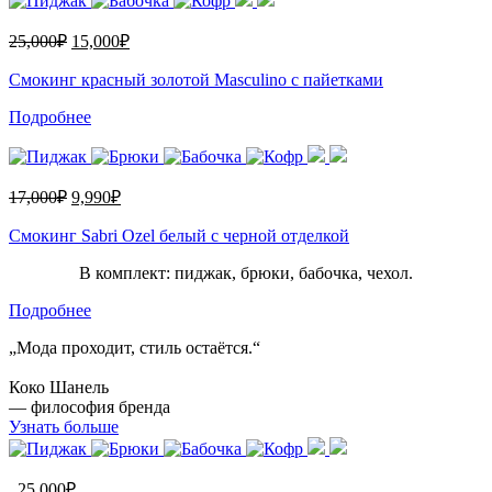
25,000
₽
15,000
₽
Смокинг красный золотой Masculino с пайетками
Подробнее
17,000
₽
9,990
₽
Смокинг Sabri Ozel белый с черной отделкой
В комплект: пиджак, брюки, бабочка, чехол.
Подробнее
„Мода проходит, стиль остаётся.“
Коко Шанель
— философия бренда
Узнать больше
25,000
₽