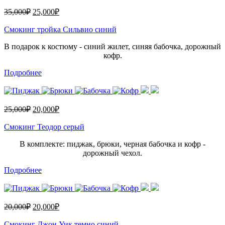
35,000
₽
25,000
₽
Смокинг тройка Сильвио синий
В подарок к костюму - синий жилет, синяя бабочка, дорожный
кофр.
Подробнее
25,000
₽
20,000
₽
Смокинг Теодор серый
В комплекте: пиджак, брюки, черная бабочка и кофр -
дорожный чехол.
Подробнее
20,000
₽
20,000
₽
Смокинг Джон Уик темно синий