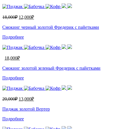
18,000
₽
12,000
₽
Смокинг черный золотой Фредерик с пайетками
Подробнее
18,000
₽
Смокинг золотой зеленый Фредерик с пайетками
Подробнее
20,000
₽
13,000
₽
Пиджак золотой Вертер
Подробнее