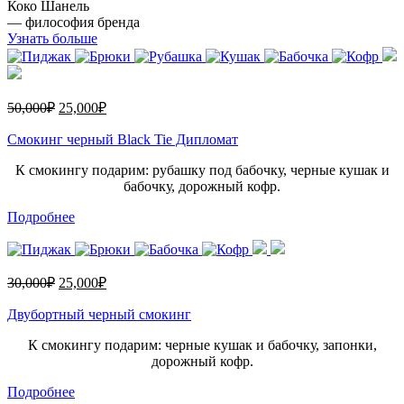
Коко Шанель
— философия бренда
Узнать больше
50,000
₽
25,000
₽
Смокинг черный Black Tie Дипломат
К смокингу подарим: рубашку под бабочку, черные кушак и
бабочку, дорожный кофр.
Подробнее
30,000
₽
25,000
₽
Двубортный черный смокинг
К смокингу подарим: черные кушак и бабочку, запонки,
дорожный кофр.
Подробнее