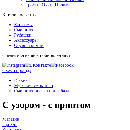
Трости. Очки. Прокат
Каталог магазина
Костюмы
Смокинги
Рубашки
Аксессуары
Обувь и ремни
Следите за нашими обновлениями
Схема проезда
Главная
Мужские смокинги
Смокинги и фраки для бала
С узором - с принтом
Магазин
Прокат
Костюмы