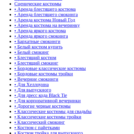
Сценические костюмы
• Аренда блестящего костюма
• Аренда блестящего смокинга
• Аренда костюма Новый Год
• Аренда костюма на вечеринку
• Аренда яркого костюма
• Аренда яркого смокинга
• Бархатные смокинги
• Белый костюм купить
• Белый смокинг
• Блестящий костюм
• Блестящий смокинг
• Бордовые классические костюмы
• Бордовые костюмы тройки
• Вечерние смокинги
• Для Хеллоуина
• Для выпускного
• Для дресс кода Black Tie
• Для корпоративной вечеринки
• Дорогие черные костюмы
• Классические костюмы для свадьбы
• Классические костюмы тройки
• Классический смокинг
• Костюм с пайетками
• Костюм тройка для выпускного