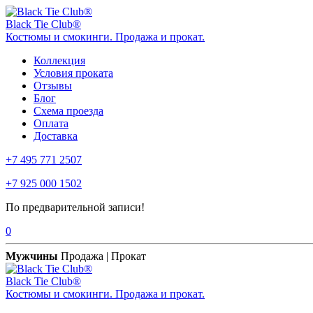
Black Tie Club®
Костюмы и смокинги. Продажа и прокат.
Коллекция
Условия проката
Отзывы
Блог
Схема проезда
Оплата
Доставка
+7 495 771 2507
+7 925 000 1502
По предварительной записи!
0
Мужчины
Продажа | Прокат
Black Tie Club®
Костюмы и смокинги. Продажа и прокат.