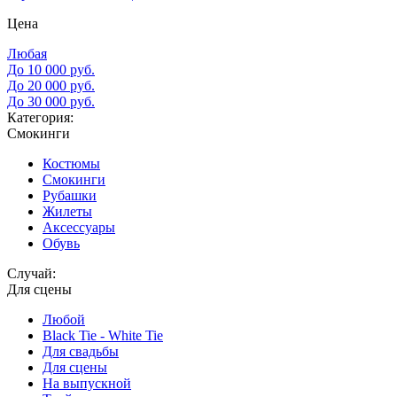
Цена
Любая
До 10 000 руб.
До 20 000 руб.
До 30 000 руб.
Категория:
Смокинги
Костюмы
Смокинги
Рубашки
Жилеты
Аксессуары
Обувь
Случай:
Для сцены
Любой
Black Tie - White Tie
Для свадьбы
Для сцены
На выпускной