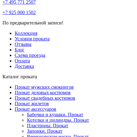
+7 495 771 2507
+7 925 000 1502
По предварительной записи!
Коллекция
Условия проката
Отзывы
Блог
Схема проезда
Оплата
Доставка
Каталог проката
Прокат мужских смокингов
Прокат деловых костюмов
Прокат свадебных костюмов
Прокат жилетов
Прокат аксессуаров
Бабочки и кушаки. Прокат
Котелки и цилиндры. Прокат
Пластроны. Прокат
Запонки. Прокат
Венецианские маски. Прокат