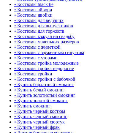
• Костюмы black tie
• Костюмы айвори
• Костюмы двойки
• Костюмы для ведущих
• Костюмы для выпускников
• Костюмы для торжеств
• Костюмы кэжуал на свадьбу
• Костюмы маленьких размеров
• Костюмы с жилеткой
• Костюмы с зауженным силуэтом
• Костюмы с узорами
• Костюмы тройка молодежные
• Костюмы тройка недорогие
• Костюмы тройки
• Костюмы тройки с бабочкой
• Купить бархатный смокинг
• Купить белый смокинг
• Купить золотистый смокинг
• Купить золотой смокинг
• Купить смокинг
• Купить черный костюм
• Купить черный смокинг
• Купить черный сюртук
• Купить черный фрак
• Летние бордовые костюмы