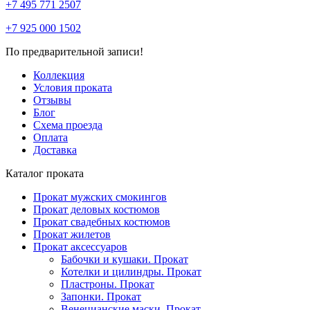
+7 495 771 2507
+7 925 000 1502
По предварительной записи!
Коллекция
Условия проката
Отзывы
Блог
Схема проезда
Оплата
Доставка
Каталог проката
Прокат мужских смокингов
Прокат деловых костюмов
Прокат свадебных костюмов
Прокат жилетов
Прокат аксессуаров
Бабочки и кушаки. Прокат
Котелки и цилиндры. Прокат
Пластроны. Прокат
Запонки. Прокат
Венецианские маски. Прокат