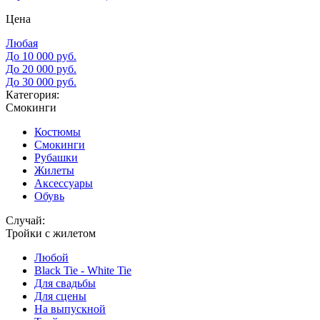
Цена
Любая
До 10 000 руб.
До 20 000 руб.
До 30 000 руб.
Категория:
Смокинги
Костюмы
Смокинги
Рубашки
Жилеты
Аксессуары
Обувь
Случай:
Тройки с жилетом
Любой
Black Tie - White Tie
Для свадьбы
Для сцены
На выпускной