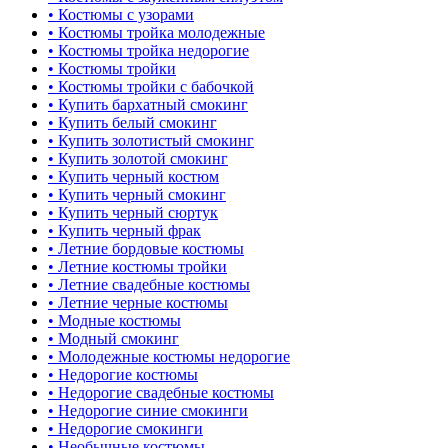
• Костюмы с узорами
• Костюмы тройка молодежные
• Костюмы тройка недорогие
• Костюмы тройки
• Костюмы тройки с бабочкой
• Купить бархатный смокинг
• Купить белый смокинг
• Купить золотистый смокинг
• Купить золотой смокинг
• Купить черный костюм
• Купить черный смокинг
• Купить черный сюртук
• Купить черный фрак
• Летние бордовые костюмы
• Летние костюмы тройки
• Летние свадебные костюмы
• Летние черные костюмы
• Модные костюмы
• Модный смокинг
• Молодежные костюмы недорогие
• Недорогие костюмы
• Недорогие свадебные костюмы
• Недорогие синие смокинги
• Недорогие смокинги
• Необычные костюмы