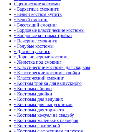
Сценические костюмы
• Бархатные смокинги
• Белый костюм купить
• Белый смокинг
• Блестящий смокинг
• Бордовые классические костюмы
• Бордовые костюмы тройки
• Вечерние смокинги
• Голубые костюмы
• Для выпускного
• Дорогие черные костюмы
• Жилетка под смокинг
• Классические костюмы для свадьбы
• Классические костюмы тройки
• Классический смокинг
• Костюм тройка для выпускного
• Костюмы айвори
• Костюмы двойки
• Костюмы для ведущих
• Костюмы для выпускников
• Костюмы для торжеств
• Костюмы кэжуал на свадьбу
• Костюмы маленьких размеров
• Костюмы с жилеткой
• Костюмы с зауженным силуэтом