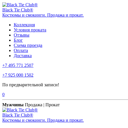
Black Tie Club®
Костюмы и смокинги. Продажа и прокат.
Коллекция
Условия проката
Отзывы
Блог
Схема проезда
Оплата
Доставка
+7 495 771 2507
+7 925 000 1502
По предварительной записи!
0
Мужчины
Продажа | Прокат
Black Tie Club®
Костюмы и смокинги. Продажа и прокат.