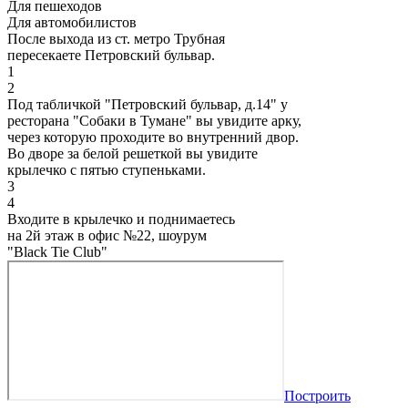
Для пешеходов
Для автомобилистов
После выхода из ст. метро Трубная
пересекаете Петровский бульвар.
1
2
Под табличкой "Петровский бульвар, д.14" у
ресторана "Собаки в Тумане" вы увидите арку,
через которую проходите во внутренний двор.
Во дворе за белой решеткой вы увидите
крылечко с пятью ступеньками.
3
4
Входите в крылечко и поднимаетесь
на 2й этаж в офис №22, шоурум
"Black Tie Club"
Построить