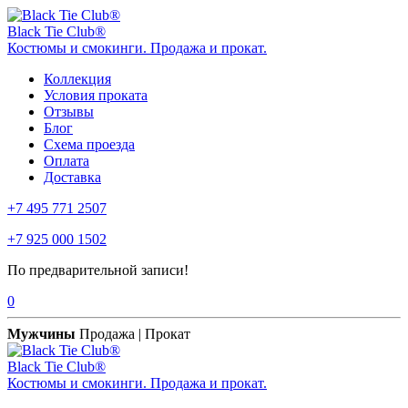
Black Tie Club®
Костюмы и смокинги. Продажа и прокат.
Коллекция
Условия проката
Отзывы
Блог
Схема проезда
Оплата
Доставка
+7 495 771 2507
+7 925 000 1502
По предварительной записи!
0
Мужчины
Продажа | Прокат
Black Tie Club®
Костюмы и смокинги. Продажа и прокат.