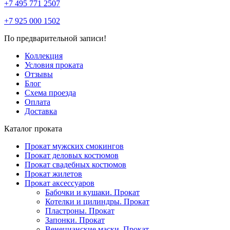
+7 495 771 2507
+7 925 000 1502
По предварительной записи!
Коллекция
Условия проката
Отзывы
Блог
Схема проезда
Оплата
Доставка
Каталог проката
Прокат мужских смокингов
Прокат деловых костюмов
Прокат свадебных костюмов
Прокат жилетов
Прокат аксессуаров
Бабочки и кушаки. Прокат
Котелки и цилиндры. Прокат
Пластроны. Прокат
Запонки. Прокат
Венецианские маски. Прокат