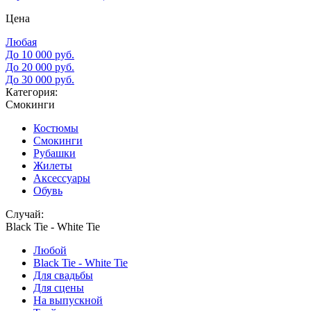
Цена
Любая
До 10 000 руб.
До 20 000 руб.
До 30 000 руб.
Категория:
Смокинги
Костюмы
Смокинги
Рубашки
Жилеты
Аксессуары
Обувь
Случай:
Black Tie - White Tie
Любой
Black Tie - White Tie
Для свадьбы
Для сцены
На выпускной