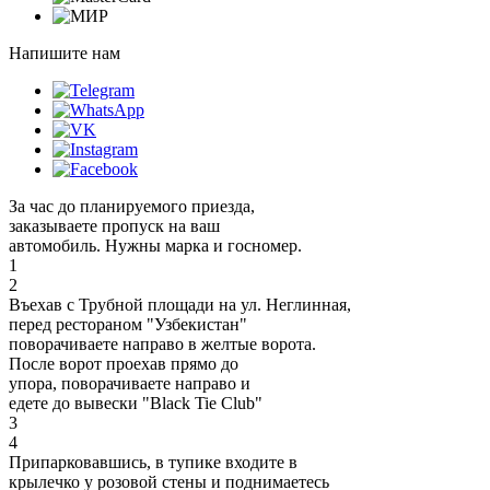
Напишите нам
За час до планируемого приезда,
заказываете пропуск на ваш
автомобиль. Нужны марка и госномер.
1
2
Въехав с Трубной площади на ул. Неглинная,
перед рестораном "Узбекистан"
поворачиваете направо в желтые ворота.
После ворот проехав прямо до
упора, поворачиваете направо и
едете до вывески "Black Tie Club"
3
4
Припарковавшись, в тупике входите в
крылечко у розовой стены и поднимаетесь