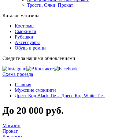
Трости. Очки. Прокат
Каталог магазина
Костюмы
Смокинги
Рубашки
Аксессуары
Обувь и ремни
Следите за нашими обновлениями
Схема проезда
Главная
Мужские смокинги
Дресс Код Black Tie - Дресс Код White Tie
До 20 000 руб.
Магазин
Прокат
Костюмы