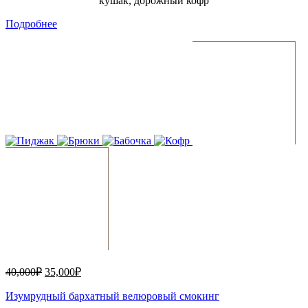
кушак, дорожный кофр
Подробнее
40,000
₽
35,000
₽
Изумрудный бархатный велюровый смокинг