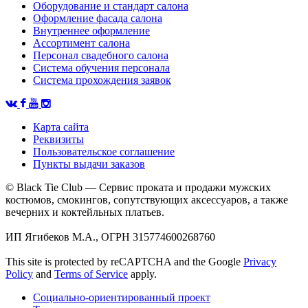
Оборудование и стандарт салона
Оформление фасада салона
Внутреннее оформление
Ассортимент салона
Персонал свадебного салона
Система обучения персонала
Система прохождения заявок
Карта сайта
Реквизиты
Пользовательское соглашение
Пункты выдачи заказов
© Black Tie Club — Сервис проката и продажи мужских
костюмов, смокингов, сопутствующих аксессуаров, а также
вечерних и коктейльных платьев.
ИП Ягибеков М.А., ОГРН 315774600268760
This site is protected by reCAPTCHA and the Google
Privacy
Policy
and
Terms of Service
apply.
Социально-ориентированный проект