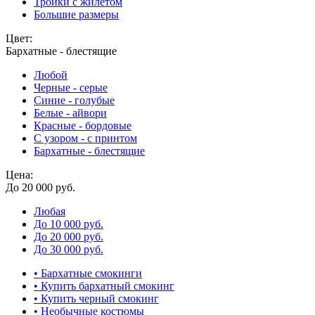
Тройки с жилетом
Большие размеры
Цвет:
Бархатные - блестящие
Любой
Черные - серые
Синие - голубые
Белые - айвори
Красные - бордовые
С узором - с принтом
Бархатные - блестящие
Цена:
До 20 000 руб.
Любая
До 10 000 руб.
До 20 000 руб.
До 30 000 руб.
• Бархатные смокинги
• Купить бархатный смокинг
• Купить черный смокинг
• Необычные костюмы