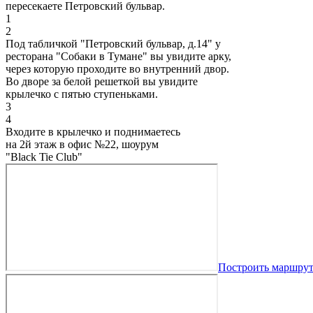
пересекаете Петровский бульвар.
1
2
Под табличкой "Петровский бульвар, д.14" у
ресторана "Собаки в Тумане" вы увидите арку,
через которую проходите во внутренний двор.
Во дворе за белой решеткой вы увидите
крылечко с пятью ступеньками.
3
4
Входите в крылечко и поднимаетесь
на 2й этаж в офис №22, шоурум
"Black Tie Club"
Построить маршру