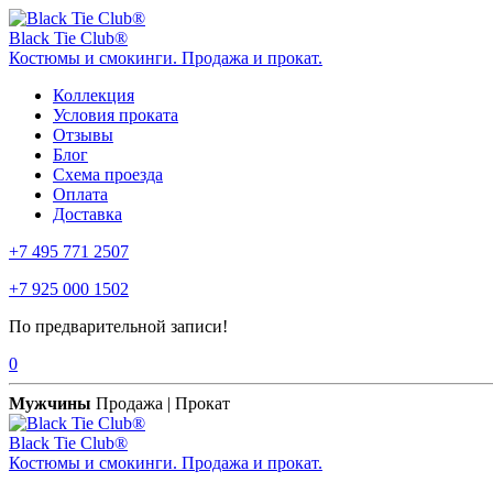
Black Tie Club®
Костюмы и смокинги. Продажа и прокат.
Коллекция
Условия проката
Отзывы
Блог
Схема проезда
Оплата
Доставка
+7 495 771 2507
+7 925 000 1502
По предварительной записи!
0
Мужчины
Продажа | Прокат
Black Tie Club®
Костюмы и смокинги. Продажа и прокат.