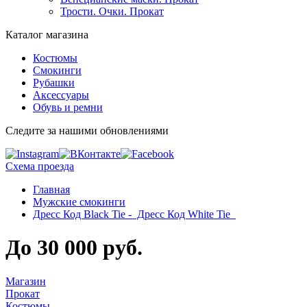
Трости. Очки. Прокат
Каталог магазина
Костюмы
Смокинги
Рубашки
Аксессуары
Обувь и ремни
Следите за нашими обновлениями
Схема проезда
Главная
Мужские смокинги
Дресс Код Black Tie - Дресс Код White Tie
До 30 000 руб.
Магазин
Прокат
Костюмы