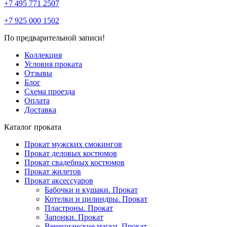
+7 495 771 2507
+7 925 000 1502
По предварительной записи!
Коллекция
Условия проката
Отзывы
Блог
Схема проезда
Оплата
Доставка
Каталог проката
Прокат мужских смокингов
Прокат деловых костюмов
Прокат свадебных костюмов
Прокат жилетов
Прокат аксессуаров
Бабочки и кушаки. Прокат
Котелки и цилиндры. Прокат
Пластроны. Прокат
Запонки. Прокат
Венецианские маски. Прокат