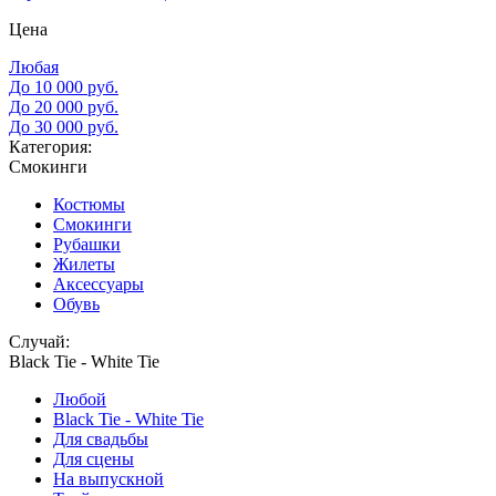
Цена
Любая
До 10 000 руб.
До 20 000 руб.
До 30 000 руб.
Категория:
Смокинги
Костюмы
Смокинги
Рубашки
Жилеты
Аксессуары
Обувь
Случай:
Black Tie - White Tie
Любой
Black Tie - White Tie
Для свадьбы
Для сцены
На выпускной