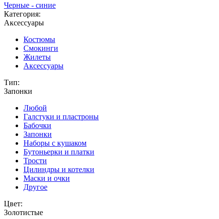
Черные - синие
Категория:
Аксессуары
Костюмы
Смокинги
Жилеты
Аксессуары
Тип:
Запонки
Любой
Галстуки и пластроны
Бабочки
Запонки
Наборы с кушаком
Бутоньерки и платки
Трости
Цилиндры и котелки
Маски и очки
Другое
Цвет:
Золотистые