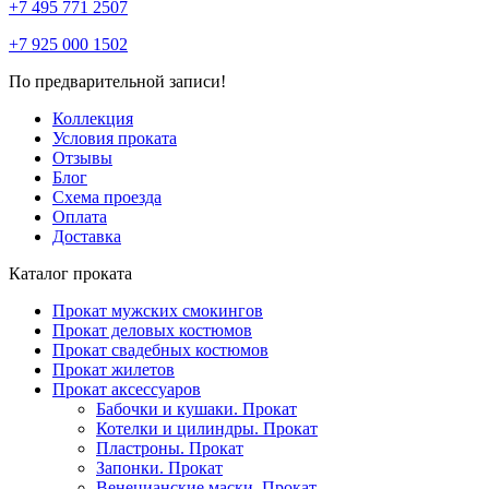
+7 495 771 2507
+7 925 000 1502
По предварительной записи!
Коллекция
Условия проката
Отзывы
Блог
Схема проезда
Оплата
Доставка
Каталог проката
Прокат мужских смокингов
Прокат деловых костюмов
Прокат свадебных костюмов
Прокат жилетов
Прокат аксессуаров
Бабочки и кушаки. Прокат
Котелки и цилиндры. Прокат
Пластроны. Прокат
Запонки. Прокат
Венецианские маски. Прокат