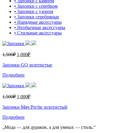
• Запонки с камнем
• Запонки с серебром
• Запонки с узором
• Запонки серебряные
• Нарядные аксессуары
• Необычные аксессуары
• Стильные аксессуары
1,500
₽
1,000
₽
Запонки GQ золотистые
Подробнее
1,500
₽
1,000
₽
Запонки Мяч Регби золотистый
Подробнее
„Мода — для дураков, а для умных — стиль.“