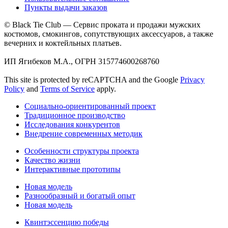
Пункты выдачи заказов
© Black Tie Club — Сервис проката и продажи мужских
костюмов, смокингов, сопутствующих аксессуаров, а также
вечерних и коктейльных платьев.
ИП Ягибеков М.А., ОГРН 315774600268760
This site is protected by reCAPTCHA and the Google
Privacy
Policy
and
Terms of Service
apply.
Социально-ориентированный проект
Традиционное производство
Исследования конкурентов
Внедрение современных методик
Особенности структуры проекта
Качество жизни
Интерактивные прототипы
Новая модель
Разнообразный и богатый опыт
Новая модель
Квинтэссенцию победы