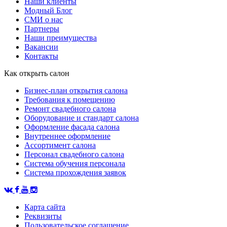
Наши клиенты
Модный Блог
СМИ о нас
Партнеры
Наши преимущества
Вакансии
Контакты
Как открыть салон
Бизнес-план открытия салона
Требования к помещению
Ремонт свадебного салона
Оборудование и стандарт салона
Оформление фасада салона
Внутреннее оформление
Ассортимент салона
Персонал свадебного салона
Система обучения персонала
Система прохождения заявок
Карта сайта
Реквизиты
Пользовательское соглашение