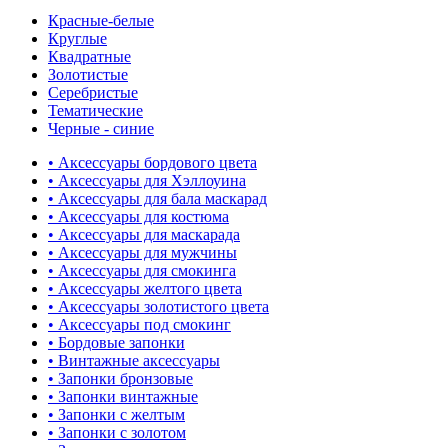
Красные-белые
Круглые
Квадратные
Золотистые
Серебристые
Тематические
Черные - синие
• Аксессуары бордового цвета
• Аксессуары для Хэллоуина
• Аксессуары для бала маскарад
• Аксессуары для костюма
• Аксессуары для маскарада
• Аксессуары для мужчины
• Аксессуары для смокинга
• Аксессуары желтого цвета
• Аксессуары золотистого цвета
• Аксессуары под смокинг
• Бордовые запонки
• Винтажные аксессуары
• Запонки бронзовые
• Запонки винтажные
• Запонки с желтым
• Запонки с золотом