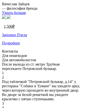
Вячеслав Зайцев
— философия бренда
Узнать больше
1,500
₽
Запонки Пчела
Подробнее
Контакты
Для пешеходов
Для автомобилистов
После выхода из ст. метро Трубная
пересекаете Петровский бульвар.
1
2
Под табличкой "Петровский бульвар, д.14" у
ресторана "Собаки в Тумане" вы увидите арку,
через которую проходите во внутренний двор.
Во дворе за белой решеткой вы увидите
крылечко с пятью ступеньками.
3
4