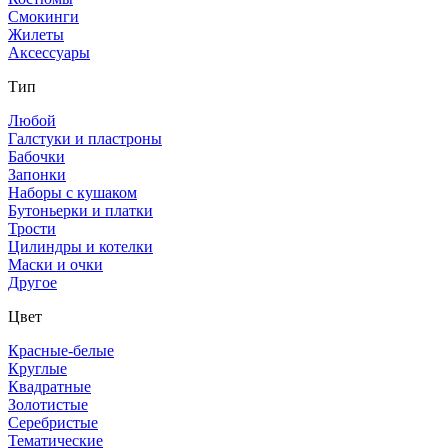
Смокинги
Жилеты
Аксессуары
Тип
Любой
Галстуки и пластроны
Бабочки
Запонки
Наборы с кушаком
Бутоньерки и платки
Трости
Цилиндры и котелки
Маски и очки
Другое
Цвет
Красные-белые
Круглые
Квадратные
Золотистые
Серебристые
Тематические