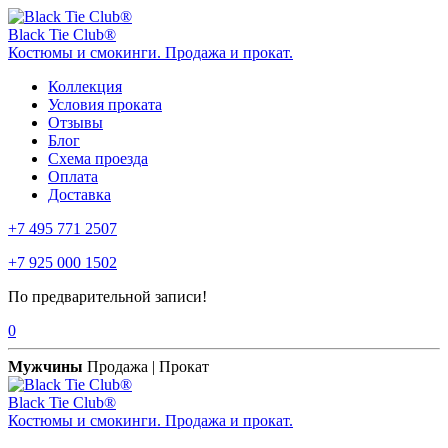
Black Tie Club®
Костюмы и смокинги. Продажа и прокат.
Коллекция
Условия проката
Отзывы
Блог
Схема проезда
Оплата
Доставка
+7 495 771 2507
+7 925 000 1502
По предварительной записи!
0
Мужчины
Продажа | Прокат
Black Tie Club®
Костюмы и смокинги. Продажа и прокат.