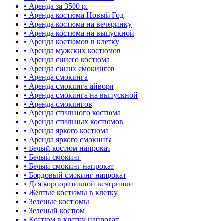
• Аренда за 3500 р.
• Аренда костюма Новый Год
• Аренда костюма на вечеринку
• Аренда костюма на выпускной
• Аренда костюмов в клетку
• Аренда мужских костюмов
• Аренда синего костюма
• Аренда синих смокингов
• Аренда смокинга
• Аренда смокинга айвори
• Аренда смокинга на выпускной
• Аренда смокингов
• Аренда стильного костюма
• Аренда стильных костюмов
• Аренда яркого костюма
• Аренда яркого смокинга
• Белый костюм напрокат
• Белый смокинг
• Белый смокинг напрокат
• Бордовый смокинг напрокат
• Для корпоративной вечеринки
• Желтые костюмы в клетку
• Зеленые костюмы
• Зеленый костюм
• Костюм в клетку напрокат