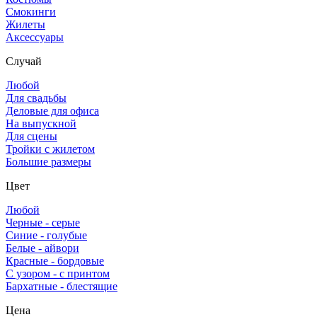
Смокинги
Жилеты
Аксессуары
Случай
Любой
Для свадьбы
Деловые для офиса
На выпускной
Для сцены
Тройки с жилетом
Большие размеры
Цвет
Любой
Черные - серые
Синие - голубые
Белые - айвори
Красные - бордовые
С узором - с принтом
Бархатные - блестящие
Цена