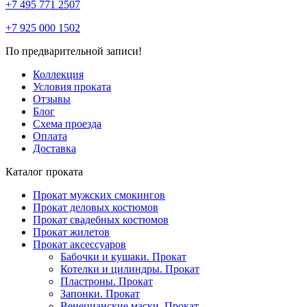
+7 495 771 2507
+7 925 000 1502
По предварительной записи!
Коллекция
Условия проката
Отзывы
Блог
Схема проезда
Оплата
Доставка
Каталог проката
Прокат мужских смокингов
Прокат деловых костюмов
Прокат свадебных костюмов
Прокат жилетов
Прокат аксессуаров
Бабочки и кушаки. Прокат
Котелки и цилиндры. Прокат
Пластроны. Прокат
Запонки. Прокат
Венецианские маски. Прокат