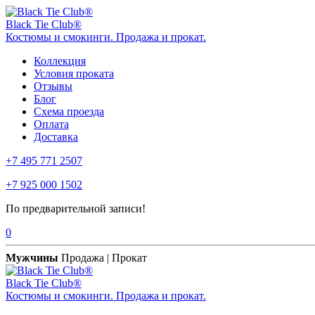
Black Tie Club®
Костюмы и смокинги. Продажа и прокат.
Коллекция
Условия проката
Отзывы
Блог
Схема проезда
Оплата
Доставка
+7 495 771 2507
+7 925 000 1502
По предварительной записи!
0
Мужчины
Продажа | Прокат
Black Tie Club®
Костюмы и смокинги. Продажа и прокат.