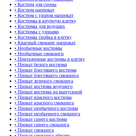
• Костюм для сцены
• Костюм напрокат
• Костюм с узором напрокат
• Костюмы в крупную клетку
• Костюмы для ведущих
• Костюмы с узорами
• Костюмы тройка в клетку
• Красный смокинг напрокат
• Необычные костюмы
• Необычные смокинги
• Приталенные костюмы в клетку
• Прокат белого костюма
• Прокат блестящего костюма
• Прокат блестящего смокинга
• Прокат зеленого смокинга
• Прокат костюма ведущего
• Прокат костюма на выпускной
• Прокат красного костюма
• Прокат красного смокинга
• Прокат необычного костюма
• Прокат необычного смокинга
• Прокат синего костюма
• Прокат синего смокинга
• Прокат смокинга
• Прокат смокинга айвори