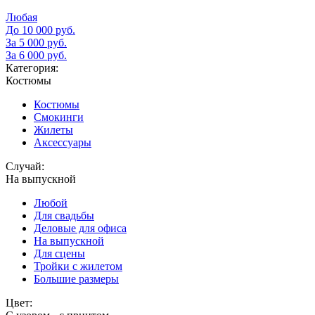
Любая
До 10 000 руб.
За 5 000 руб.
За 6 000 руб.
Категория:
Костюмы
Костюмы
Смокинги
Жилеты
Аксессуары
Случай:
На выпускной
Любой
Для свадьбы
Деловые для офиса
На выпускной
Для сцены
Тройки с жилетом
Большие размеры
Цвет: