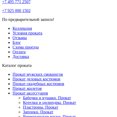
+7 495 771 2507
+7 925 000 1502
По предварительной записи!
Коллекция
Условия проката
Отзывы
Блог
Схема проезда
Оплата
Доставка
Каталог проката
Прокат мужских смокингов
Прокат деловых костюмов
Прокат свадебных костюмов
Прокат жилетов
Прокат аксессуаров
Бабочки и кушаки. Прокат
Котелки и цилиндры. Прокат
Пластроны. Прокат
Запонки. Прокат
Венецианские маски. Прокат