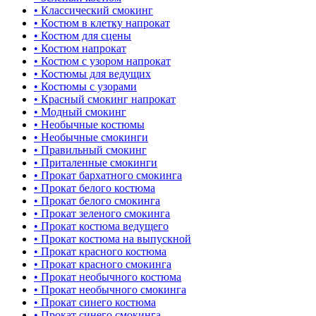
• Классический смокинг
• Костюм в клетку напрокат
• Костюм для сцены
• Костюм напрокат
• Костюм с узором напрокат
• Костюмы для ведущих
• Костюмы с узорами
• Красный смокинг напрокат
• Модный смокинг
• Необычные костюмы
• Необычные смокинги
• Правильный смокинг
• Приталенные смокинги
• Прокат бархатного смокинга
• Прокат белого костюма
• Прокат белого смокинга
• Прокат зеленого смокинга
• Прокат костюма ведущего
• Прокат костюма на выпускной
• Прокат красного костюма
• Прокат красного смокинга
• Прокат необычного костюма
• Прокат необычного смокинга
• Прокат синего костюма
• Прокат синего смокинга