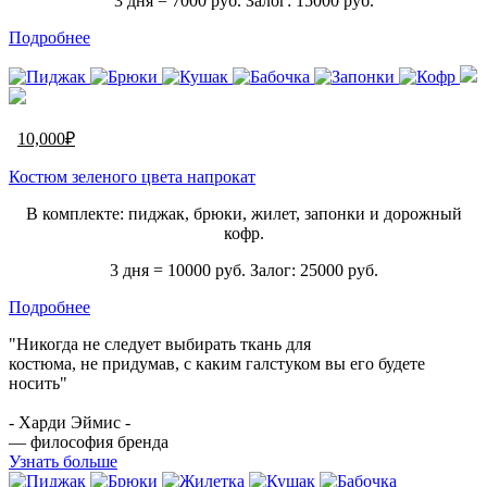
3 дня = 7000 руб. Залог: 15000 руб.
Подробнее
10,000
₽
Костюм зеленого цвета напрокат
В комплекте: пиджак, брюки, жилет, запонки и дорожный
кофр.
3 дня = 10000 руб. Залог: 25000 руб.
Подробнее
"Никогда не следует выбирать ткань для
костюма, не придумав, с каким галстуком вы его будете
носить"
- Харди Эймис -
— философия бренда
Узнать больше