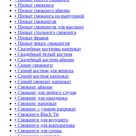
• Прокат смокинга
• Прокат смокинга айвори
• Прокат смокинга на выпускной
• Прокат смокингов
• Прокат смокингов для высоких
• Прокат стильного смокинга
• Прокат фраков
• Прокат ярких смокингов
• Свадебные костюмы напрокат
• Свадебный белый костюм
• Свадебный костюм айвори
• Синие смокинги
• Синий костюм для жениха
• Синий костюм напрокат
• Синий смокинг напрокат
• Смокинг айвори
• Смокинг для любого случая
• Смокинг для праздника
• Смокинг напрокат
• Смокинг с узором напрокат
• Смокинги Black Tie
• Смокинги для ведущего
• Смокинги для корпоратива
• Смокинги для сцены