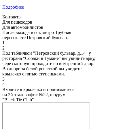
Подробнее
Контакты
Для пешеходов
Для автомобилистов
После выхода из ст. метро Трубная
пересекаете Петровский бульвар.
1
2
Под табличкой "Петровский бульвар, д.14" у
ресторана "Собаки в Тумане" вы увидите арку,
через которую проходите во внутренний двор.
Во дворе за белой решеткой вы увидите
крылечко с пятью ступеньками.
3
4
Входите в крылечко и поднимаетесь
на 2й этаж в офис №22, шоурум
"Black Tie Club"