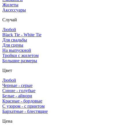
Жилеты
Аксессуары
Случай
Любой
Black Tie - White Tie
Для свадьбы
Для сцены
На выпускной
Тройки с жилетом
Большие размеры
Цвет
Любой
Черные - серые
Синие - голубые
Белые - айвори
Красные - бордовые
С узором - с принтом
Бархатные - блестящие
Цена