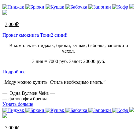
7,000
₽
Прокат смокинга Тони2 синий
В комплекте: пиджак, брюки, кушак, бабочка, запонки и
чехол.
3 дня = 7000 руб. Залог: 20000 руб.
Подробнее
„Моду можно купить. Стиль необходимо иметь.“
— Эдна Вулмен Чейз —
— философия бренда
Узнать больше
7,000
₽