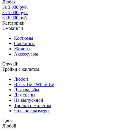
Любая
За 3 000 руб.
За 5 000 руб.
За 6 000 руб.
Категория:
Смокинги
Костюмы
Смокинги
Жилеты
Аксессуары
Случай:
Тройки с жилетом
Любой
Black Tie - White Tie
Для свадьбы
Для сцены
На выпускной
Тройки с жилетом
Большие размеры
Цвет:
Любой