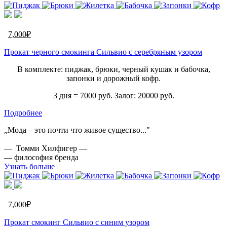
7,000
₽
Прокат черного смокинга Сильвио с серебряным узором
В комплекте: пиджак, брюки, черный кушак и бабочка,
запонки и дорожный кофр.
3 дня = 7000 руб. Залог: 20000 руб.
Подробнее
„Мода – это почти что живое существо..."
— Томми Хилфигер —
— философия бренда
Узнать больше
7,000
₽
Прокат смокинг Сильвио с синим узором