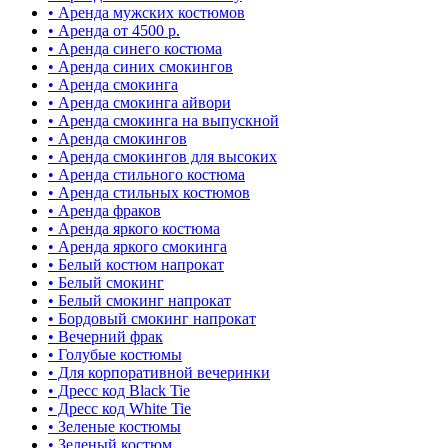
• Аренда мужских костюмов
• Аренда от 4500 р.
• Аренда синего костюма
• Аренда синих смокингов
• Аренда смокинга
• Аренда смокинга айвори
• Аренда смокинга на выпускной
• Аренда смокингов
• Аренда смокингов для высоких
• Аренда стильного костюма
• Аренда стильных костюмов
• Аренда фраков
• Аренда яркого костюма
• Аренда яркого смокинга
• Белый костюм напрокат
• Белый смокинг
• Белый смокинг напрокат
• Бордовый смокинг напрокат
• Вечерний фрак
• Голубые костюмы
• Для корпоративной вечеринки
• Дресс код Black Tie
• Дресс код White Tie
• Зеленые костюмы
• Зеленый костюм