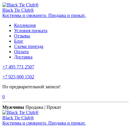
Black Tie Club®
Костюмы и смокинги. Продажа и прокат.
Коллекция
Условия проката
Отзывы
Блог
Схема проезда
Оплата
Доставка
+7 495 771 2507
+7 925 000 1502
По предварительной записи!
0
Мужчины
Продажа | Прокат
Black Tie Club®
Костюмы и смокинги. Продажа и прокат.