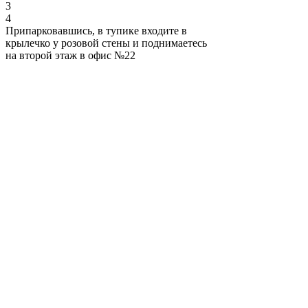
3
4
Припарковавшись, в тупике входите в
крылечко у розовой стены и поднимаетесь
на второй этаж в офис №22