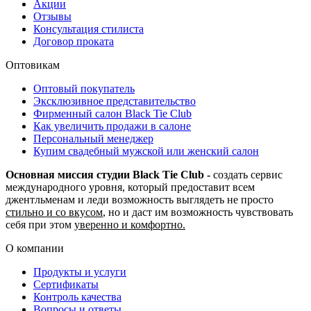
Акции
Отзывы
Консультация стилиста
Договор проката
Оптовикам
Оптовый покупатель
Эксклюзивное представительство
Фирменный салон Black Tie Club
Как увеличить продажи в салоне
Персональный менеджер
Купим свадебный мужской или женский салон
Основная миссия студии Black Tie Club -
создать сервис
международного уровня, который предоставит всем
джентльменам и леди возможность выглядеть не просто
стильно и со вкусом
, но и даст им возможность чувствовать
себя при этом
уверенно и комфортно.
О компании
Продукты и услуги
Сертификаты
Контроль качества
Вопросы и ответы