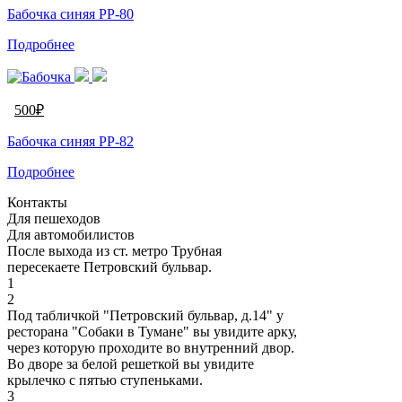
Бабочка синяя PP-80
Подробнее
500
₽
Бабочка синяя PP-82
Подробнее
Контакты
Для пешеходов
Для автомобилистов
После выхода из ст. метро Трубная
пересекаете Петровский бульвар.
1
2
Под табличкой "Петровский бульвар, д.14" у
ресторана "Собаки в Тумане" вы увидите арку,
через которую проходите во внутренний двор.
Во дворе за белой решеткой вы увидите
крылечко с пятью ступеньками.
3