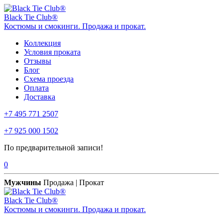
Black Tie Club®
Костюмы и смокинги. Продажа и прокат.
Коллекция
Условия проката
Отзывы
Блог
Схема проезда
Оплата
Доставка
+7 495 771 2507
+7 925 000 1502
По предварительной записи!
0
Мужчины
Продажа | Прокат
Black Tie Club®
Костюмы и смокинги. Продажа и прокат.