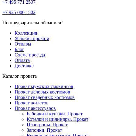
+7 495 771 2507
+7 925 000 1502
По предварительной записи!
Коллекция
Условия проката
Отзывы
Блог
Схема проезда
Оплата
Доставка
Каталог проката
Прокат мужских смокингов
Прокат деловых костюмов
Прокат свадебных костюмов
Прокат жилетов
Прокат аксессуаров
Бабочки и кушаки. Прокат
Котелки и цилиндры. Прокат
Пластроны. Прокат
Запонки. Прокат
Венецианские маски. Прокат