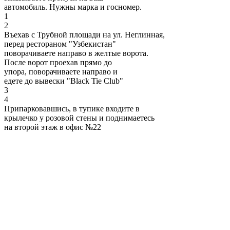
автомобиль. Нужны марка и госномер.
1
2
Въехав с Трубной площади на ул. Неглинная,
перед рестораном "Узбекистан"
поворачиваете направо в желтые ворота.
После ворот проехав прямо до
упора, поворачиваете направо и
едете до вывески "Black Tie Club"
3
4
Припарковавшись, в тупике входите в
крылечко у розовой стены и поднимаетесь
на второй этаж в офис №22