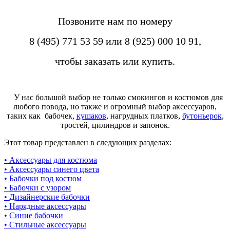
Позвоните нам по номеру
8 (495) 771 53 59 или 8 (925) 000 10 91,
чтобы заказать или купить.
У нас большой выбор не только смокингов и костюмов для
любого повода, но также и огромный выбор аксессуаров,
таких как бабочек,
кушаков
, нагрудных платков,
бутоньерок
,
тростей, цилиндров и запонок.
Этот товар представлен в следующих разделах:
• Аксессуары для костюма
• Аксессуары синего цвета
• Бабочки под костюм
• Бабочки с узором
• Дизайнерские бабочки
• Нарядные аксессуары
• Синие бабочки
• Стильные аксессуары