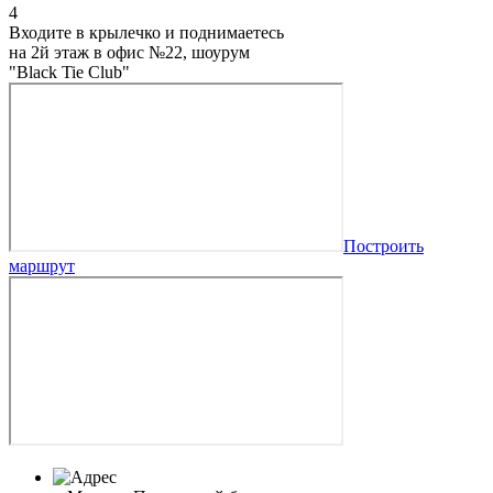
4
Входите в крылечко и поднимаетесь
на 2й этаж в офис №22, шоурум
"Black Tie Club"
Построить
маршрут