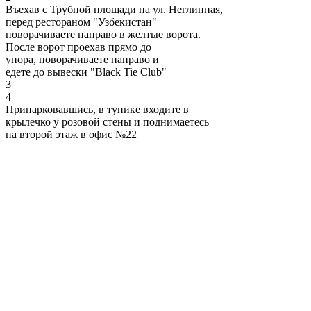
Въехав с Трубной площади на ул. Неглинная,
перед рестораном "Узбекистан"
поворачиваете направо в желтые ворота.
После ворот проехав прямо до
упора, поворачиваете направо и
едете до вывески "Black Tie Club"
3
4
Припарковавшись, в тупике входите в
крылечко у розовой стены и поднимаетесь
на второй этаж в офис №22