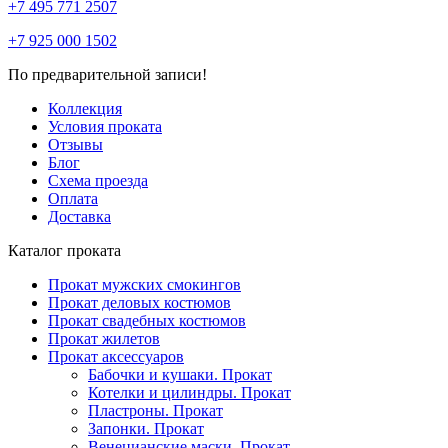
+7 495 771 2507
+7 925 000 1502
По предварительной записи!
Коллекция
Условия проката
Отзывы
Блог
Схема проезда
Оплата
Доставка
Каталог проката
Прокат мужских смокингов
Прокат деловых костюмов
Прокат свадебных костюмов
Прокат жилетов
Прокат аксессуаров
Бабочки и кушаки. Прокат
Котелки и цилиндры. Прокат
Пластроны. Прокат
Запонки. Прокат
Венецианские маски. Прокат