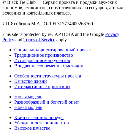
© Black Tie Club — Сервис проката и продажи мужских
костюмов, смокингов, сопутствующих аксессуаров, а также
вечерних и коктейльных платьев.
ИП Ягибеков М.А., ОГРН 315774600268760
This site is protected by reCAPTCHA and the Google
Privacy
Policy
and
Terms of Service
apply.
Социально-ориентированный проект
Традиционное производство
Исследования конкурентов
Внедрение современных методик
Особенности структуры проекта
Качество жизни
Интерактивные прототипы
Новая модель
Разнообразный и богатый опыт
Новая модель
Квинтэссенцию победы
Убежденность оппонентов
Высокое качество