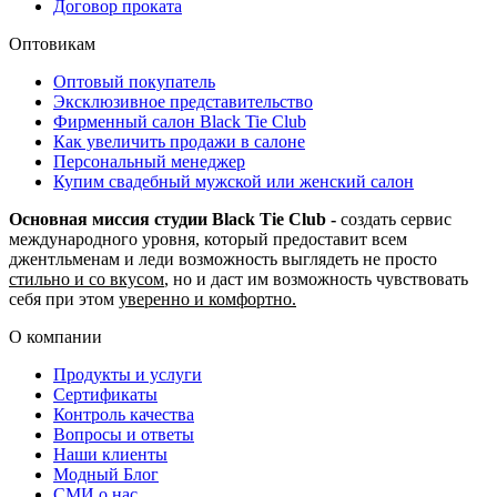
Договор проката
Оптовикам
Оптовый покупатель
Эксклюзивное представительство
Фирменный салон Black Tie Club
Как увеличить продажи в салоне
Персональный менеджер
Купим свадебный мужской или женский салон
Основная миссия студии Black Tie Club -
создать сервис
международного уровня, который предоставит всем
джентльменам и леди возможность выглядеть не просто
стильно и со вкусом
, но и даст им возможность чувствовать
себя при этом
уверенно и комфортно.
О компании
Продукты и услуги
Сертификаты
Контроль качества
Вопросы и ответы
Наши клиенты
Модный Блог
СМИ о нас