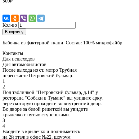
500
₽
Кол-во
В корзину
Бабочка из фактурной ткани. Состав: 100% микрофайбр
Контакты
Для пешеходов
Для автомобилистов
После выхода из ст. метро Трубная
пересекаете Петровский бульвар.
1
2
Под табличкой "Петровский бульвар, д.14" у
ресторана "Собаки в Тумане" вы увидите арку,
через которую проходите во внутренний двор.
Во дворе за белой решеткой вы увидите
крылечко с пятью ступеньками.
3
4
Входите в крылечко и поднимаетесь
на 2й этаж в офис №22, шоурум