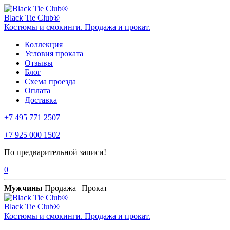
Black Tie Club®
Костюмы и смокинги. Продажа и прокат.
Коллекция
Условия проката
Отзывы
Блог
Схема проезда
Оплата
Доставка
+7 495 771 2507
+7 925 000 1502
По предварительной записи!
0
Мужчины
Продажа | Прокат
Black Tie Club®
Костюмы и смокинги. Продажа и прокат.