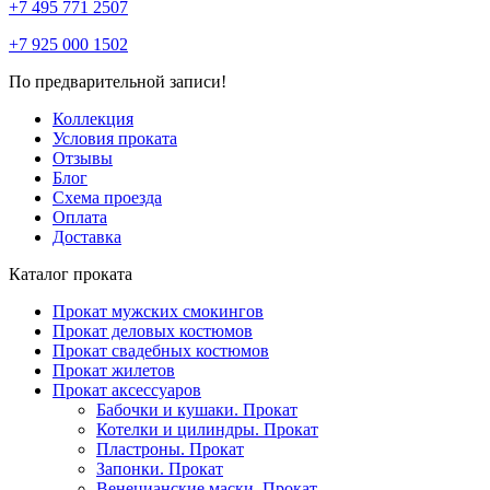
+7 495 771 2507
+7 925 000 1502
По предварительной записи!
Коллекция
Условия проката
Отзывы
Блог
Схема проезда
Оплата
Доставка
Каталог проката
Прокат мужских смокингов
Прокат деловых костюмов
Прокат свадебных костюмов
Прокат жилетов
Прокат аксессуаров
Бабочки и кушаки. Прокат
Котелки и цилиндры. Прокат
Пластроны. Прокат
Запонки. Прокат
Венецианские маски. Прокат