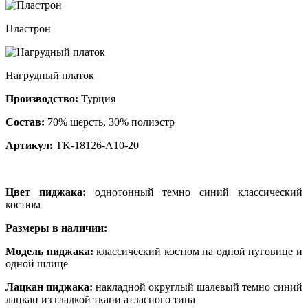
Пластрон
Нагрудный платок
Производство:
Турция
Состав:
70% шерсть, 30% полиэстр
Артикул:
TK-18126-A10-20
Цвет пиджака:
однотонный темно синий классический
костюм
Размеры в наличии:
Модель пиджака:
классический костюм на одной пуговице и
одной шлице
Лацкан пиджака:
накладной округлый шалевый темно синий
лацкан из гладкой ткани атласного типа