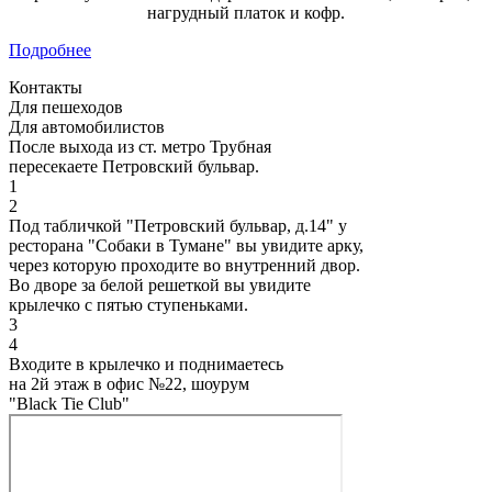
нагрудный платок и кофр.
Подробнее
Контакты
Для пешеходов
Для автомобилистов
После выхода из ст. метро Трубная
пересекаете Петровский бульвар.
1
2
Под табличкой "Петровский бульвар, д.14" у
ресторана "Собаки в Тумане" вы увидите арку,
через которую проходите во внутренний двор.
Во дворе за белой решеткой вы увидите
крылечко с пятью ступеньками.
3
4
Входите в крылечко и поднимаетесь
на 2й этаж в офис №22, шоурум
"Black Tie Club"