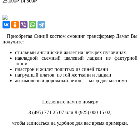
25,000
₽
14,500
₽
Приобретая Синий костюм смокинг трансформер Дамат Вы
получите:
стильный английский жилет на четырех пуговицах
накладной съемный шалевый лацкан из фактурной
ткани
пластрон и жилет пошитых из синей ткани
нагрудный платок, из той же ткани и лацкан
антимольный дорожный чехол — кофр для костюма
Позвоните нам по номеру
8 (495) 771 25 07 или 8 (925) 000 15 02,
чтобы записаться на удобное для вас время примерки.