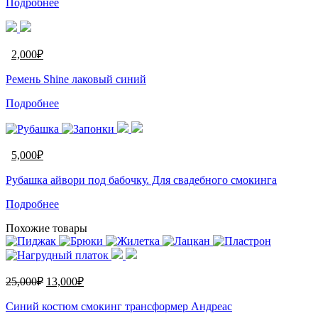
Подробнее
2,000
₽
Ремень Shine лаковый синий
Подробнее
5,000
₽
Рубашка айвори под бабочку. Для свадебного смокинга
Подробнее
Похожие товары
25,000
₽
13,000
₽
Синий костюм смокинг трансформер Андреас