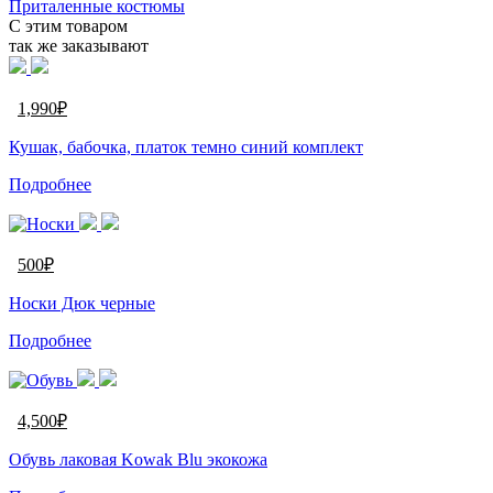
Приталенные костюмы
С этим товаром
так же заказывают
1,990
₽
Кушак, бабочка, платок темно синий комплект
Подробнее
500
₽
Носки Дюк черные
Подробнее
4,500
₽
Обувь лаковая Kowak Blu экокожа