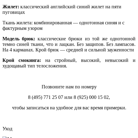
Жилет:
классический английский синий жилет на пяти
пуговицах
Ткань жилета: комбинированная — однотонная синяя и с
фактурным узором
Модель брюк:
классические брюки из той же однотонной
темно синей ткани, что и лацкан. Без защипов. Без лампасов.
На 4 карманах. Крой брюк — средней и сильной зауженности
Крой смокинга:
на стройный, высокий, невысокий и
худощавый тип телосложения.
Позвоните нам по номеру
8 (495) 771 25 07 или 8 (925) 000 15 02,
чтобы записаться на удобное для вас время примерки.
Уход