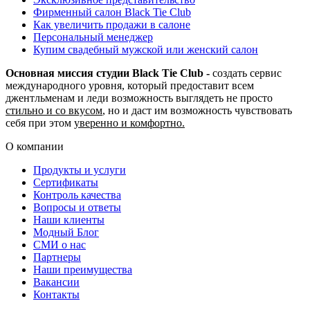
Фирменный салон Black Tie Club
Как увеличить продажи в салоне
Персональный менеджер
Купим свадебный мужской или женский салон
Основная миссия студии Black Tie Club -
создать сервис
международного уровня, который предоставит всем
джентльменам и леди возможность выглядеть не просто
стильно и со вкусом
, но и даст им возможность чувствовать
себя при этом
уверенно и комфортно.
О компании
Продукты и услуги
Сертификаты
Контроль качества
Вопросы и ответы
Наши клиенты
Модный Блог
СМИ о нас
Партнеры
Наши преимущества
Вакансии
Контакты