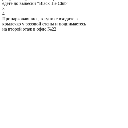
едете до вывески "Black Tie Club"
3
4
Припарковавшись, в тупике входите в
крылечко у розовой стены и поднимаетесь
на второй этаж в офис №22