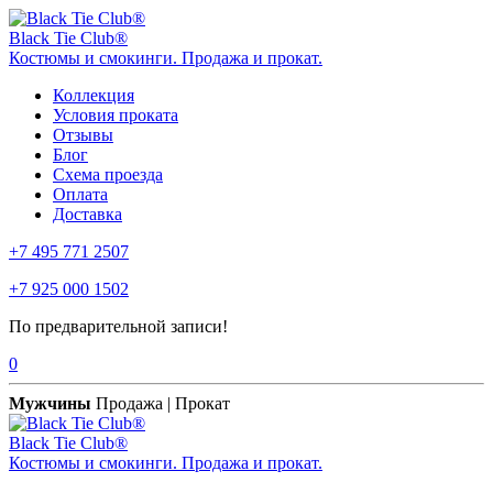
Black Tie Club®
Костюмы и смокинги. Продажа и прокат.
Коллекция
Условия проката
Отзывы
Блог
Схема проезда
Оплата
Доставка
+7 495 771 2507
+7 925 000 1502
По предварительной записи!
0
Мужчины
Продажа | Прокат
Black Tie Club®
Костюмы и смокинги. Продажа и прокат.