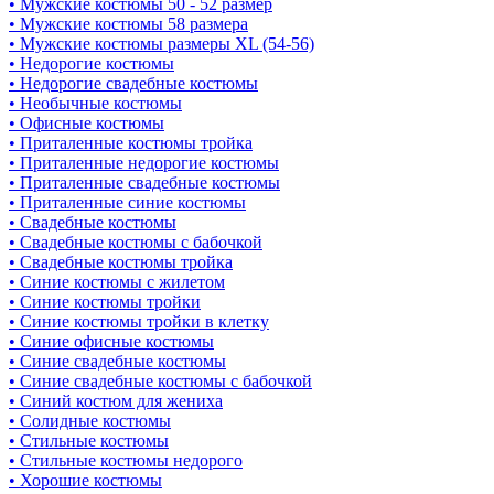
• Мужские костюмы 50 - 52 размер
• Мужские костюмы 58 размера
• Мужские костюмы размеры XL (54-56)
• Недорогие костюмы
• Недорогие свадебные костюмы
• Необычные костюмы
• Офисные костюмы
• Приталенные костюмы тройка
• Приталенные недорогие костюмы
• Приталенные свадебные костюмы
• Приталенные синие костюмы
• Свадебные костюмы
• Свадебные костюмы с бабочкой
• Свадебные костюмы тройка
• Синие костюмы с жилетом
• Синие костюмы тройки
• Синие костюмы тройки в клетку
• Синие офисные костюмы
• Синие свадебные костюмы
• Синие свадебные костюмы с бабочкой
• Синий костюм для жениха
• Солидные костюмы
• Стильные костюмы
• Стильные костюмы недорого
• Хорошие костюмы