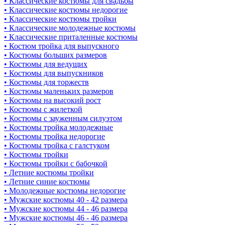
• Классические костюмы для свадьбы
• Классические костюмы недорогие
• Классические костюмы тройки
• Классические молодежные костюмы
• Классические приталенные костюмы
• Костюм тройка для выпускного
• Костюмы больших размеров
• Костюмы для ведущих
• Костюмы для выпускников
• Костюмы для торжеств
• Костюмы маленьких размеров
• Костюмы на высокий рост
• Костюмы с жилеткой
• Костюмы с зауженным силуэтом
• Костюмы тройка молодежные
• Костюмы тройка недорогие
• Костюмы тройка с галстуком
• Костюмы тройки
• Костюмы тройки с бабочкой
• Летние костюмы тройки
• Летние синие костюмы
• Молодежные костюмы недорогие
• Мужские костюмы 40 - 42 размера
• Мужские костюмы 44 - 46 размера
• Мужские костюмы 46 - 46 размера