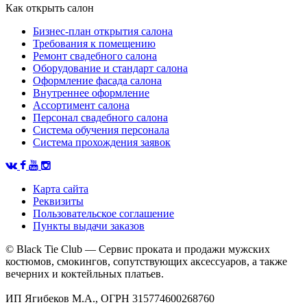
Как открыть салон
Бизнес-план открытия салона
Требования к помещению
Ремонт свадебного салона
Оборудование и стандарт салона
Оформление фасада салона
Внутреннее оформление
Ассортимент салона
Персонал свадебного салона
Система обучения персонала
Система прохождения заявок
Карта сайта
Реквизиты
Пользовательское соглашение
Пункты выдачи заказов
© Black Tie Club — Сервис проката и продажи мужских
костюмов, смокингов, сопутствующих аксессуаров, а также
вечерних и коктейльных платьев.
ИП Ягибеков М.А., ОГРН 315774600268760