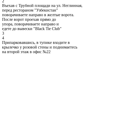
2
Въехав с Трубной площади на ул. Неглинная,
перед рестораном "Узбекистан"
поворачиваете направо в желтые ворота.
После ворот проехав прямо до
упора, поворачиваете направо и
едете до вывески "Black Tie Club"
3
4
Припарковавшись, в тупике входите в
крылечко у розовой стены и поднимаетесь
на второй этаж в офис №22