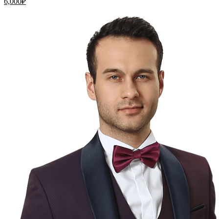
6,000
₽