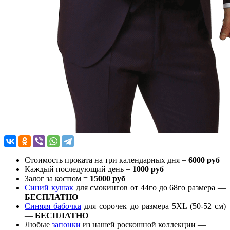
Стоимость проката на три календарных дня =
6000 руб
Каждый последующий день =
1000 руб
Залог за костюм =
15000 руб
Синий кушак
для смокингов от 44го до 68го размера —
БЕСПЛАТНО
Синяяя бабочка
для сорочек до размера 5XL (50-52 см)
—
БЕСПЛАТНО
Любые
запонки
из нашей роскошной коллекции —