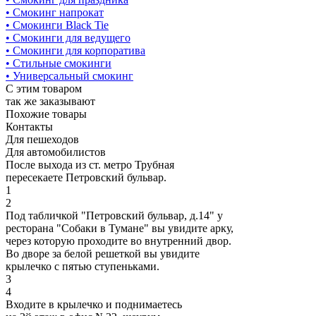
• Смокинг напрокат
• Смокинги Black Tie
• Смокинги для ведущего
• Смокинги для корпоратива
• Стильные смокинги
• Универсальный смокинг
С этим товаром
так же заказывают
Похожие товары
Контакты
Для пешеходов
Для автомобилистов
После выхода из ст. метро Трубная
пересекаете Петровский бульвар.
1
2
Под табличкой "Петровский бульвар, д.14" у
ресторана "Собаки в Тумане" вы увидите арку,
через которую проходите во внутренний двор.
Во дворе за белой решеткой вы увидите
крылечко с пятью ступеньками.
3
4
Входите в крылечко и поднимаетесь