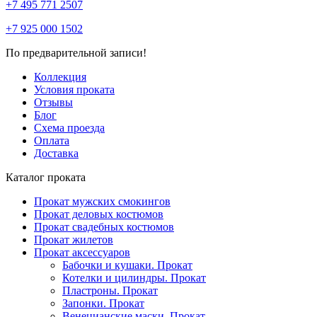
+7 495 771 2507
+7 925 000 1502
По предварительной записи!
Коллекция
Условия проката
Отзывы
Блог
Схема проезда
Оплата
Доставка
Каталог проката
Прокат мужских смокингов
Прокат деловых костюмов
Прокат свадебных костюмов
Прокат жилетов
Прокат аксессуаров
Бабочки и кушаки. Прокат
Котелки и цилиндры. Прокат
Пластроны. Прокат
Запонки. Прокат
Венецианские маски. Прокат