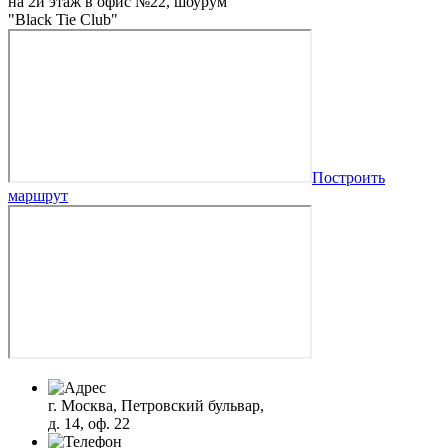
на 2й этаж в офис №22, шоурум
"Black Tie Club"
Построить
маршрут
г. Москва, Петровский бульвар,
д. 14, оф. 22