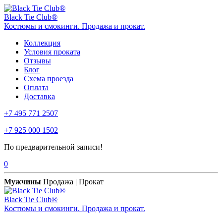
Black Tie Club®
Костюмы и смокинги. Продажа и прокат.
Коллекция
Условия проката
Отзывы
Блог
Схема проезда
Оплата
Доставка
+7 495 771 2507
+7 925 000 1502
По предварительной записи!
0
Мужчины
Продажа | Прокат
Black Tie Club®
Костюмы и смокинги. Продажа и прокат.