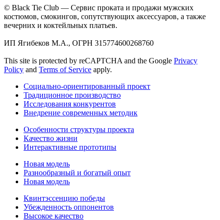
© Black Tie Club — Сервис проката и продажи мужских
костюмов, смокингов, сопутствующих аксессуаров, а также
вечерних и коктейльных платьев.
ИП Ягибеков М.А., ОГРН 315774600268760
This site is protected by reCAPTCHA and the Google
Privacy
Policy
and
Terms of Service
apply.
Социально-ориентированный проект
Традиционное производство
Исследования конкурентов
Внедрение современных методик
Особенности структуры проекта
Качество жизни
Интерактивные прототипы
Новая модель
Разнообразный и богатый опыт
Новая модель
Квинтэссенцию победы
Убежденность оппонентов
Высокое качество