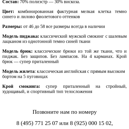
Состав:
70% полиэстр — 30% вискоза.
Цвет:
комбинированная фактурная мелкая клетка темно
синего и лилово фиолетового оттенков
Размеры:
от 46 до 58 все размеры всегда в наличии
Модель пиджака:
классический мужской смокинг с шалевым
лацканом из однотонной темно синей ткани
Модель брюк:
классические брюки из той же ткани, что и
пиджак. Без защипов. Без лампасов. На 4 карманах. Крой
брюк — супер приталенный
Модель жилета
: классическая английская с прямым высоким
бортом на 5 пуговицах
Крой смокинга:
супер приталенный на стройный,
худощавый, и спортивный тип телосложения
Позвоните нам по номеру
8 (495) 771 25 07 или 8 (925) 000 15 02,