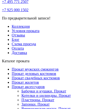
+7 495 771 2507
+7 925 000 1502
По предварительной записи!
Коллекция
Условия проката
Отзывы
Блог
Схема проезда
Оплата
Доставка
Каталог проката
Прокат мужских смокингов
Прокат деловых костюмов
Прокат свадебных костюмов
Прокат жилетов
Прокат аксессуаров
Бабочки и кушаки. Прокат
Котелки и цилиндры. Прокат
Пластроны. Прокат
Запонки. Прокат
Венецианские маски. Прокат