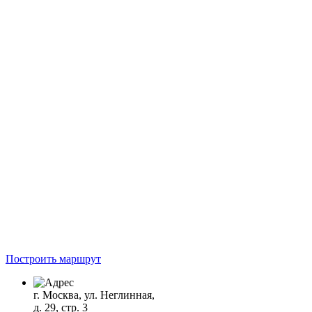
Построить маршрут
г. Москва, ул. Неглинная,
д. 29, стр. 3