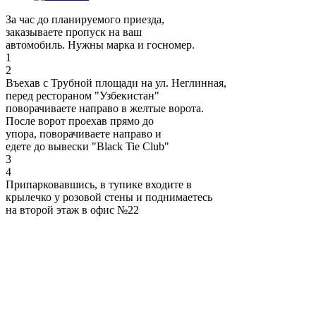
За час до планируемого приезда,
заказываете пропуск на ваш
автомобиль. Нужны марка и госномер.
1
2
Въехав с Трубной площади на ул. Неглинная,
перед рестораном "Узбекистан"
поворачиваете направо в желтые ворота.
После ворот проехав прямо до
упора, поворачиваете направо и
едете до вывески "Black Tie Club"
3
4
Припарковавшись, в тупике входите в
крылечко у розовой стены и поднимаетесь
на второй этаж в офис №22