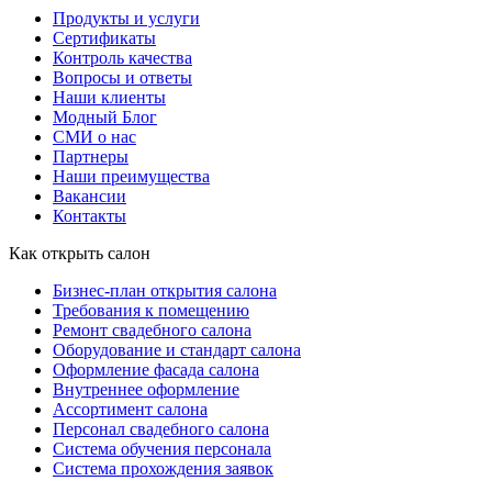
Продукты и услуги
Сертификаты
Контроль качества
Вопросы и ответы
Наши клиенты
Модный Блог
СМИ о нас
Партнеры
Наши преимущества
Вакансии
Контакты
Как открыть салон
Бизнес-план открытия салона
Требования к помещению
Ремонт свадебного салона
Оборудование и стандарт салона
Оформление фасада салона
Внутреннее оформление
Ассортимент салона
Персонал свадебного салона
Система обучения персонала
Система прохождения заявок