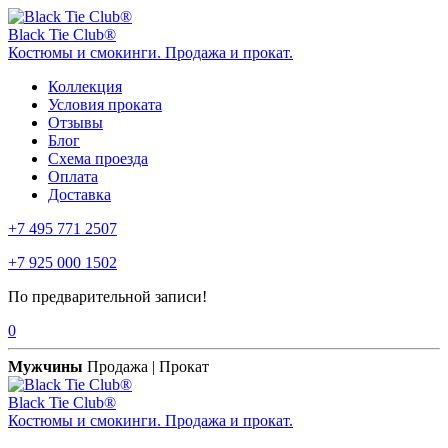
Black Tie Club®
Костюмы и смокинги. Продажа и прокат.
Коллекция
Условия проката
Отзывы
Блог
Схема проезда
Оплата
Доставка
+7 495 771 2507
+7 925 000 1502
По предварительной записи!
0
Мужчины
Продажа | Прокат
Black Tie Club®
Костюмы и смокинги. Продажа и прокат.