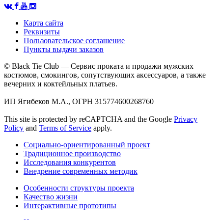
Карта сайта
Реквизиты
Пользовательское соглашение
Пункты выдачи заказов
© Black Tie Club — Сервис проката и продажи мужских
костюмов, смокингов, сопутствующих аксессуаров, а также
вечерних и коктейльных платьев.
ИП Ягибеков М.А., ОГРН 315774600268760
This site is protected by reCAPTCHA and the Google
Privacy
Policy
and
Terms of Service
apply.
Социально-ориентированный проект
Традиционное производство
Исследования конкурентов
Внедрение современных методик
Особенности структуры проекта
Качество жизни
Интерактивные прототипы