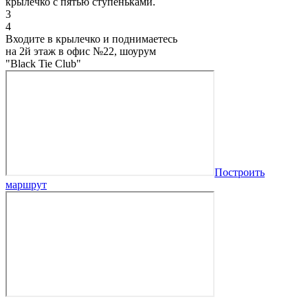
крылечко с пятью ступеньками.
3
4
Входите в крылечко и поднимаетесь
на 2й этаж в офис №22, шоурум
"Black Tie Club"
Построить
маршрут