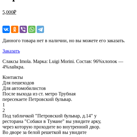
5,000
₽
Данного товара нет в наличии, но вы можете его заказать.
Заказать
Слаксы Imola. Марка: Luigi Morini. Состав: 96%хлопок —
4%лайкра.
Контакты
Для пешеходов
Для автомобилистов
После выхода из ст. метро Трубная
пересекаете Петровский бульвар.
1
2
Под табличкой "Петровский бульвар, д.14" у
ресторана "Собаки в Тумане" вы увидите арку,
через которую проходите во внутренний двор.
Во дворе за белой решеткой вы увидите