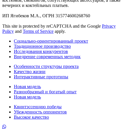
костюмов, смокингов, сопутствующих аксессуаров, а также
вечерних и коктейльных платьев.
ИП Ягибеков М.А., ОГРН 315774600268760
This site is protected by reCAPTCHA and the Google
Privacy
Policy
and
Terms of Service
apply.
Социально-ориентированный проект
Традиционное производство
Исследования конкурентов
Внедрение современных методик
Особенности структуры проекта
Качество жизни
Интерактивные прототипы
Новая модель
Разнообразный и богатый опыт
Новая модель
Квинтэссенцию победы
Убежденность оппонентов
Высокое качество