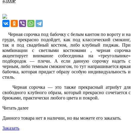
4,000
₽
Черная сорочка под бабочку с белым кантом по вороту и на
груди, прекрасно подойдет, как под классический смокинг,
так и под свадебный костюм, либо клубный пиджак. При
комбинации с светлыми костюмами , черная сорочка
акцентирует внимание собеседника на «треугольнике»
подбородок — плечи. А если данную сорочку надеть с
черным, либо темным смокингом, то тут напрашивается яркая
бабочка, которая придаст образу особую индивидуальность и
стиль.
Черная сорочка — это также прекрасный атрибут для
свободного клубного образа, который прекрасно сочетается с
брюками, практически любого цвета и покрой.
Читать далее
Данного товара нет в наличии, но вы можете его заказать.
Заказать