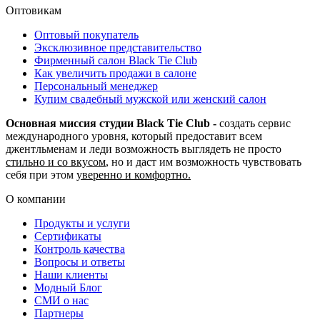
Оптовикам
Оптовый покупатель
Эксклюзивное представительство
Фирменный салон Black Tie Club
Как увеличить продажи в салоне
Персональный менеджер
Купим свадебный мужской или женский салон
Основная миссия студии Black Tie Club -
создать сервис
международного уровня, который предоставит всем
джентльменам и леди возможность выглядеть не просто
стильно и со вкусом
, но и даст им возможность чувствовать
себя при этом
уверенно и комфортно.
О компании
Продукты и услуги
Сертификаты
Контроль качества
Вопросы и ответы
Наши клиенты
Модный Блог
СМИ о нас
Партнеры