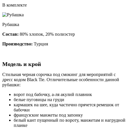
В комплекте
Рубашка
Состав:
80% хлопок, 20% полиэстер
Производство:
Турция
Модель и крой
Стильная черная сорочка под смокинг для мероприятий с
дресс кодом Black Tie. Отличительные особенности данной
рубашки:
ворот под бабочку, а-ля акулий плавник
белые пуговицы на груди
кармашек на шее, куда частично прячется ремешок от
бабочки
французские манжеты под запонку
белый кант пущенный по вороту, манжетам и нагрудной
планке