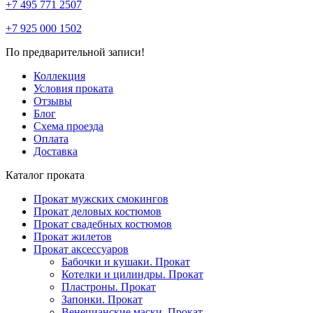
+7 495 771 2507
+7 925 000 1502
По предварительной записи!
Коллекция
Условия проката
Отзывы
Блог
Схема проезда
Оплата
Доставка
Каталог проката
Прокат мужских смокингов
Прокат деловых костюмов
Прокат свадебных костюмов
Прокат жилетов
Прокат аксессуаров
Бабочки и кушаки. Прокат
Котелки и цилиндры. Прокат
Пластроны. Прокат
Запонки. Прокат
Венецианские маски. Прокат