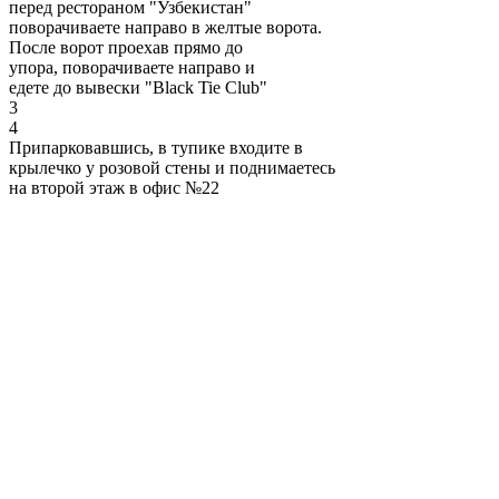
перед рестораном "Узбекистан"
поворачиваете направо в желтые ворота.
После ворот проехав прямо до
упора, поворачиваете направо и
едете до вывески "Black Tie Club"
3
4
Припарковавшись, в тупике входите в
крылечко у розовой стены и поднимаетесь
на второй этаж в офис №22