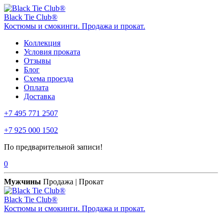
Black Tie Club®
Костюмы и смокинги. Продажа и прокат.
Коллекция
Условия проката
Отзывы
Блог
Схема проезда
Оплата
Доставка
+7 495 771 2507
+7 925 000 1502
По предварительной записи!
0
Мужчины
Продажа | Прокат
Black Tie Club®
Костюмы и смокинги. Продажа и прокат.