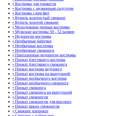
• Костюмы для торжеств
• Костюмы с зауженным силуэтом
• Костюмы слим фит
• Купить золотистый смокинг
• Купить золотой смокинг
• Молодежные черные костюмы
• Мужские костюмы 50 - 52 размер
• Недорогие костюмы
• Необычные бабочки
• Необычные костюмы
• Необычные смокинги
• Приталенные недорогие костюмы
• Прокат блестящего костюма
• Прокат блестящего смокинга
• Прокат костюма ведущего
• Прокат костюма на выпускной
• Прокат необычного костюма
• Прокат необычного смокинга
• Прокат смокинга
• Прокат смокинга на выпускной
• Прокат смокингов
• Прокат смокингов для высоких
• Прокат ярких смокингов
• Смокинг напрокат
• Смокинг с пайетками