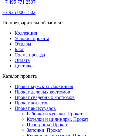
+7 495 771 2507
+7 925 000 1502
По предварительной записи!
Коллекция
Условия проката
Отзывы
Блог
Схема проезда
Оплата
Доставка
Каталог проката
Прокат мужских смокингов
Прокат деловых костюмов
Прокат свадебных костюмов
Прокат жилетов
Прокат аксессуаров
Бабочки и кушаки. Прокат
Котелки и цилиндры. Прокат
Пластроны. Прокат
Запонки. Прокат
Венецианские маски. Прокат