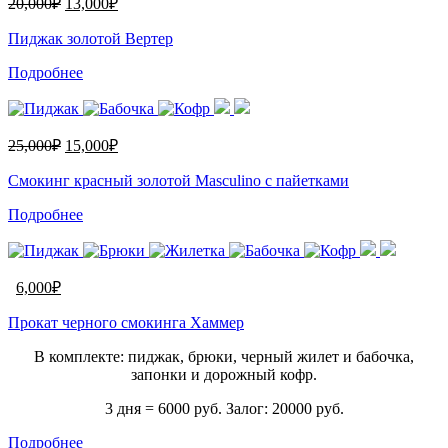
20,000
₽
13,000
₽
Пиджак золотой Вертер
Подробнее
25,000
₽
15,000
₽
Смокинг красный золотой Masculino с пайетками
Подробнее
6,000
₽
Прокат черного смокинга Хаммер
В комплекте: пиджак, брюки, черный жилет и бабочка,
запонки и дорожный кофр.
3 дня = 6000 руб. Залог: 20000 руб.
Подробнее