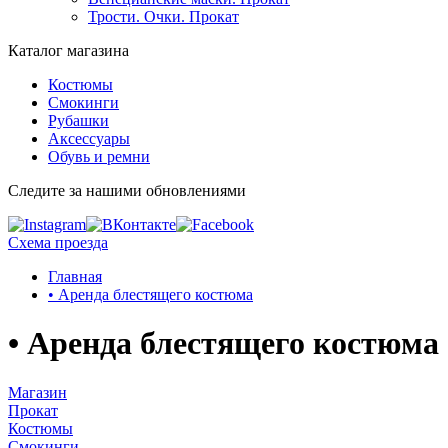
Трости. Очки. Прокат
Каталог магазина
Костюмы
Смокинги
Рубашки
Аксессуары
Обувь и ремни
Следите за нашими обновлениями
Схема проезда
Главная
• Аренда блестящего костюма
• Аренда блестящего костюма
Магазин
Прокат
Костюмы
Смокинги