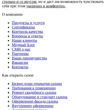
стильно и со вкусом
, но и даст им возможность чувствовать
себя при этом
уверенно и комфортно.
О компании
Продукты и услуги
Сертификаты
Контроль качества
Вопросы и ответы
Наши клиенты
Модный Блог
СМИ о нас
Партнеры
Наши преимущества
Вакансии
Контакты
Как открыть салон
Бизнес-план открытия салона
Требования к помещению
Ремонт свадебного салона
Оборудование и стандарт салона
Оформление фасада салона
Внутреннее оформление