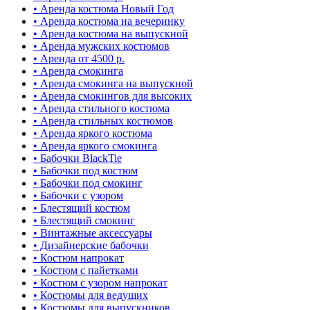
• Аренда костюма Новый Год
• Аренда костюма на вечеринку
• Аренда костюма на выпускной
• Аренда мужских костюмов
• Аренда от 4500 р.
• Аренда смокинга
• Аренда смокинга на выпускной
• Аренда смокингов для высоких
• Аренда стильного костюма
• Аренда стильных костюмов
• Аренда яркого костюма
• Аренда яркого смокинга
• Бабочки BlackTie
• Бабочки под костюм
• Бабочки под смокинг
• Бабочки с узором
• Блестящий костюм
• Блестящий смокинг
• Винтажные аксессуары
• Дизайнерские бабочки
• Костюм напрокат
• Костюм с пайетками
• Костюм с узором напрокат
• Костюмы для ведущих
• Костюмы для выпускников