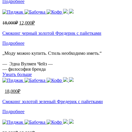
Подробнее
18,000
₽
12,000
₽
Смокинг черный золотой Фредерик с пайетками
Подробнее
„Моду можно купить. Стиль необходимо иметь.“
— Эдна Вулмен Чейз —
— философия бренда
Узнать больше
18,000
₽
Смокинг золотой зеленый Фредерик с пайетками
Подробнее