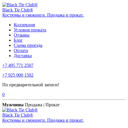
Black Tie Club®
Костюмы и смокинги. Продажа и прокат.
Коллекция
Условия проката
Отзывы
Блог
Схема проезда
Оплата
Доставка
+7 495 771 2507
+7 925 000 1502
По предварительной записи!
0
Мужчины
Продажа | Прокат
Black Tie Club®
Костюмы и смокинги. Продажа и прокат.