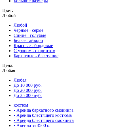
Большие размеры
Цвет:
Любой
Любой
Черные - серые
Синие - голубые
Белые - айвори
Красные - бордовые
С узором - с принтом
Бархатные - блестящие
Цена:
Любая
Любая
До 10 000 руб.
До 20 000 руб.
До 35 000 руб.
костюм
• Аренда бархатного смокинга
• Аренда блестящего костюма
• Аренда блестящего смокинга
• Аренда за 3500 р.