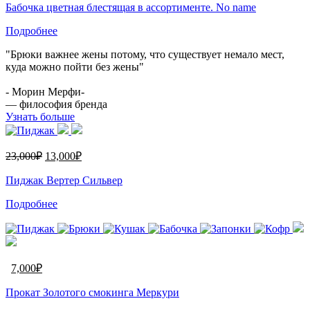
Бабочка цветная блестящая в ассортименте. No name
Подробнее
"Брюки важнее жены потому, что существует немало мест,
куда можно пойти без жены"
- Морин Мерфи-
— философия бренда
Узнать больше
23,000
₽
13,000
₽
Пиджак Вертер Сильвер
Подробнее
7,000
₽
Прокат Золотого смокинга Меркури