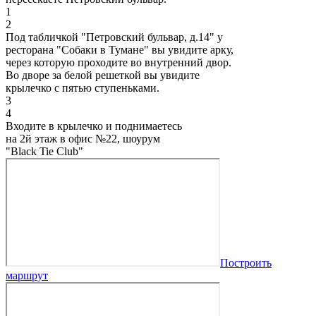
1
2
Под табличкой "Петровский бульвар, д.14" у
ресторана "Собаки в Тумане" вы увидите арку,
через которую проходите во внутренний двор.
Во дворе за белой решеткой вы увидите
крылечко с пятью ступеньками.
3
4
Входите в крылечко и поднимаетесь
на 2й этаж в офис №22, шоурум
"Black Tie Club"
Построить
маршрут