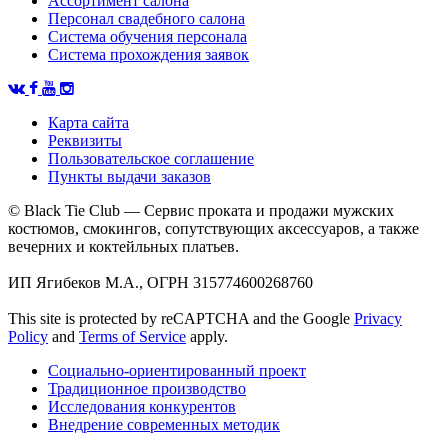
Ассортимент салона
Персонал свадебного салона
Система обучения персонала
Система прохождения заявок
Карта сайта
Реквизиты
Пользовательское соглашение
Пункты выдачи заказов
© Black Tie Club — Сервис проката и продажи мужских
костюмов, смокингов, сопутствующих аксессуаров, а также
вечерних и коктейльных платьев.
ИП Ягибеков М.А., ОГРН 315774600268760
This site is protected by reCAPTCHA and the Google
Privacy
Policy
and
Terms of Service
apply.
Социально-ориентированный проект
Традиционное производство
Исследования конкурентов
Внедрение современных методик