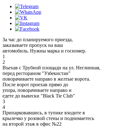
За час до планируемого приезда,
заказываете пропуск на ваш
автомобиль. Нужны марка и госномер.
1
2
Въехав с Трубной площади на ул. Неглинная,
перед рестораном "Узбекистан"
поворачиваете направо в желтые ворота.
После ворот проехав прямо до
упора, поворачиваете направо и
едете до вывески "Black Tie Club"
3
4
Припарковавшись, в тупике входите в
крылечко у розовой стены и поднимаетесь
на второй этаж в офис №22