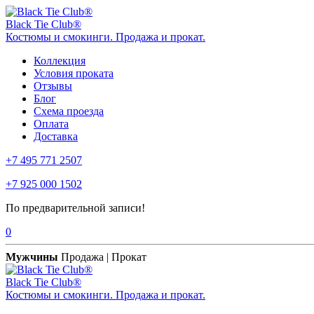
Black Tie Club®
Костюмы и смокинги. Продажа и прокат.
Коллекция
Условия проката
Отзывы
Блог
Схема проезда
Оплата
Доставка
+7 495 771 2507
+7 925 000 1502
По предварительной записи!
0
Мужчины
Продажа | Прокат
Black Tie Club®
Костюмы и смокинги. Продажа и прокат.