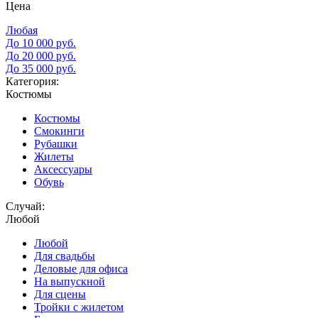
Цена
Любая
До 10 000 руб.
До 20 000 руб.
До 35 000 руб.
Категория:
Костюмы
Костюмы
Смокинги
Рубашки
Жилеты
Аксессуары
Обувь
Случай:
Любой
Любой
Для свадьбы
Деловые для офиса
На выпускной
Для сцены
Тройки с жилетом