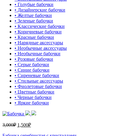
• Голубые бабочки
• Дизайнерские бабочки
• Желтые бабочки
• Зеленые бабочки
• Классические бабочки
• Коричневые бабочки
• Красные бабочки
• Нарядные аксессуары
• Необычные аксессуары
• Необычные бабочки
• Розовые бабочки
• Серые бабочки
• Синие бабочки
• Сиреневые бабочки
• Стильные аксессуары
• Фиолетовые бабочки
• Цветные бабочки
• Черные бабочки
• Яркие бабочки
3,000
₽
1,500
₽
Бабочка серебристая с кристаллами