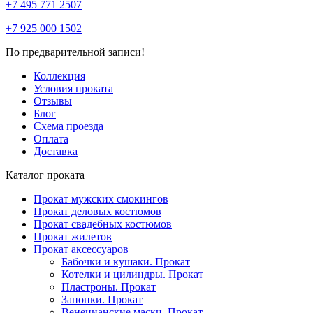
+7 495 771 2507
+7 925 000 1502
По предварительной записи!
Коллекция
Условия проката
Отзывы
Блог
Схема проезда
Оплата
Доставка
Каталог проката
Прокат мужских смокингов
Прокат деловых костюмов
Прокат свадебных костюмов
Прокат жилетов
Прокат аксессуаров
Бабочки и кушаки. Прокат
Котелки и цилиндры. Прокат
Пластроны. Прокат
Запонки. Прокат
Венецианские маски. Прокат