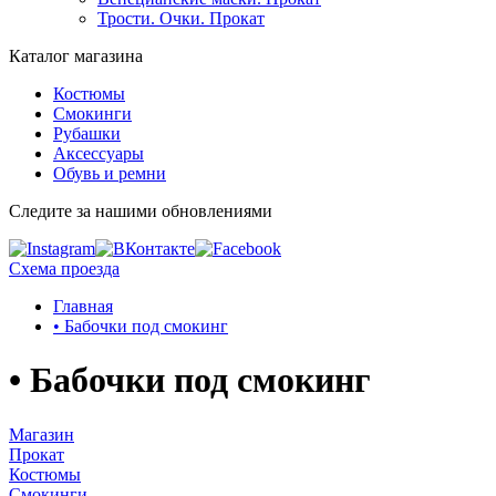
Трости. Очки. Прокат
Каталог магазина
Костюмы
Смокинги
Рубашки
Аксессуары
Обувь и ремни
Следите за нашими обновлениями
Схема проезда
Главная
• Бабочки под смокинг
• Бабочки под смокинг
Магазин
Прокат
Костюмы
Смокинги