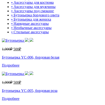
• Аксессуары для костюма
• Аксессуары для мужчины
• Аксессуары под смокинг
• Бутоньерка бордового цвета
• Бутоньерка для жениха
• Нарядные аксессуары
• Необычные аксессуары
• Стильные аксессуары
1,000
₽
500
₽
Бутоньерка YC-006, бордовая белая
Подробнее
1,000
₽
500
₽
Бутоньерка YC-005, бордовая роза
Подробнее