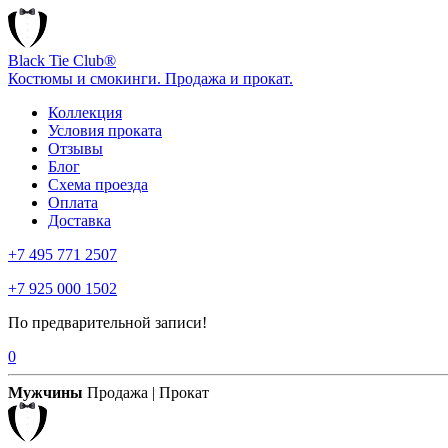
Black Tie Club®
Костюмы и смокинги. Продажа и прокат.
Коллекция
Условия проката
Отзывы
Блог
Схема проезда
Оплата
Доставка
+7 495 771 2507
+7 925 000 1502
По предварительной записи!
0
Мужчины
Продажа | Прокат