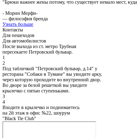
"Брюки важнее жены потому, что существует немало мест, куд
- Морин Мерфи-
— философия бренда
Узнать больше
Контакты
Для пешеходов
Для автомобилистов
После выхода из ст. метро Трубная
пересекаете Петровский бульвар.
1
2
Под табличкой "Петровский бульвар, д.14" у
ресторана "Собаки в Тумане" вы увидите арку,
через которую проходите во внутренний двор.
Во дворе за белой решеткой вы увидите
крылечко с пятью ступеньками.
3
4
Входите в крылечко и поднимаетесь
на 2й этаж в офис №22, шоурум
"Black Tie Club"