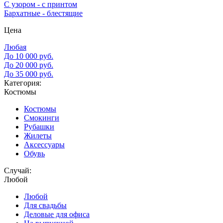
С узором - с принтом
Бархатные - блестящие
Цена
Любая
До 10 000 руб.
До 20 000 руб.
До 35 000 руб.
Категория:
Костюмы
Костюмы
Смокинги
Рубашки
Жилеты
Аксессуары
Обувь
Случай:
Любой
Любой
Для свадьбы
Деловые для офиса