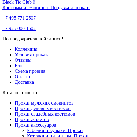
Black Tie Club®
Костюмы и смокинги. Продажа и прокат.
+7 495 771 2507
+7 925 000 1502
По предварительной записи!
Коллекция
Условия проката
Отзывы
Блог
Схема проезда
Оплата
Доставка
Каталог проката
Прокат мужских смокингов
Прокат деловых костюмов
Прокат свадебных костюмов
Прокат жилетов
Прокат аксессуаров
Бабочки и кушаки. Прокат
Котелки и цилиндры. Прокат