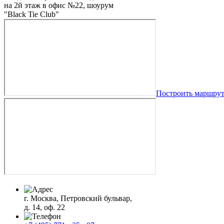
на 2й этаж в офис №22, шоурум
"Black Tie Club"
Построить маршру
г. Москва, Петровский бульвар,
д. 14, оф. 22