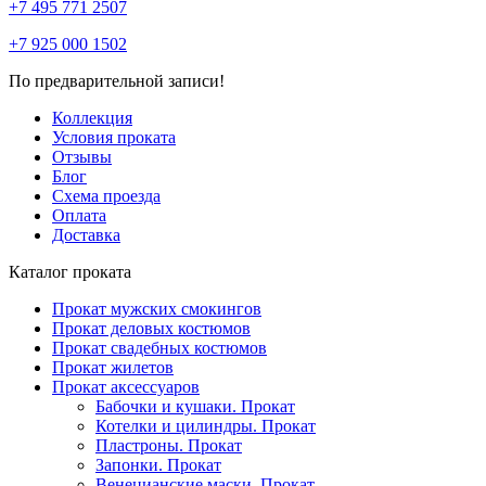
+7 495 771 2507
+7 925 000 1502
По предварительной записи!
Коллекция
Условия проката
Отзывы
Блог
Схема проезда
Оплата
Доставка
Каталог проката
Прокат мужских смокингов
Прокат деловых костюмов
Прокат свадебных костюмов
Прокат жилетов
Прокат аксессуаров
Бабочки и кушаки. Прокат
Котелки и цилиндры. Прокат
Пластроны. Прокат
Запонки. Прокат
Венецианские маски. Прокат