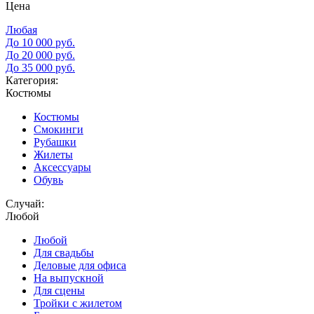
Цена
Любая
До 10 000 руб.
До 20 000 руб.
До 35 000 руб.
Категория:
Костюмы
Костюмы
Смокинги
Рубашки
Жилеты
Аксессуары
Обувь
Случай:
Любой
Любой
Для свадьбы
Деловые для офиса
На выпускной
Для сцены
Тройки с жилетом