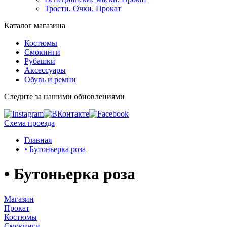
Трости. Очки. Прокат
Каталог магазина
Костюмы
Смокинги
Рубашки
Аксессуары
Обувь и ремни
Следите за нашими обновлениями
Схема проезда
Главная
• Бутоньерка роза
• Бутоньерка роза
Магазин
Прокат
Костюмы
Смокинги