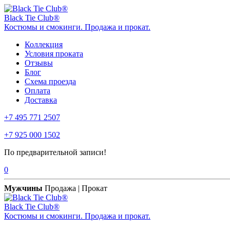
Black Tie Club®
Костюмы и смокинги. Продажа и прокат.
Коллекция
Условия проката
Отзывы
Блог
Схема проезда
Оплата
Доставка
+7 495 771 2507
+7 925 000 1502
По предварительной записи!
0
Мужчины
Продажа | Прокат
Black Tie Club®
Костюмы и смокинги. Продажа и прокат.