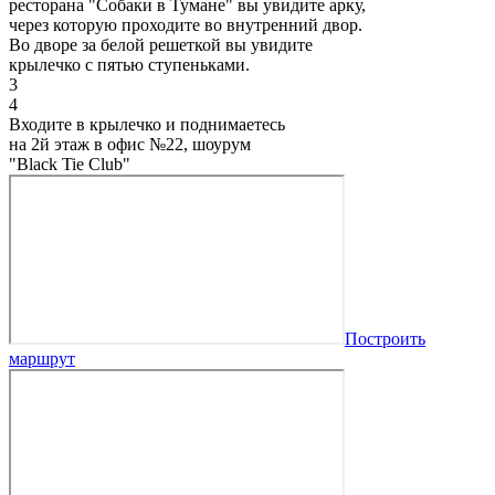
ресторана "Собаки в Тумане" вы увидите арку,
через которую проходите во внутренний двор.
Во дворе за белой решеткой вы увидите
крылечко с пятью ступеньками.
3
4
Входите в крылечко и поднимаетесь
на 2й этаж в офис №22, шоурум
"Black Tie Club"
Построить
маршрут