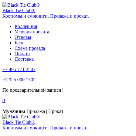
Black Tie Club®
Костюмы и смокинги. Продажа и прокат.
Коллекция
Условия проката
Отзывы
Блог
Схема проезда
Оплата
Доставка
+7 495 771 2507
+7 925 000 1502
По предварительной записи!
0
Мужчины
Продажа | Прокат
Black Tie Club®
Костюмы и смокинги. Продажа и прокат.