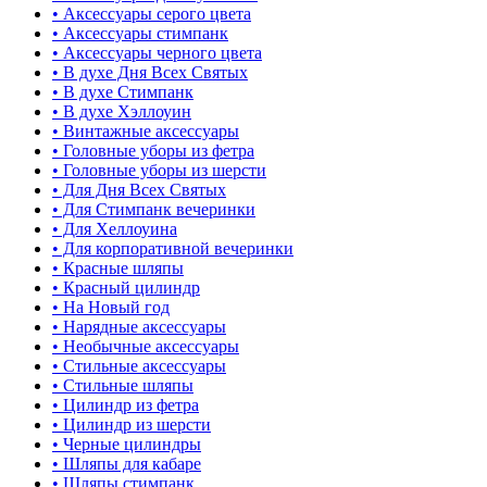
• Аксессуары серого цвета
• Аксессуары стимпанк
• Аксессуары черного цвета
• В духе Дня Всех Святых
• В духе Стимпанк
• В духе Хэллоуин
• Винтажные аксессуары
• Головные уборы из фетра
• Головные уборы из шерсти
• Для Дня Всех Святых
• Для Стимпанк вечеринки
• Для Хеллоуина
• Для корпоративной вечеринки
• Красные шляпы
• Красный цилиндр
• На Новый год
• Нарядные аксессуары
• Необычные аксессуары
• Стильные аксессуары
• Стильные шляпы
• Цилиндр из фетра
• Цилиндр из шерсти
• Черные цилиндры
• Шляпы для кабаре
• Шляпы стимпанк