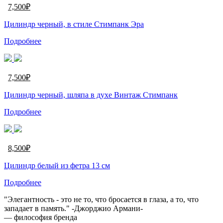
7,500
₽
Цилиндр черный, в стиле Стимпанк Эра
Подробнее
7,500
₽
Цилиндр черный, шляпа в духе Винтаж Стимпанк
Подробнее
8,500
₽
Цилиндр белый из фетра 13 см
Подробнее
"Элегантность - это не то, что бросается в глаза, а то, что
западает в память." -Джорджио Армани-
— философия бренда