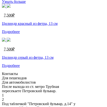
Узнать больше
7,500
₽
Цилиндр красный из фетра, 13 см
Подробнее
7,500
₽
Цилиндр серый из фетра, 13 см
Подробнее
Контакты
Для пешеходов
Для автомобилистов
После выхода из ст. метро Трубная
пересекаете Петровский бульвар.
1
2
Под табличкой "Петровский бульвар, д.14" у