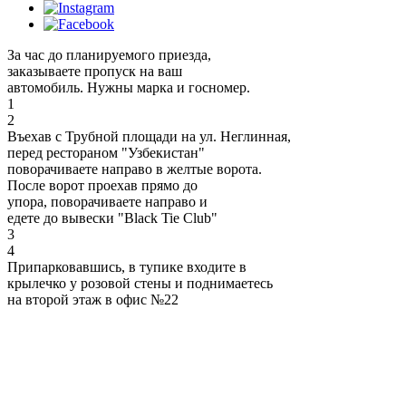
За час до планируемого приезда,
заказываете пропуск на ваш
автомобиль. Нужны марка и госномер.
1
2
Въехав с Трубной площади на ул. Неглинная,
перед рестораном "Узбекистан"
поворачиваете направо в желтые ворота.
После ворот проехав прямо до
упора, поворачиваете направо и
едете до вывески "Black Tie Club"
3
4
Припарковавшись, в тупике входите в
крылечко у розовой стены и поднимаетесь
на второй этаж в офис №22