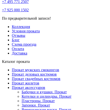
+7 495 771 2507
+7 925 000 1502
По предварительной записи!
Коллекция
Условия проката
Отзывы
Блог
Схема проезда
Оплата
Доставка
Каталог проката
Прокат мужских смокингов
Прокат деловых костюмов
Прокат свадебных костюмов
Прокат жилетов
Прокат аксессуаров
Бабочки и кушаки. Прокат
Котелки и цилиндры. Прокат
Пластроны. Прокат
Запонки. Прокат
Венецианские маски. Прокат