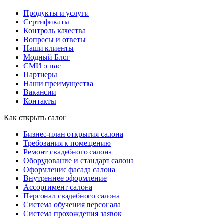
Продукты и услуги
Сертификаты
Контроль качества
Вопросы и ответы
Наши клиенты
Модный Блог
СМИ о нас
Партнеры
Наши преимущества
Вакансии
Контакты
Как открыть салон
Бизнес-план открытия салона
Требования к помещению
Ремонт свадебного салона
Оборудование и стандарт салона
Оформление фасада салона
Внутреннее оформление
Ассортимент салона
Персонал свадебного салона
Система обучения персонала
Система прохождения заявок