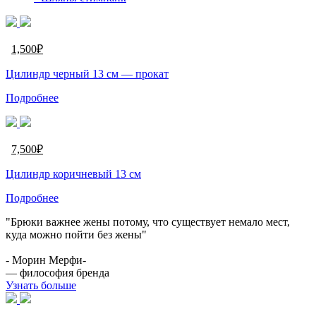
1,500
₽
Цилиндр черный 13 см — прокат
Подробнее
7,500
₽
Цилиндр коричневый 13 см
Подробнее
"Брюки важнее жены потому, что существует немало мест,
куда можно пойти без жены"
- Морин Мерфи-
— философия бренда
Узнать больше