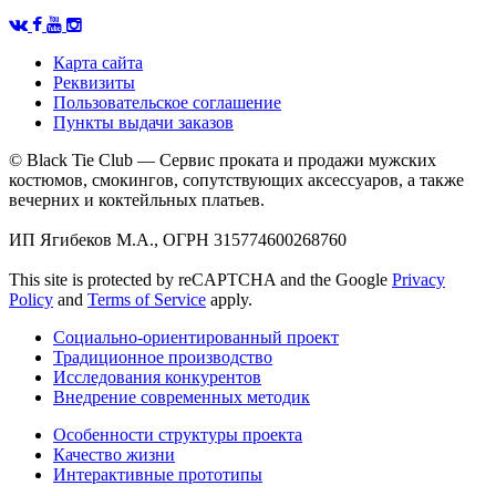
Карта сайта
Реквизиты
Пользовательское соглашение
Пункты выдачи заказов
© Black Tie Club — Сервис проката и продажи мужских
костюмов, смокингов, сопутствующих аксессуаров, а также
вечерних и коктейльных платьев.
ИП Ягибеков М.А., ОГРН 315774600268760
This site is protected by reCAPTCHA and the Google
Privacy
Policy
and
Terms of Service
apply.
Социально-ориентированный проект
Традиционное производство
Исследования конкурентов
Внедрение современных методик
Особенности структуры проекта
Качество жизни
Интерактивные прототипы