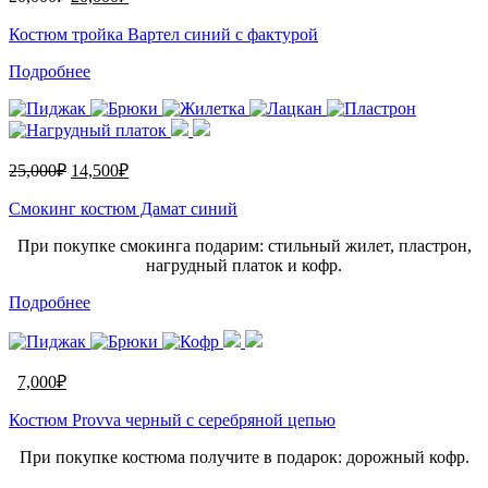
Костюм тройка Вартел синий с фактурой
Подробнее
25,000
₽
14,500
₽
Смокинг костюм Дамат синий
При покупке смокинга подарим: стильный жилет, пластрон,
нагрудный платок и кофр.
Подробнее
7,000
₽
Костюм Provva черный c серебряной цепью
При покупке костюма получите в подарок: дорожный кофр.