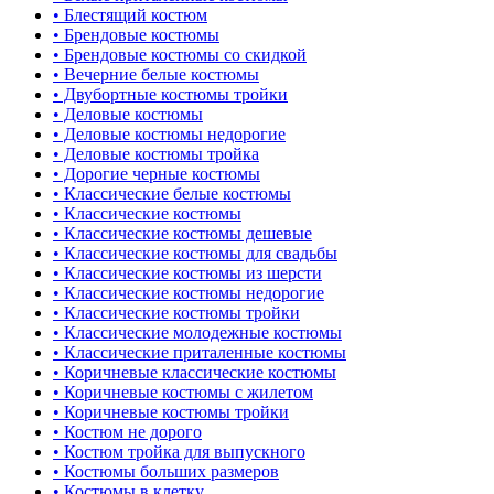
• Блестящий костюм
• Брендовые костюмы
• Брендовые костюмы со скидкой
• Вечерние белые костюмы
• Двубортные костюмы тройки
• Деловые костюмы
• Деловые костюмы недорогие
• Деловые костюмы тройка
• Дорогие черные костюмы
• Классические белые костюмы
• Классические костюмы
• Классические костюмы дешевые
• Классические костюмы для свадьбы
• Классические костюмы из шерсти
• Классические костюмы недорогие
• Классические костюмы тройки
• Классические молодежные костюмы
• Классические приталенные костюмы
• Коричневые классические костюмы
• Коричневые костюмы с жилетом
• Коричневые костюмы тройки
• Костюм не дорого
• Костюм тройка для выпускного
• Костюмы больших размеров
• Костюмы в клетку