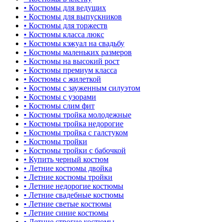
• Костюмы для ведущих
• Костюмы для выпускников
• Костюмы для торжеств
• Костюмы класса люкс
• Костюмы кэжуал на свадьбу
• Костюмы маленьких размеров
• Костюмы на высокий рост
• Костюмы премиум класса
• Костюмы с жилеткой
• Костюмы с зауженным силуэтом
• Костюмы с узорами
• Костюмы слим фит
• Костюмы тройка молодежные
• Костюмы тройка недорогие
• Костюмы тройка с галстуком
• Костюмы тройки
• Костюмы тройки с бабочкой
• Купить черный костюм
• Летние костюмы двойка
• Летние костюмы тройки
• Летние недорогие костюмы
• Летние свадебные костюмы
• Летние светые костюмы
• Летние синие костюмы
• Летние строгие костюмы