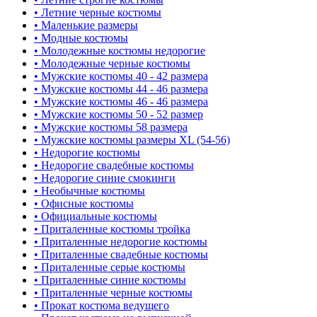
• Летние черные костюмы
• Маленькие размеры
• Модные костюмы
• Молодежные костюмы недорогие
• Молодежные черные костюмы
• Мужские костюмы 40 - 42 размера
• Мужские костюмы 44 - 46 размера
• Мужские костюмы 46 - 46 размера
• Мужские костюмы 50 - 52 размер
• Мужские костюмы 58 размера
• Мужские костюмы размеры XL (54-56)
• Недорогие костюмы
• Недорогие свадебные костюмы
• Недорогие синие смокинги
• Необычные костюмы
• Офисные костюмы
• Официальные костюмы
• Приталенные костюмы тройка
• Приталенные недорогие костюмы
• Приталенные свадебные костюмы
• Приталенные серые костюмы
• Приталенные синие костюмы
• Приталенные черные костюмы
• Прокат костюма ведущего