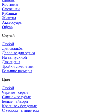
Костюмы
Смокинги
Рубашки
Жилеты
Аксессуары
Обувь
Случай
Любой
Для свадьбы
Деловые для офиса
На выпускной
Для сцены
Тройки с жилетом
Большие размеры
Цвет
Любой
Черные - серые
Синие - голубые
Белые - айвори
Красные - бордовые
С узором - с принтом