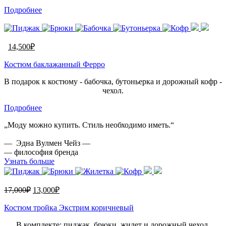
Подробнее
14,500
₽
Костюм баклажанный Ферро
В подарок к костюму - бабочка, бутоньерка и дорожный кофр -
чехол.
Подробнее
„Моду можно купить. Стиль необходимо иметь.“
— Эдна Вулмен Чейз —
— философия бренда
Узнать больше
17,000
₽
13,000
₽
Костюм тройка Экстрим коричневый
В комплекте: пиджак, брюки, жилет и дорожный чехол.