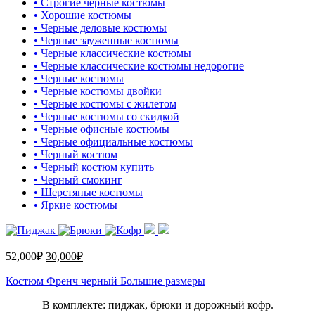
• Строгие черные костюмы
• Хорошие костюмы
• Черные деловые костюмы
• Черные зауженные костюмы
• Черные классические костюмы
• Черные классические костюмы недорогие
• Черные костюмы
• Черные костюмы двойки
• Черные костюмы с жилетом
• Черные костюмы со скидкой
• Черные офисные костюмы
• Черные официальные костюмы
• Черный костюм
• Черный костюм купить
• Черный смокинг
• Шерстяные костюмы
• Яркие костюмы
52,000
₽
30,000
₽
Костюм Френч черный Большие размеры
В комплекте: пиджак, брюки и дорожный кофр.