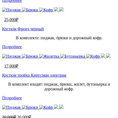
Подробнее
25,000
₽
Костюм Френч черный
В комплекте: пиджак, брюки и дорожный кофр.
Подробнее
17,000
₽
Костюм тройка Кингсман электрик
В комплект входят: пиджак, брюки, жилет, бутоньерка и
дорожный кофр.
Подробнее
20,000
₽
20,000
₽