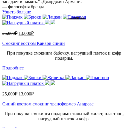
западает в память." -Джорджио Армани-
— философия бренда
Узнать больше
25,000
₽
13,000
₽
Смокинг костюм Канари синий
При покупке смокинга бабочку, нагрудный платок и кофр
подарим.
Подробнее
25,000
₽
13,000
₽
Синий костюм смокинг трансформер Андреас
При покупке смокинга подарим: стильный жилет, пластрон,
нагрудный платок и кофр.