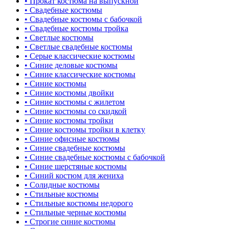
• Прокат костюма на выпускной
• Свадебные костюмы
• Свадебные костюмы с бабочкой
• Свадебные костюмы тройка
• Светлые костюмы
• Светлые свадебные костюмы
• Серые классические костюмы
• Синие деловые костюмы
• Синие классические костюмы
• Синие костюмы
• Синие костюмы двойки
• Синие костюмы с жилетом
• Синие костюмы со скидкой
• Синие костюмы тройки
• Синие костюмы тройки в клетку
• Синие офисные костюмы
• Синие свадебные костюмы
• Синие свадебные костюмы с бабочкой
• Синие шерстяные костюмы
• Синий костюм для жениха
• Солидные костюмы
• Стильные костюмы
• Стильные костюмы недорого
• Стильные черные костюмы
• Строгие синие костюмы