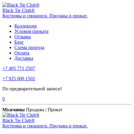
Black Tie Club®
Костюмы и смокинги. Продажа и прокат.
Коллекция
Условия проката
Отзывы
Блог
Схема проезда
Оплата
Доставка
+7 495 771 2507
+7 925 000 1502
По предварительной записи!
0
Мужчины
Продажа | Прокат
Black Tie Club®
Костюмы и смокинги. Продажа и прокат.