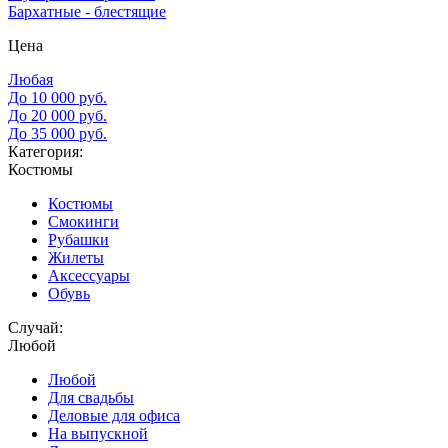
Бархатные - блестящие
Цена
Любая
До 10 000 руб.
До 20 000 руб.
До 35 000 руб.
Категория:
Костюмы
Костюмы
Смокинги
Рубашки
Жилеты
Аксессуары
Обувь
Случай:
Любой
Любой
Для свадьбы
Деловые для офиса
На выпускной