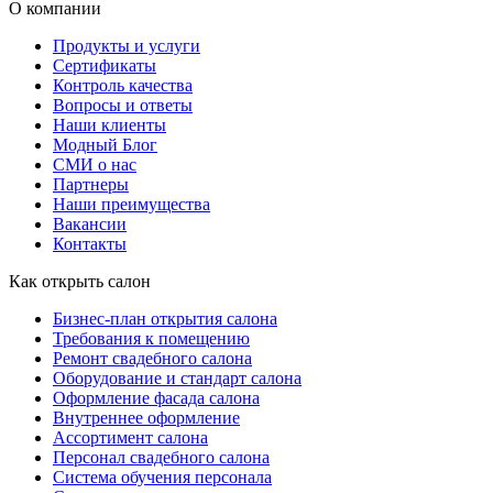
О компании
Продукты и услуги
Сертификаты
Контроль качества
Вопросы и ответы
Наши клиенты
Модный Блог
СМИ о нас
Партнеры
Наши преимущества
Вакансии
Контакты
Как открыть салон
Бизнес-план открытия салона
Требования к помещению
Ремонт свадебного салона
Оборудование и стандарт салона
Оформление фасада салона
Внутреннее оформление
Ассортимент салона
Персонал свадебного салона
Система обучения персонала