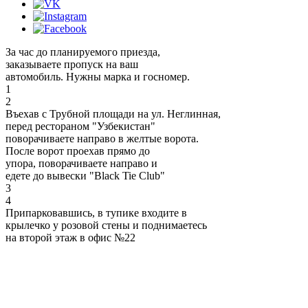
За час до планируемого приезда,
заказываете пропуск на ваш
автомобиль. Нужны марка и госномер.
1
2
Въехав с Трубной площади на ул. Неглинная,
перед рестораном "Узбекистан"
поворачиваете направо в желтые ворота.
После ворот проехав прямо до
упора, поворачиваете направо и
едете до вывески "Black Tie Club"
3
4
Припарковавшись, в тупике входите в
крылечко у розовой стены и поднимаетесь
на второй этаж в офис №22