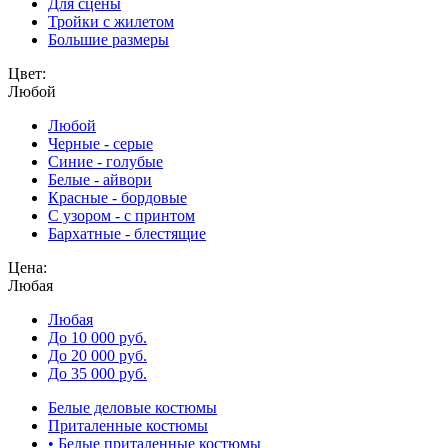
Для сцены
Тройки с жилетом
Большие размеры
Цвет:
Любой
Любой
Черные - серые
Синие - голубые
Белые - айвори
Красные - бордовые
С узором - с принтом
Бархатные - блестящие
Цена:
Любая
Любая
До 10 000 руб.
До 20 000 руб.
До 35 000 руб.
Белые деловые костюмы
Приталенные костюмы
• Белые приталенные костюмы