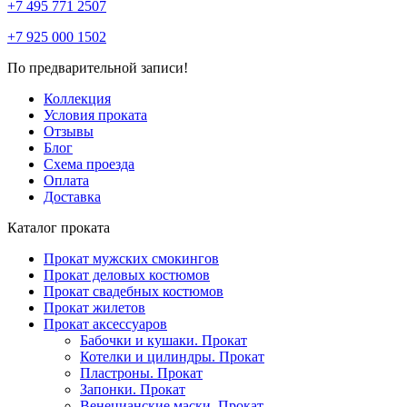
+7 495 771 2507
+7 925 000 1502
По предварительной записи!
Коллекция
Условия проката
Отзывы
Блог
Схема проезда
Оплата
Доставка
Каталог проката
Прокат мужских смокингов
Прокат деловых костюмов
Прокат свадебных костюмов
Прокат жилетов
Прокат аксессуаров
Бабочки и кушаки. Прокат
Котелки и цилиндры. Прокат
Пластроны. Прокат
Запонки. Прокат
Венецианские маски. Прокат