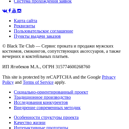
Система прохождения заявок
Карта сайта
Реквизиты
Пользовательское соглашение
Пункты выдачи заказов
© Black Tie Club — Сервис проката и продажи мужских
костюмов, смокингов, сопутствующих аксессуаров, а также
вечерних и коктейльных платьев.
ИП Ягибеков М.А., ОГРН 315774600268760
This site is protected by reCAPTCHA and the Google
Privacy
Policy
and
Terms of Service
apply.
Социально-ориентированный проект
Традиционное производство
Исследования конкурентов
Внедрение современных методик
Особенности структуры проекта
Качество жизни
Интерактивные прототипы