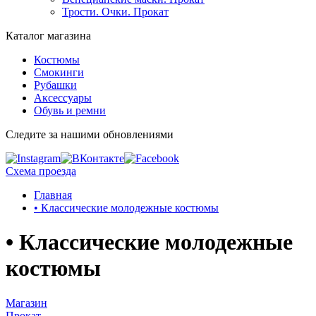
Трости. Очки. Прокат
Каталог магазина
Костюмы
Смокинги
Рубашки
Аксессуары
Обувь и ремни
Следите за нашими обновлениями
Схема проезда
Главная
• Классические молодежные костюмы
• Классические молодежные
костюмы
Магазин
Прокат