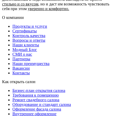
стильно и со вкусом
, но и даст им возможность чувствовать
себя при этом
уверенно и комфортно.
О компании
Продукты и услуги
Сертификаты
Контроль качества
Вопросы и ответы
Наши клиенты
Модный Блог
СМИ о нас
Партнеры
Наши преимущества
Вакансии
Контакты
Как открыть салон
Бизнес-план открытия салона
Требования к помещению
Ремонт свадебного салона
Оборудование и стандарт салона
Оформление фасада салона
Внутреннее оформление