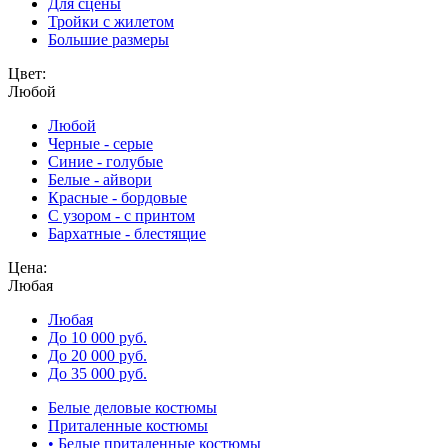
Для сцены
Тройки с жилетом
Большие размеры
Цвет:
Любой
Любой
Черные - серые
Синие - голубые
Белые - айвори
Красные - бордовые
С узором - с принтом
Бархатные - блестящие
Цена:
Любая
Любая
До 10 000 руб.
До 20 000 руб.
До 35 000 руб.
Белые деловые костюмы
Приталенные костюмы
• Белые приталенные костюмы