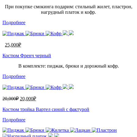
При покупке смокинга подарим: стильный жилет, пластрон,
нагрудный платок и кофр.
Подробнее
25,000
₽
Костюм Френч черный
В комплекте: пиджак, брюки и дорожный кофр.
Подробнее
20,000
₽
20,000
₽
Костюм тройка Вартел синий с фактурой
Подробнее