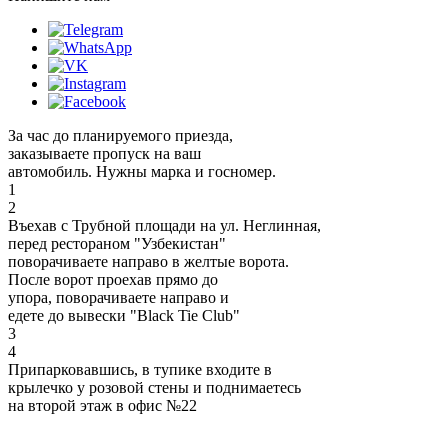
За час до планируемого приезда,
заказываете пропуск на ваш
автомобиль. Нужны марка и госномер.
1
2
Въехав с Трубной площади на ул. Неглинная,
перед рестораном "Узбекистан"
поворачиваете направо в желтые ворота.
После ворот проехав прямо до
упора, поворачиваете направо и
едете до вывески "Black Tie Club"
3
4
Припарковавшись, в тупике входите в
крылечко у розовой стены и поднимаетесь
на второй этаж в офис №22