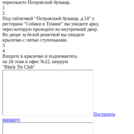
пересекаете Петровский бульвар.
1
2
Под табличкой "Петровский бульвар, д.14" у
ресторана "Собаки в Тумане" вы увидите арку,
через которую проходите во внутренний двор.
Во дворе за белой решеткой вы увидите
крылечко с пятью ступеньками.
3
4
Входите в крылечко и поднимаетесь
на 2й этаж в офис №22, шоурум
"Black Tie Club"
Построить
маршрут