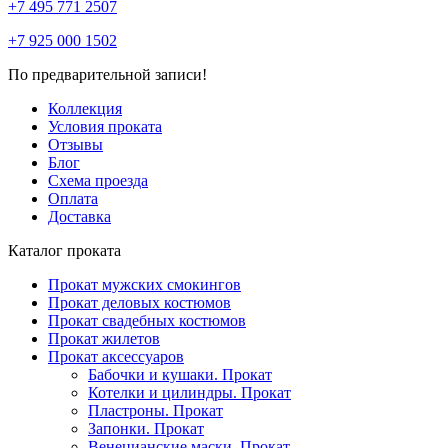
+7 495 771 2507
+7 925 000 1502
По предварительной записи!
Коллекция
Условия проката
Отзывы
Блог
Схема проезда
Оплата
Доставка
Каталог проката
Прокат мужских смокингов
Прокат деловых костюмов
Прокат свадебных костюмов
Прокат жилетов
Прокат аксессуаров
Бабочки и кушаки. Прокат
Котелки и цилиндры. Прокат
Пластроны. Прокат
Запонки. Прокат
Венецианские маски. Прокат