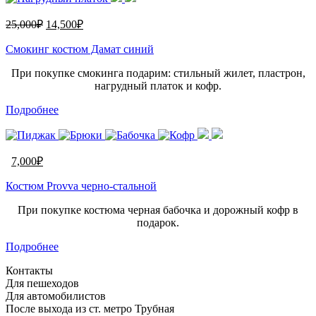
25,000
₽
14,500
₽
Смокинг костюм Дамат синий
При покупке смокинга подарим: стильный жилет, пластрон,
нагрудный платок и кофр.
Подробнее
7,000
₽
Костюм Provva черно-стальной
При покупке костюма черная бабочка и дорожный кофр в
подарок.
Подробнее
Контакты
Для пешеходов
Для автомобилистов
После выхода из ст. метро Трубная