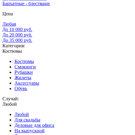
Бархатные - блестящие
Цена
Любая
До 10 000 руб.
До 20 000 руб.
До 35 000 руб.
Категория:
Костюмы
Костюмы
Смокинги
Рубашки
Жилеты
Аксессуары
Обувь
Случай:
Любой
Любой
Для свадьбы
Деловые для офиса
На выпускной