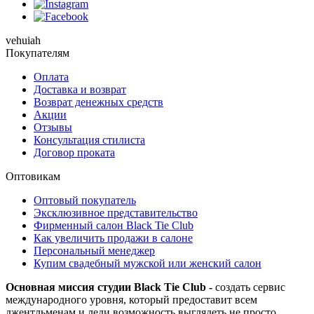
vehuiah
Покупателям
Оплата
Доставка и возврат
Возврат денежных средств
Акции
Отзывы
Консультация стилиста
Договор проката
Оптовикам
Оптовый покупатель
Эксклюзивное представительство
Фирменный салон Black Tie Club
Как увеличить продажи в салоне
Персональный менеджер
Купим свадебный мужской или женский салон
Основная миссия студии Black Tie Club -
создать сервис
международного уровня, который предоставит всем
джентльменам и леди возможность выглядеть не просто