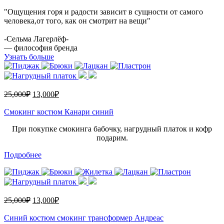
"Ощущения горя и радости зависит в сущности от самого
человека,от того, как он смотрит на вещи"
-Сельма Лагерлёф-
— философия бренда
Узнать больше
25,000
₽
13,000
₽
Смокинг костюм Канари синий
При покупке смокинга бабочку, нагрудный платок и кофр
подарим.
Подробнее
25,000
₽
13,000
₽
Синий костюм смокинг трансформер Андреас