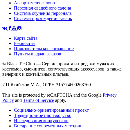
Ассортимент салона
Персонал свадебного салона
Система обучения персонала
Система прохождения заявок
Карта сайта
Реквизиты
Пользовательское соглашение
Пункты выдачи заказов
© Black Tie Club — Сервис проката и продажи мужских
костюмов, смокингов, сопутствующих аксессуаров, а также
вечерних и коктейльных платьев.
ИП Ягибеков М.А., ОГРН 315774600268760
This site is protected by reCAPTCHA and the Google
Privacy
Policy
and
Terms of Service
apply.
Социально-ориентированный проект
Традиционное производство
Исследования конкурентов
Внедрение современных методик