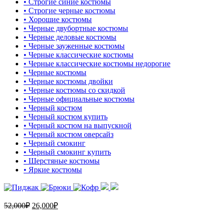
• Строгие синие костюмы
• Строгие черные костюмы
• Хорошие костюмы
• Черные двубортные костюмы
• Черные деловые костюмы
• Черные зауженные костюмы
• Черные классические костюмы
• Черные классические костюмы недорогие
• Черные костюмы
• Черные костюмы двойки
• Черные костюмы со скидкой
• Черные официальные костюмы
• Черный костюм
• Черный костюм купить
• Черный костюм на выпускной
• Черный костюм оверсайз
• Черный смокинг
• Черный смокинг купить
• Шерстяные костюмы
• Яркие костюмы
52,000
₽
26,000
₽