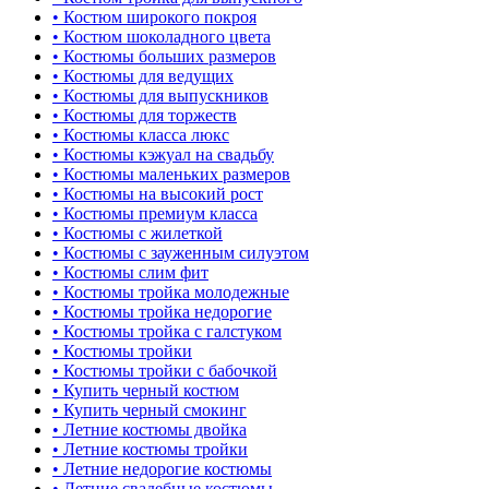
• Костюм широкого покроя
• Костюм шоколадного цвета
• Костюмы больших размеров
• Костюмы для ведущих
• Костюмы для выпускников
• Костюмы для торжеств
• Костюмы класса люкс
• Костюмы кэжуал на свадьбу
• Костюмы маленьких размеров
• Костюмы на высокий рост
• Костюмы премиум класса
• Костюмы с жилеткой
• Костюмы с зауженным силуэтом
• Костюмы слим фит
• Костюмы тройка молодежные
• Костюмы тройка недорогие
• Костюмы тройка с галстуком
• Костюмы тройки
• Костюмы тройки с бабочкой
• Купить черный костюм
• Купить черный смокинг
• Летние костюмы двойка
• Летние костюмы тройки
• Летние недорогие костюмы
• Летние свадебные костюмы