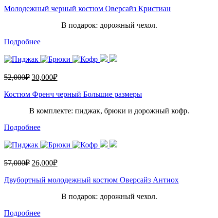
Молодежный черный костюм Оверсайз Кристиан
В подарок: дорожный чехол.
Подробнее
52,000
₽
30,000
₽
Костюм Френч черный Большие размеры
В комплекте: пиджак, брюки и дорожный кофр.
Подробнее
57,000
₽
26,000
₽
Двубортный молодежный костюм Оверсайз Антиох
В подарок: дорожный чехол.
Подробнее