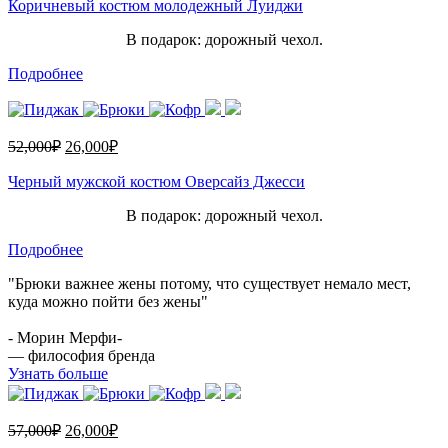
Коричневый костюм молодежный Луиджи
В подарок: дорожный чехол.
Подробнее
52,000
₽
26,000
₽
Черный мужской костюм Оверсайз Джесси
В подарок: дорожный чехол.
Подробнее
"Брюки важнее жены потому, что существует немало мест,
куда можно пойти без жены"
- Морин Мерфи-
— философия бренда
Узнать больше
57,000
₽
26,000
₽