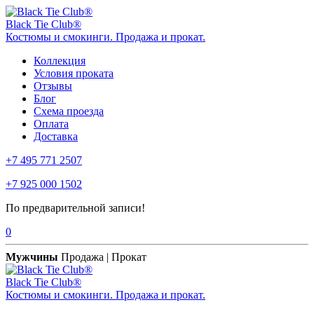
Black Tie Club®
Костюмы и смокинги. Продажа и прокат.
Коллекция
Условия проката
Отзывы
Блог
Схема проезда
Оплата
Доставка
+7 495 771 2507
+7 925 000 1502
По предварительной записи!
0
Мужчины
Продажа | Прокат
Black Tie Club®
Костюмы и смокинги. Продажа и прокат.