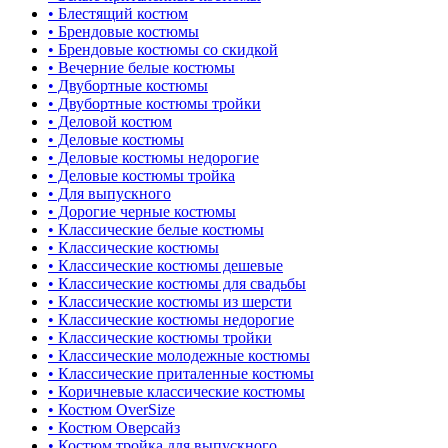
• Блестящий костюм
• Брендовые костюмы
• Брендовые костюмы со скидкой
• Вечерние белые костюмы
• Двубортные костюмы
• Двубортные костюмы тройки
• Деловой костюм
• Деловые костюмы
• Деловые костюмы недорогие
• Деловые костюмы тройка
• Для выпускного
• Дорогие черные костюмы
• Классические белые костюмы
• Классические костюмы
• Классические костюмы дешевые
• Классические костюмы для свадьбы
• Классические костюмы из шерсти
• Классические костюмы недорогие
• Классические костюмы тройки
• Классические молодежные костюмы
• Классические приталенные костюмы
• Коричневые классические костюмы
• Костюм OverSize
• Костюм Оверсайз
• Костюм тройка для выпускного