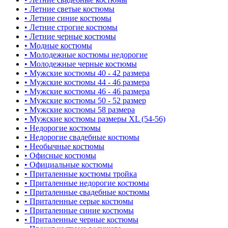
• Летние светые костюмы
• Летние синие костюмы
• Летние строгие костюмы
• Летние черные костюмы
• Модные костюмы
• Молодежные костюмы недорогие
• Молодежные черные костюмы
• Мужские костюмы 40 - 42 размера
• Мужские костюмы 44 - 46 размера
• Мужские костюмы 46 - 46 размера
• Мужские костюмы 50 - 52 размер
• Мужские костюмы 58 размера
• Мужские костюмы размеры XL (54-56)
• Недорогие костюмы
• Недорогие свадебные костюмы
• Необычные костюмы
• Офисные костюмы
• Официальные костюмы
• Приталенные костюмы тройка
• Приталенные недорогие костюмы
• Приталенные свадебные костюмы
• Приталенные серые костюмы
• Приталенные синие костюмы
• Приталенные черные костюмы