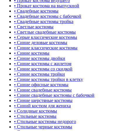
• Прокат костюма ведущего
• Прокат костюма на выпускной
• Свадебные костюмы
• Свадебные костюмы с бабочкой
• Свадебные костюмы тройка
• Светлые костюмы
• Светлые свадебные костюмы
• Серые классические костюмы
• Синие деловые костюмы
• Синие классические костюмы
• Синие костюмы
• Синие костюмы двойки
• Синие костюмы с жилетом
• Синие костюмы со скидкой
• Синие костюмы тройки
• Синие костюмы тройки в клетку
• Синие офисные костюмы
• Синие свадебные костюмы
• Синие свадебные костюмы с бабочкой
• Синие шерстяные костюмы
• Синий костюм для жениха
• Солидные костюмы
• Стильные костюмы
• Стильные костюмы недорого
• Стильные черные костюмы