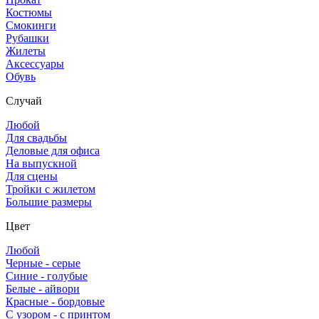
Костюмы
Смокинги
Рубашки
Жилеты
Аксессуары
Обувь
Случай
Любой
Для свадьбы
Деловые для офиса
На выпускной
Для сцены
Тройки с жилетом
Большие размеры
Цвет
Любой
Черные - серые
Синие - голубые
Белые - айвори
Красные - бордовые
С узором - с принтом