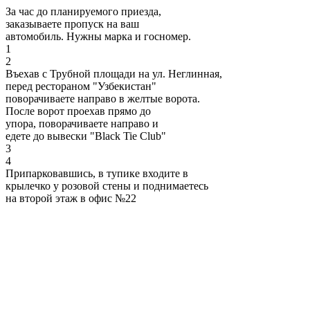
За час до планируемого приезда,
заказываете пропуск на ваш
автомобиль. Нужны марка и госномер.
1
2
Въехав с Трубной площади на ул. Неглинная,
перед рестораном "Узбекистан"
поворачиваете направо в желтые ворота.
После ворот проехав прямо до
упора, поворачиваете направо и
едете до вывески "Black Tie Club"
3
4
Припарковавшись, в тупике входите в
крылечко у розовой стены и поднимаетесь
на второй этаж в офис №22