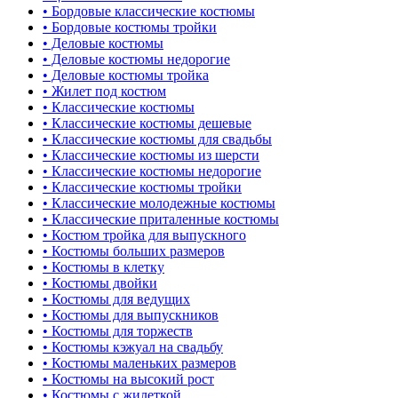
• Бордовые классические костюмы
• Бордовые костюмы тройки
• Деловые костюмы
• Деловые костюмы недорогие
• Деловые костюмы тройка
• Жилет под костюм
• Классические костюмы
• Классические костюмы дешевые
• Классические костюмы для свадьбы
• Классические костюмы из шерсти
• Классические костюмы недорогие
• Классические костюмы тройки
• Классические молодежные костюмы
• Классические приталенные костюмы
• Костюм тройка для выпускного
• Костюмы больших размеров
• Костюмы в клетку
• Костюмы двойки
• Костюмы для ведущих
• Костюмы для выпускников
• Костюмы для торжеств
• Костюмы кэжуал на свадьбу
• Костюмы маленьких размеров
• Костюмы на высокий рост
• Костюмы с жилеткой