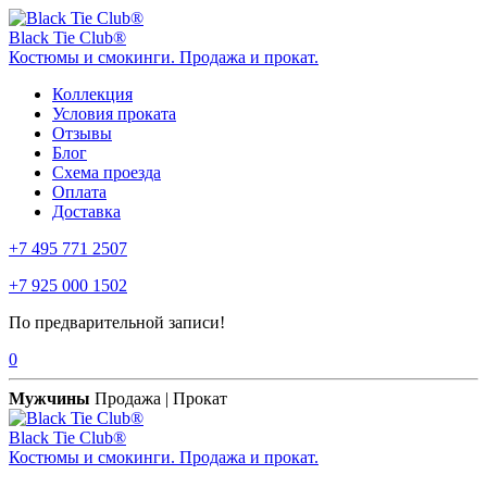
Black Tie Club®
Костюмы и смокинги. Продажа и прокат.
Коллекция
Условия проката
Отзывы
Блог
Схема проезда
Оплата
Доставка
+7 495 771 2507
+7 925 000 1502
По предварительной записи!
0
Мужчины
Продажа | Прокат
Black Tie Club®
Костюмы и смокинги. Продажа и прокат.