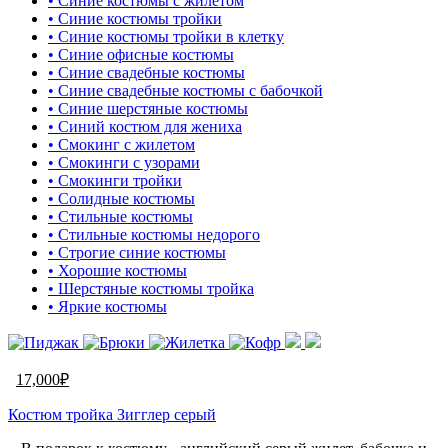
• Синие костюмы с жилетом
• Синие костюмы тройки
• Синие костюмы тройки в клетку
• Синие офисные костюмы
• Синие свадебные костюмы
• Синие свадебные костюмы с бабочкой
• Синие шерстяные костюмы
• Синий костюм для жениха
• Смокинг с жилетом
• Смокинги с узорами
• Смокинги тройки
• Солидные костюмы
• Стильные костюмы
• Стильные костюмы недорого
• Строгие синие костюмы
• Хорошие костюмы
• Шерстяные костюмы тройка
• Яркие костюмы
17,000
₽
Костюм тройка Зигглер серый