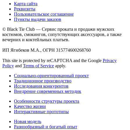
Карта сайта
Реквизиты
Пользовательское соглашение
Пункты выдачи заказов
© Black Tie Club — Сервис проката и продажи мужских
костюмов, смокингов, сопутствующих аксессуаров, а также
вечерних и коктейльных платьев.
ИП Ягибеков М.А., ОГРН 315774600268760
This site is protected by reCAPTCHA and the Google
Privacy
Policy
and
Terms of Service
apply.
Социально-ориентированный проект
Традиционное производство
Исследования конкурентов
Внедрение современных методик
Особенности структуры проекта
Качество жизни
Интерактивные прототипы
Новая модель
Разнообразный и богатый опыт