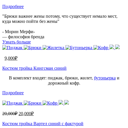
Подробнее
"Брюки важнее жены потому, что существует немало мест,
куда можно пойти без жены"
- Морин Мерфи-
— философия бренда
Узнать больше
9,000
₽
Костюм тройка Кингсман синий
В комплект входят: пиджак, брюки, жилет,
бутоньерка
и
дорожный кофр.
Подробнее
20,000
₽
20,000
₽
Костюм тройка Вартел синий с фактурой