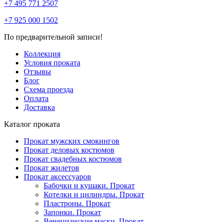
+7 495 771 2507
+7 925 000 1502
По предварительной записи!
Коллекция
Условия проката
Отзывы
Блог
Схема проезда
Оплата
Доставка
Каталог проката
Прокат мужских смокингов
Прокат деловых костюмов
Прокат свадебных костюмов
Прокат жилетов
Прокат аксессуаров
Бабочки и кушаки. Прокат
Котелки и цилиндры. Прокат
Пластроны. Прокат
Запонки. Прокат
Венецианские маски. Прокат