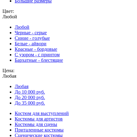
Большие размеры
Цвет:
Любой
Любой
Черные - серые
Синие - голубые
Белые - айвори
Красные - бордовые
С узором - с принтом
Бархатные - блестящие
Цена:
Любая
Любая
До 10 000 руб.
До 20 000 руб.
До 35 000 руб.
Костюм для выступлений
Костюмы для артистов
Костюмы для сцены
Приталенные костюмы
Сценические костюмы