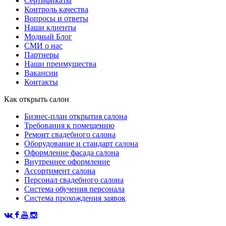
Сертификаты
Контроль качества
Вопросы и ответы
Наши клиенты
Модный Блог
СМИ о нас
Партнеры
Наши преимущества
Вакансии
Контакты
Как открыть салон
Бизнес-план открытия салона
Требования к помещению
Ремонт свадебного салона
Оборудование и стандарт салона
Оформление фасада салона
Внутреннее оформление
Ассортимент салона
Персонал свадебного салона
Система обучения персонала
Система прохождения заявок