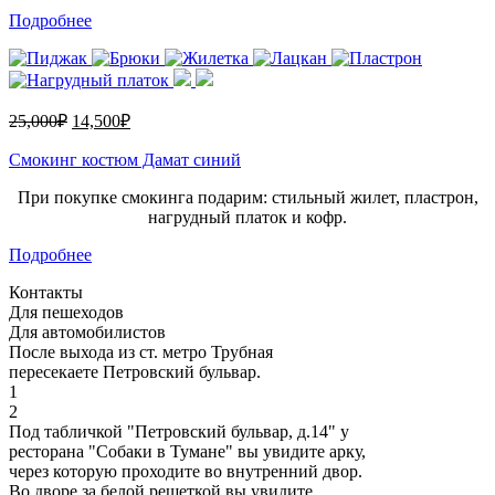
Подробнее
25,000
₽
14,500
₽
Смокинг костюм Дамат синий
При покупке смокинга подарим: стильный жилет, пластрон,
нагрудный платок и кофр.
Подробнее
Контакты
Для пешеходов
Для автомобилистов
После выхода из ст. метро Трубная
пересекаете Петровский бульвар.
1
2
Под табличкой "Петровский бульвар, д.14" у
ресторана "Собаки в Тумане" вы увидите арку,
через которую проходите во внутренний двор.
Во дворе за белой решеткой вы увидите