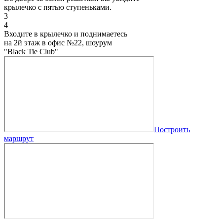
крылечко с пятью ступеньками.
3
4
Входите в крылечко и поднимаетесь
на 2й этаж в офис №22, шоурум
"Black Tie Club"
Построить
маршрут