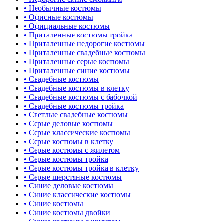
• Необычные костюмы
• Офисные костюмы
• Официальные костюмы
• Приталенные костюмы тройка
• Приталенные недорогие костюмы
• Приталенные свадебные костюмы
• Приталенные серые костюмы
• Приталенные синие костюмы
• Свадебные костюмы
• Свадебные костюмы в клетку
• Свадебные костюмы с бабочкой
• Свадебные костюмы тройка
• Светлые свадебные костюмы
• Серые деловые костюмы
• Серые классические костюмы
• Серые костюмы в клетку
• Серые костюмы с жилетом
• Серые костюмы тройка
• Серые костюмы тройка в клетку
• Серые шерстяные костюмы
• Синие деловые костюмы
• Синие классические костюмы
• Синие костюмы
• Синие костюмы двойки