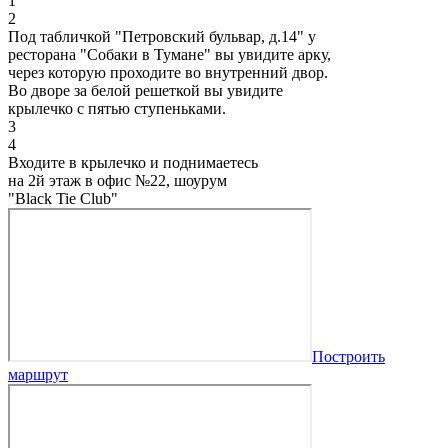
1
2
Под табличкой "Петровский бульвар, д.14" у
ресторана "Собаки в Тумане" вы увидите арку,
через которую проходите во внутренний двор.
Во дворе за белой решеткой вы увидите
крылечко с пятью ступеньками.
3
4
Входите в крылечко и поднимаетесь
на 2й этаж в офис №22, шоурум
"Black Tie Club"
Построить
маршрут