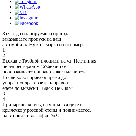
За час до планируемого приезда,
заказываете пропуск на ваш
автомобиль. Нужны марка и госномер.
1
2
Въехав с Трубной площади на ул. Неглинная,
перед рестораном "Узбекистан"
поворачиваете направо в желтые ворота.
После ворот проехав прямо до
упора, поворачиваете направо и
едете до вывески "Black Tie Club"
3
4
Припарковавшись, в тупике входите в
крылечко у розовой стены и поднимаетесь
на второй этаж в офис №22