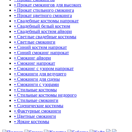
• Прокат смокингов для высоких
• Прокат стильного смокинга
• Прокат цветного смокинга
• Свадебные костюмы напрокат
• Свадебный белый костюм
• Свадебный костюм айвори
• Светлые свадебные костюмы
• Светлые смокинги
• Синий костюм напрокат
• Синий смокинг напрокат
• Смокинг айвори
• Смокинг напрокат
• Смокинг с узором напрокат
• Смокинги для ведущего
• Смокинги для сцены
• Смокинги с узорами
• Стильные костюмы
• Стильные костюмы недорого
• Стильные смокинги
• Сценические костюмы
• Фактурные смокинги
• Цветные смокинги
• Яркие костюмы