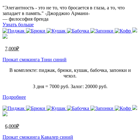
"Элегантность - это не то, что бросается в глаза, а то, что
западает в память." -Джорджио Армани-
— философия бренда
Узнать больше
7,000
₽
Прокат смокинга Тони синий
В комплекте: пиджак, брюки, кушак, бабочка, запонки и
чехол.
3 дня = 7000 руб. Залог: 20000 руб.
Подробнее
6,000
₽
Прокат смокинга Кавалер синий