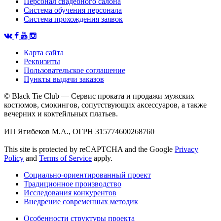
Персонал свадебного салона
Система обучения персонала
Система прохождения заявок
Карта сайта
Реквизиты
Пользовательское соглашение
Пункты выдачи заказов
© Black Tie Club — Сервис проката и продажи мужских
костюмов, смокингов, сопутствующих аксессуаров, а также
вечерних и коктейльных платьев.
ИП Ягибеков М.А., ОГРН 315774600268760
This site is protected by reCAPTCHA and the Google
Privacy
Policy
and
Terms of Service
apply.
Социально-ориентированный проект
Традиционное производство
Исследования конкурентов
Внедрение современных методик
Особенности структуры проекта