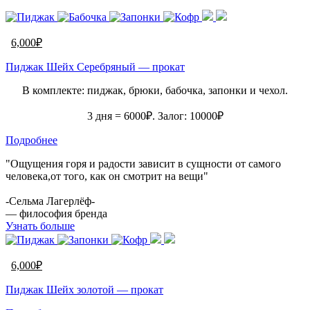
6,000
₽
Пиджак Шейх Серебряный — прокат
В комплекте: пиджак, брюки, бабочка, запонки и чехол.
3 дня = 6000₽. Залог: 10000₽
Подробнее
"Ощущения горя и радости зависит в сущности от самого
человека,от того, как он смотрит на вещи"
-Сельма Лагерлёф-
— философия бренда
Узнать больше
6,000
₽
Пиджак Шейх золотой — прокат