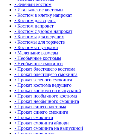
• Зеленый костюм
• Итальянские костюмы
• Костюм в клетку напрокат
• Костюм для сцены
• Костюм напрокат
• Костюм с узором напрокат
• Костюмы для ведущих
• Костюмы для торжеств
• Костюмы с узорами
• Маленькие размеры
• Необычные костюмы
• Необычные смокинги
• Прокат блестящего костюма
• Прокат блестящего смокинга
• Прокат зеленого смокинга
• Прокат костюма ведущего
• Прокат костюма на выпускной
• Прокат необычного костюма
• Прокат необычного смокинга
• Прокат синего костюма
• Прокат синего смокинга
• Прокат смокинга
• Прокат смокинга айвори
• Прокат смокинга на выпускной
• Прокат смокингов