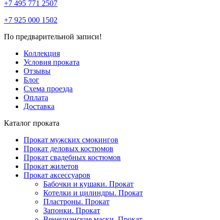
+7 495 771 2507
+7 925 000 1502
По предварительной записи!
Коллекция
Условия проката
Отзывы
Блог
Схема проезда
Оплата
Доставка
Каталог проката
Прокат мужских смокингов
Прокат деловых костюмов
Прокат свадебных костюмов
Прокат жилетов
Прокат аксессуаров
Бабочки и кушаки. Прокат
Котелки и цилиндры. Прокат
Пластроны. Прокат
Запонки. Прокат
Венецианские маски. Прокат