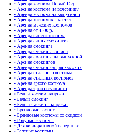
• Аренда костюма Новый Год
• Аренда костюма на вечеринку
• Аренда костюма на выпускной
• Аренда костюмов в клетку
• Аренда мужских костюмов
• Аренда от 4500 р.
• Аренда синего костюма
• Аренда синих смокингов
• Аренда смокинга
• Аренда смокинга айвори
• Аренда смокинга на выпускной
• Аренда смокингов
• Аренда смокингов для высоких
• Аренда стильного костюма
• Аренда стильных костюмов
• Аренда яркого костюма
• Аренда яркого смокинга
• Белый костюм напрокат
• Белый смокинг
• Белый смокинг напрокат
• Брендовые костюмы
• Брендовые костюмы со скидкой
• Голубые костюмы
• Для корпоративной вечеринки
• Зеленые костюмы