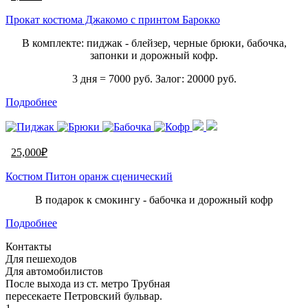
Прокат костюма Джакомо с принтом Барокко
В комплекте: пиджак - блейзер, черные брюки, бабочка,
запонки и дорожный кофр.
3 дня = 7000 руб. Залог: 20000 руб.
Подробнее
25,000
₽
Костюм Питон оранж сценический
В подарок к смокингу - бабочка и дорожный кофр
Подробнее
Контакты
Для пешеходов
Для автомобилистов
После выхода из ст. метро Трубная
пересекаете Петровский бульвар.