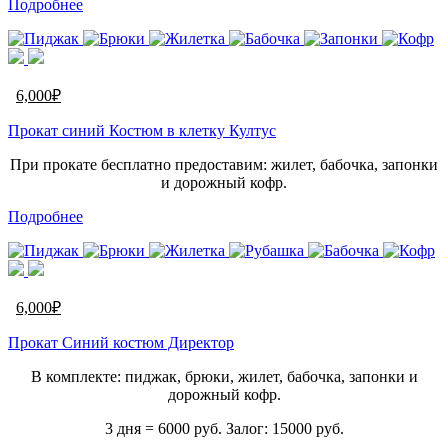
Подробнее
6,000
₽
Прокат синий Костюм в клетку Култус
При прокате бесплатно предоставим: жилет, бабочка, запонки
и дорожный кофр.
Подробнее
6,000
₽
Прокат Синий костюм Директор
В комплекте: пиджак, брюки, жилет, бабочка, запонки и
дорожный кофр.
3 дня = 6000 руб. Залог: 15000 руб.