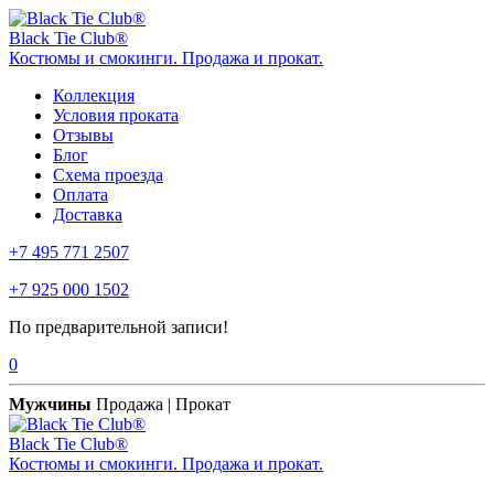
Black Tie Club®
Костюмы и смокинги. Продажа и прокат.
Коллекция
Условия проката
Отзывы
Блог
Схема проезда
Оплата
Доставка
+7 495 771 2507
+7 925 000 1502
По предварительной записи!
0
Мужчины
Продажа | Прокат
Black Tie Club®
Костюмы и смокинги. Продажа и прокат.