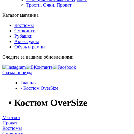
Трости. Очки. Прокат
Каталог магазина
Костюмы
Смокинги
Рубашки
Аксессуары
Обувь и ремни
Следите за нашими обновлениями
Схема проезда
Главная
• Костюм OverSize
• Костюм OverSize
Магазин
Прокат
Костюмы
Смокинги