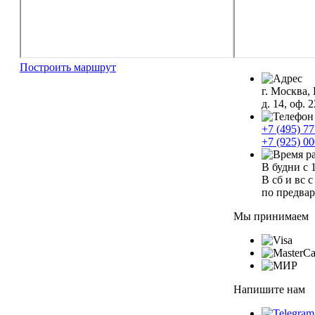
Построить маршрут
г. Москва,
д. 14, оф. 2
+7 (495) 77
+7 (925) 00
В будни с 1
В сб и вс с
по предва
Мы принимаем
Напишите нам