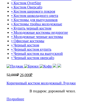
• Костюм OverSize
• Костюм Оверсайз
• Костюм широкого покроя
• Костюм шоколадного цвета
• Костюмы для выпускников
• Костюмы тройка молодежные
• Купить черный костюм
• Молодежные костюмы недорогие
• Молодежные черные костюмы
• Офисные костюмы
• Черный костюм
• Черный костюм купить
• Черный костюм на выпускной
• Черный костюм оверсайз
52,000
₽
26,000
₽
Коричневый костюм молодежный Луиджи
В подарок: дорожный чехол.
Подробнее