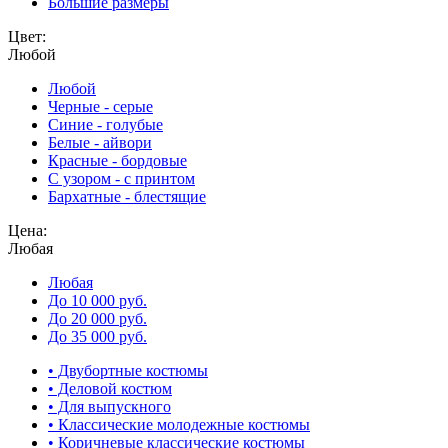
Большие размеры
Цвет:
Любой
Любой
Черные - серые
Синие - голубые
Белые - айвори
Красные - бордовые
С узором - с принтом
Бархатные - блестящие
Цена:
Любая
Любая
До 10 000 руб.
До 20 000 руб.
До 35 000 руб.
• Двубортные костюмы
• Деловой костюм
• Для выпускного
• Классические молодежные костюмы
• Коричневые классические костюмы