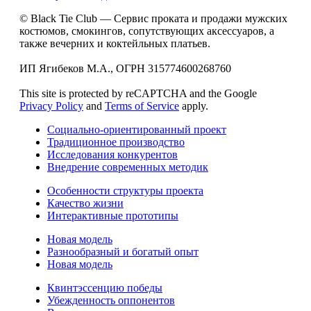
© Black Tie Club — Сервис проката и продажи мужских
костюмов, смокингов, сопутствующих аксессуаров, а
также вечерних и коктейльных платьев.
ИП Ягибеков М.А., ОГРН 315774600268760
This site is protected by reCAPTCHA and the Google
Privacy Policy
and
Terms of Service
apply.
Социально-ориентированный проект
Традиционное производство
Исследования конкурентов
Внедрение современных методик
Особенности структуры проекта
Качество жизни
Интерактивные прототипы
Новая модель
Разнообразный и богатый опыт
Новая модель
Квинтэссенцию победы
Убежденность оппонентов