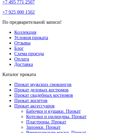
+7 495 771 2507
+7 925 000 1502
По предварительной записи!
Коллекция
Условия проката
Отзывы
Блог
Схема проезда
Оплата
Доставка
Каталог проката
Прокат мужских смокингов
Прокат деловых костюмов
Прокат свадебных костюмов
Прокат жилетов
Прокат аксессуаров
Бабочки и кушаки. Прокат
Котелки и цилиндры. Прокат
Пластроны. Прокат
Запонки. Прокат
Венецианские маски. Прокат