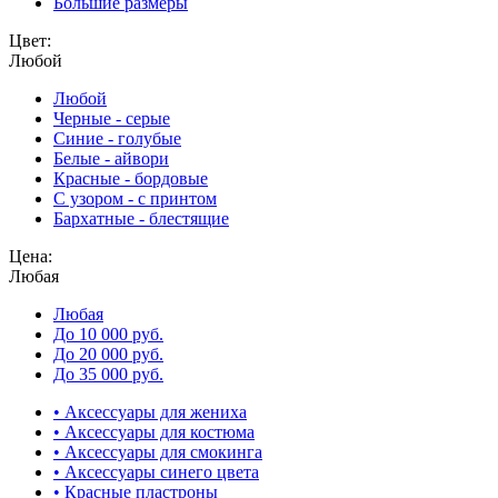
Большие размеры
Цвет:
Любой
Любой
Черные - серые
Синие - голубые
Белые - айвори
Красные - бордовые
С узором - с принтом
Бархатные - блестящие
Цена:
Любая
Любая
До 10 000 руб.
До 20 000 руб.
До 35 000 руб.
• Аксессуары для жениха
• Аксессуары для костюма
• Аксессуары для смокинга
• Аксессуары синего цвета
• Красные пластроны