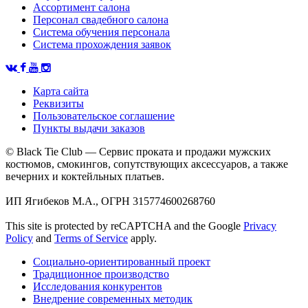
Ассортимент салона
Персонал свадебного салона
Система обучения персонала
Система прохождения заявок
Карта сайта
Реквизиты
Пользовательское соглашение
Пункты выдачи заказов
© Black Tie Club — Сервис проката и продажи мужских
костюмов, смокингов, сопутствующих аксессуаров, а также
вечерних и коктейльных платьев.
ИП Ягибеков М.А., ОГРН 315774600268760
This site is protected by reCAPTCHA and the Google
Privacy
Policy
and
Terms of Service
apply.
Социально-ориентированный проект
Традиционное производство
Исследования конкурентов
Внедрение современных методик