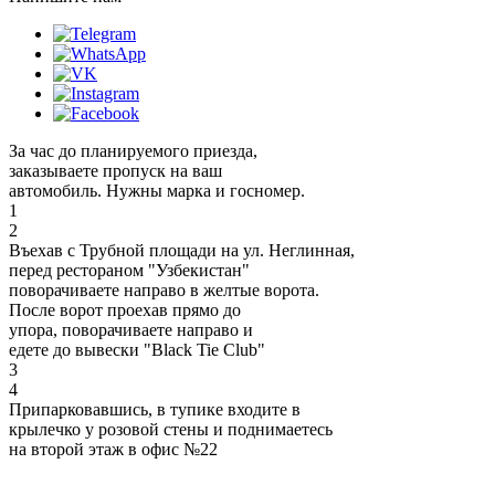
За час до планируемого приезда,
заказываете пропуск на ваш
автомобиль. Нужны марка и госномер.
1
2
Въехав с Трубной площади на ул. Неглинная,
перед рестораном "Узбекистан"
поворачиваете направо в желтые ворота.
После ворот проехав прямо до
упора, поворачиваете направо и
едете до вывески "Black Tie Club"
3
4
Припарковавшись, в тупике входите в
крылечко у розовой стены и поднимаетесь
на второй этаж в офис №22