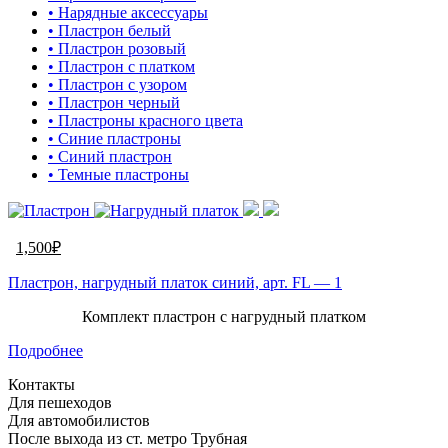
• Нарядные аксессуары
• Пластрон белый
• Пластрон розовый
• Пластрон с платком
• Пластрон с узором
• Пластрон черный
• Пластроны красного цвета
• Синие пластроны
• Синий пластрон
• Темные пластроны
1,500
₽
Пластрон, нагрудный платок синий, арт. FL — 1
Комплект пластрон с нагрудный платком
Подробнее
Контакты
Для пешеходов
Для автомобилистов
После выхода из ст. метро Трубная