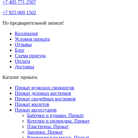
+7 495 771 2507
+7 925 000 1502
По предварительной записи!
Коллекция
Условия проката
Отзывы
Блог
Схема проезда
Оплата
Доставка
Каталог проката
Прокат мужских смокингов
Прокат деловых костюмов
Прокат свадебных костюмов
Прокат жилетов
Прокат аксессуаров
Бабочки и кушаки. Прокат
Котелки и цилиндры. Прокат
Пластроны. Прокат
Запонки. Прокат
Венецианские маски. Прокат