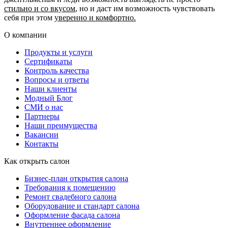
стильно и со вкусом
, но и даст им возможность чувствовать
себя при этом
уверенно и комфортно.
О компании
Продукты и услуги
Сертификаты
Контроль качества
Вопросы и ответы
Наши клиенты
Модный Блог
СМИ о нас
Партнеры
Наши преимущества
Вакансии
Контакты
Как открыть салон
Бизнес-план открытия салона
Требования к помещению
Ремонт свадебного салона
Оборудование и стандарт салона
Оформление фасада салона
Внутреннее оформление