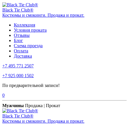
Black Tie Club®
Костюмы и смокинги. Продажа и прокат.
Коллекция
Условия проката
Отзывы
Блог
Схема проезда
Оплата
Доставка
+7 495 771 2507
+7 925 000 1502
По предварительной записи!
0
Мужчины
Продажа | Прокат
Black Tie Club®
Костюмы и смокинги. Продажа и прокат.