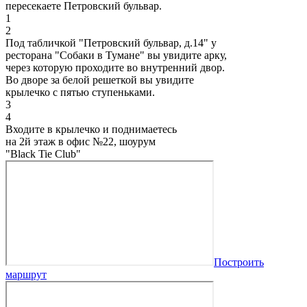
пересекаете Петровский бульвар.
1
2
Под табличкой "Петровский бульвар, д.14" у
ресторана "Собаки в Тумане" вы увидите арку,
через которую проходите во внутренний двор.
Во дворе за белой решеткой вы увидите
крылечко с пятью ступеньками.
3
4
Входите в крылечко и поднимаетесь
на 2й этаж в офис №22, шоурум
"Black Tie Club"
Построить
маршрут