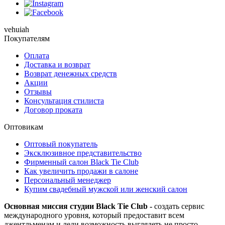
vehuiah
Покупателям
Оплата
Доставка и возврат
Возврат денежных средств
Акции
Отзывы
Консультация стилиста
Договор проката
Оптовикам
Оптовый покупатель
Эксклюзивное представительство
Фирменный салон Black Tie Club
Как увеличить продажи в салоне
Персональный менеджер
Купим свадебный мужской или женский салон
Основная миссия студии Black Tie Club -
создать сервис
международного уровня, который предоставит всем
джентльменам и леди возможность выглядеть не просто