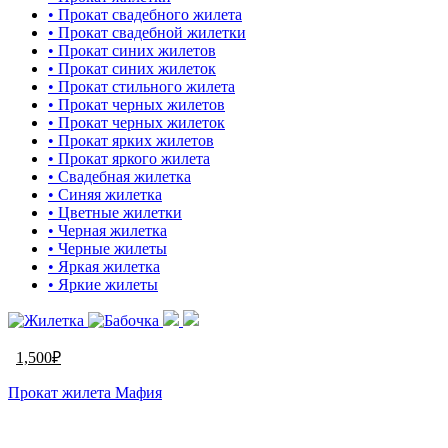
• Прокат свадебного жилета
• Прокат свадебной жилетки
• Прокат синих жилетов
• Прокат синих жилеток
• Прокат стильного жилета
• Прокат черных жилетов
• Прокат черных жилеток
• Прокат ярких жилетов
• Прокат яркого жилета
• Свадебная жилетка
• Синяя жилетка
• Цветные жилетки
• Черная жилетка
• Черные жилеты
• Яркая жилетка
• Яркие жилеты
1,500
₽
Прокат жилета Мафия