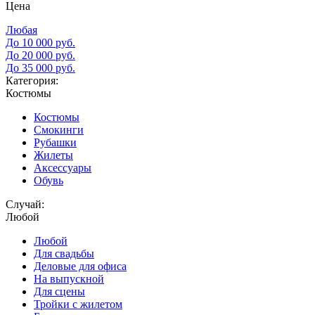
Цена
Любая
До 10 000 руб.
До 20 000 руб.
До 35 000 руб.
Категория:
Костюмы
Костюмы
Смокинги
Рубашки
Жилеты
Аксессуары
Обувь
Случай:
Любой
Любой
Для свадьбы
Деловые для офиса
На выпускной
Для сцены
Тройки с жилетом