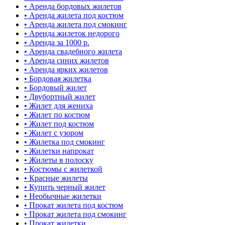
• Аренда бордовых жилетов
• Аренда жилета под костюм
• Аренда жилета под смокинг
• Аренда жилеток недорого
• Аренда за 1000 р.
• Аренда свадебного жилета
• Аренда синих жилетов
• Аренда ярких жилетов
• Бордовая жилетка
• Бордовый жилет
• Двубортный жилет
• Жилет для жениха
• Жилет по костюм
• Жилет под костюм
• Жилет с узором
• Жилетка под смокинг
• Жилетки напрокат
• Жилеты в полоску
• Костюмы с жилеткой
• Красные жилеты
• Купить черный жилет
• Необычные жилетки
• Прокат жилета под костюм
• Прокат жилета под смокинг
• Прокат жилетки