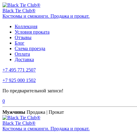
Black Tie Club®
Костюмы и смокинги. Продажа и прокат.
Коллекция
Условия проката
Отзывы
Блог
Схема проезда
Оплата
Доставка
+7 495 771 2507
+7 925 000 1502
По предварительной записи!
0
Мужчины
Продажа | Прокат
Black Tie Club®
Костюмы и смокинги. Продажа и прокат.