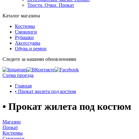
Трости. Очки. Прокат
Каталог магазина
Костюмы
Смокинги
Рубашки
Аксессуары
Обувь и ремни
Следите за нашими обновлениями
Схема проезда
Главная
• Прокат жилета под костюм
• Прокат жилета под костюм
Магазин
Прокат
Костюмы
Смокинги