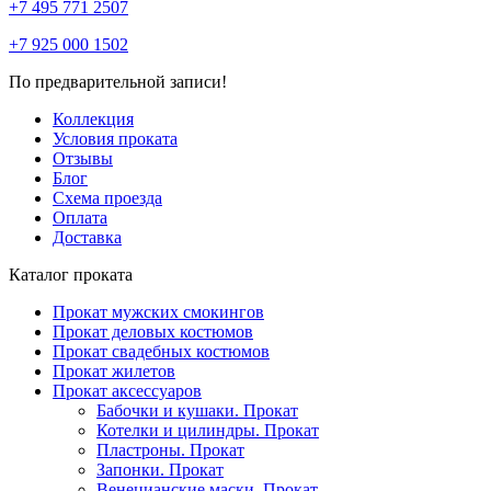
+7 495 771 2507
+7 925 000 1502
По предварительной записи!
Коллекция
Условия проката
Отзывы
Блог
Схема проезда
Оплата
Доставка
Каталог проката
Прокат мужских смокингов
Прокат деловых костюмов
Прокат свадебных костюмов
Прокат жилетов
Прокат аксессуаров
Бабочки и кушаки. Прокат
Котелки и цилиндры. Прокат
Пластроны. Прокат
Запонки. Прокат
Венецианские маски. Прокат