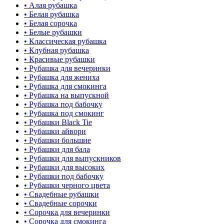
• Алая рубашка
• Белая рубашка
• Белая сорочка
• Белые рубашки
• Классическая рубашка
• Клубная рубашка
• Красивые рубашки
• Рубашка для вечеринки
• Рубашка для жениха
• Рубашка для смокинга
• Рубашка на выпускной
• Рубашка под бабочку
• Рубашка под смокинг
• Рубашки Black Tie
• Рубашки айвори
• Рубашки большие
• Рубашки для бала
• Рубашки для выпускников
• Рубашки для высоких
• Рубашки под бабочку
• Рубашки черного цвета
• Свадебные рубашки
• Свадебные сорочки
• Сорочка для вечеринки
• Сорочка для смокинга