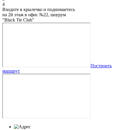
4
Входите в крылечко и поднимаетесь
на 2й этаж в офис №22, шоурум
"Black Tie Club"
Построить
маршрут