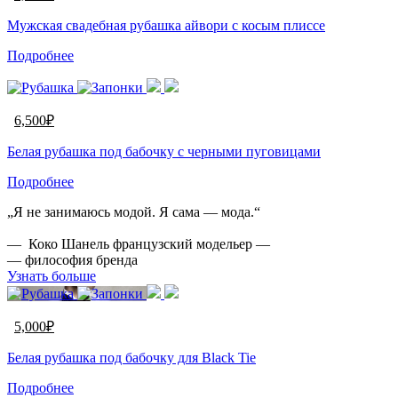
Мужская свадебная рубашка айвори с косым плиссе
Подробнее
6,500
₽
Белая рубашка под бабочку с черными пуговицами
Подробнее
„Я не занимаюсь модой. Я сама — мода.“
— Коко Шанель французский модельер —
— философия бренда
Узнать больше
5,000
₽
Белая рубашка под бабочку для Black Tie
Подробнее