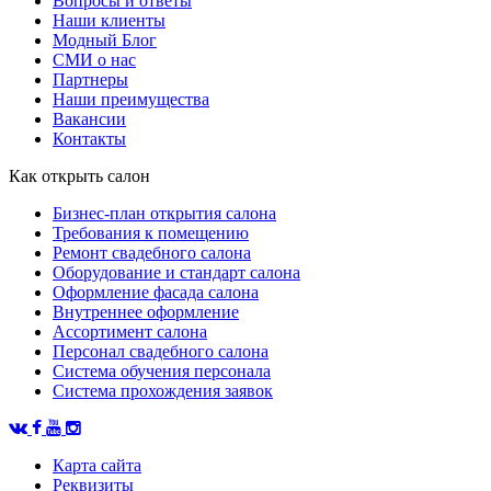
Вопросы и ответы
Наши клиенты
Модный Блог
СМИ о нас
Партнеры
Наши преимущества
Вакансии
Контакты
Как открыть салон
Бизнес-план открытия салона
Требования к помещению
Ремонт свадебного салона
Оборудование и стандарт салона
Оформление фасада салона
Внутреннее оформление
Ассортимент салона
Персонал свадебного салона
Система обучения персонала
Система прохождения заявок
Карта сайта
Реквизиты