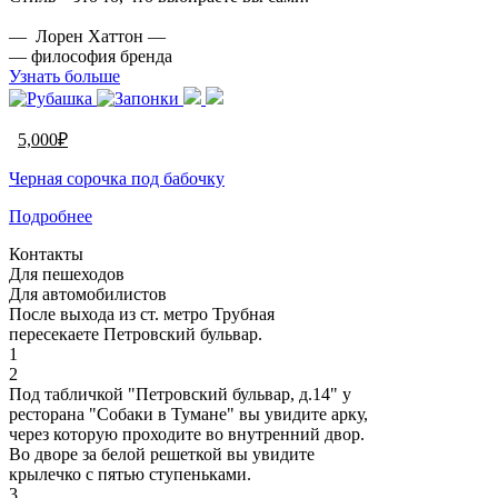
— Лорен Хаттон —
— философия бренда
Узнать больше
5,000
₽
Черная сорочка под бабочку
Подробнее
Контакты
Для пешеходов
Для автомобилистов
После выхода из ст. метро Трубная
пересекаете Петровский бульвар.
1
2
Под табличкой "Петровский бульвар, д.14" у
ресторана "Собаки в Тумане" вы увидите арку,
через которую проходите во внутренний двор.
Во дворе за белой решеткой вы увидите
крылечко с пятью ступеньками.
3