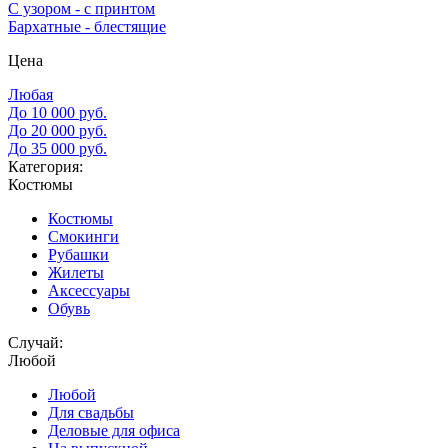
С узором - с принтом
Бархатные - блестящие
Цена
Любая
До 10 000 руб.
До 20 000 руб.
До 35 000 руб.
Категория:
Костюмы
Костюмы
Смокинги
Рубашки
Жилеты
Аксессуары
Обувь
Случай:
Любой
Любой
Для свадьбы
Деловые для офиса