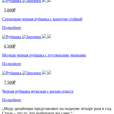
5,000
₽
Сатиновая черная рубашка с воротом стойкой
Подробнее
6,500
₽
Модная черная рубашка с пуговицами черными
Подробнее
7,500
₽
Черная рубашка мужская с косым плиссе
Подробнее
„Моду дизайнеры представляют на подиуме четыре раза в год.
Стиль – это то, что выбираете вы сами.“