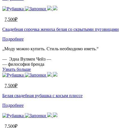
7,500
₽
Свадебная cорочка жениха белая со скрытыми пуговицами
Подробнее
„Моду можно купить. Стиль необходимо иметь.“
— Эдна Вулмен Чейз —
— философия бренда
Узнать больше
7,500
₽
Белая свадебная рубашка с косым плиссе
Подробнее
7,500
₽