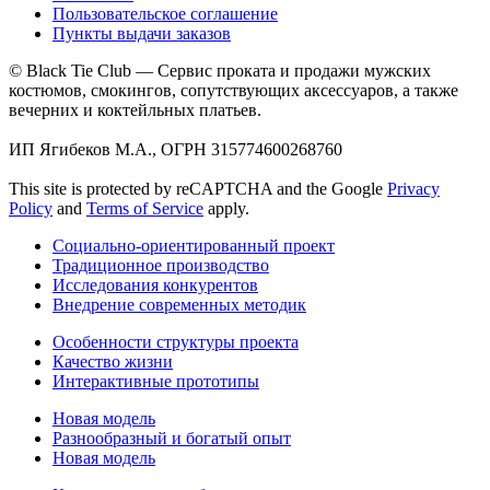
Пользовательское соглашение
Пункты выдачи заказов
© Black Tie Club — Сервис проката и продажи мужских
костюмов, смокингов, сопутствующих аксессуаров, а также
вечерних и коктейльных платьев.
ИП Ягибеков М.А., ОГРН 315774600268760
This site is protected by reCAPTCHA and the Google
Privacy
Policy
and
Terms of Service
apply.
Социально-ориентированный проект
Традиционное производство
Исследования конкурентов
Внедрение современных методик
Особенности структуры проекта
Качество жизни
Интерактивные прототипы
Новая модель
Разнообразный и богатый опыт
Новая модель