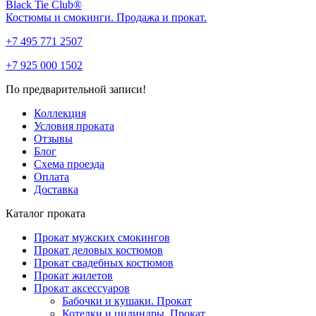
Black Tie Club®
Костюмы и смокинги. Продажа и прокат.
+7 495 771 2507
+7 925 000 1502
По предварительной записи!
Коллекция
Условия проката
Отзывы
Блог
Схема проезда
Оплата
Доставка
Каталог проката
Прокат мужских смокингов
Прокат деловых костюмов
Прокат свадебных костюмов
Прокат жилетов
Прокат аксессуаров
Бабочки и кушаки. Прокат
Котелки и цилиндры. Прокат