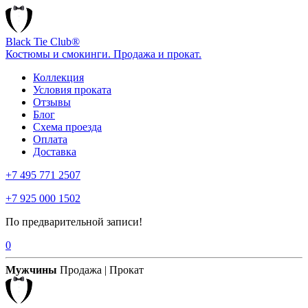
Black Tie Club®
Костюмы и смокинги. Продажа и прокат.
Коллекция
Условия проката
Отзывы
Блог
Схема проезда
Оплата
Доставка
+7 495 771 2507
+7 925 000 1502
По предварительной записи!
0
Мужчины
Продажа | Прокат