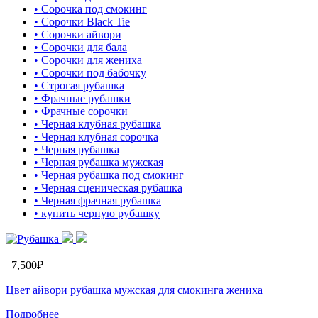
• Сорочка под смокинг
• Сорочки Black Tie
• Сорочки айвори
• Сорочки для бала
• Сорочки для жениха
• Сорочки под бабочку
• Строгая рубашка
• Фрачные рубашки
• Фрачные сорочки
• Черная клубная рубашка
• Черная клубная сорочка
• Черная рубашка
• Черная рубашка мужская
• Черная рубашка под смокинг
• Черная сценическая рубашка
• Черная фрачная рубашка
• купить черную рубашку
7,500
₽
Цвет айвори рубашка мужская для смокинга жениха
Подробнее