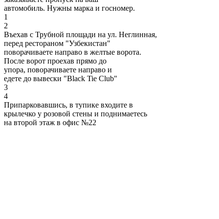
автомобиль. Нужны марка и госномер.
1
2
Въехав с Трубной площади на ул. Неглинная,
перед рестораном "Узбекистан"
поворачиваете направо в желтые ворота.
После ворот проехав прямо до
упора, поворачиваете направо и
едете до вывески "Black Tie Club"
3
4
Припарковавшись, в тупике входите в
крылечко у розовой стены и поднимаетесь
на второй этаж в офис №22