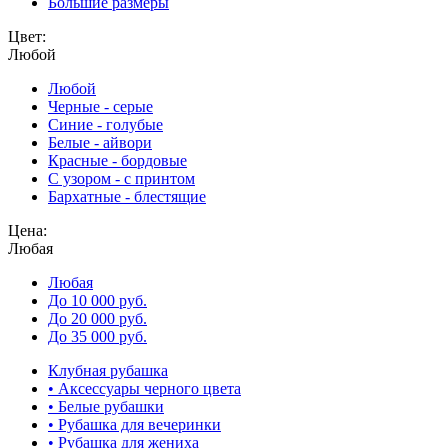
Большие размеры
Цвет:
Любой
Любой
Черные - серые
Синие - голубые
Белые - айвори
Красные - бордовые
С узором - с принтом
Бархатные - блестящие
Цена:
Любая
Любая
До 10 000 руб.
До 20 000 руб.
До 35 000 руб.
Клубная рубашка
• Аксессуары черного цвета
• Белые рубашки
• Рубашка для вечеринки
• Рубашка для жениха