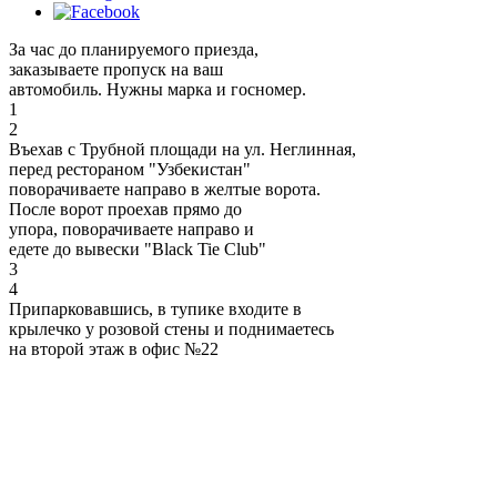
За час до планируемого приезда,
заказываете пропуск на ваш
автомобиль. Нужны марка и госномер.
1
2
Въехав с Трубной площади на ул. Неглинная,
перед рестораном "Узбекистан"
поворачиваете направо в желтые ворота.
После ворот проехав прямо до
упора, поворачиваете направо и
едете до вывески "Black Tie Club"
3
4
Припарковавшись, в тупике входите в
крылечко у розовой стены и поднимаетесь
на второй этаж в офис №22