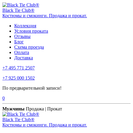
Black Tie Club®
Костюмы и смокинги. Продажа и прокат.
Коллекция
Условия проката
Отзывы
Блог
Схема проезда
Оплата
Доставка
+7 495 771 2507
+7 925 000 1502
По предварительной записи!
0
Мужчины
Продажа | Прокат
Black Tie Club®
Костюмы и смокинги. Продажа и прокат.