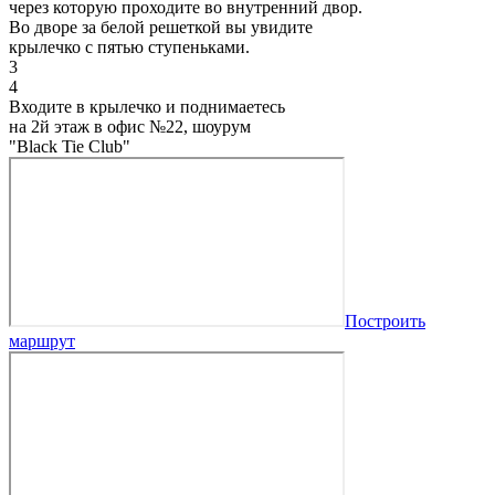
через которую проходите во внутренний двор.
Во дворе за белой решеткой вы увидите
крылечко с пятью ступеньками.
3
4
Входите в крылечко и поднимаетесь
на 2й этаж в офис №22, шоурум
"Black Tie Club"
Построить
маршрут