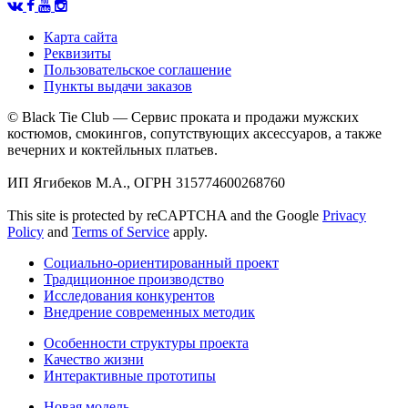
Карта сайта
Реквизиты
Пользовательское соглашение
Пункты выдачи заказов
© Black Tie Club — Сервис проката и продажи мужских
костюмов, смокингов, сопутствующих аксессуаров, а также
вечерних и коктейльных платьев.
ИП Ягибеков М.А., ОГРН 315774600268760
This site is protected by reCAPTCHA and the Google
Privacy
Policy
and
Terms of Service
apply.
Социально-ориентированный проект
Традиционное производство
Исследования конкурентов
Внедрение современных методик
Особенности структуры проекта
Качество жизни
Интерактивные прототипы
Новая модель