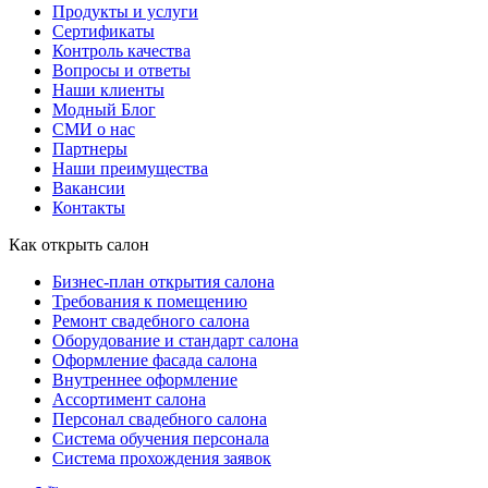
Продукты и услуги
Сертификаты
Контроль качества
Вопросы и ответы
Наши клиенты
Модный Блог
СМИ о нас
Партнеры
Наши преимущества
Вакансии
Контакты
Как открыть салон
Бизнес-план открытия салона
Требования к помещению
Ремонт свадебного салона
Оборудование и стандарт салона
Оформление фасада салона
Внутреннее оформление
Ассортимент салона
Персонал свадебного салона
Система обучения персонала
Система прохождения заявок