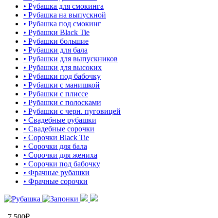
• Рубашка для смокинга
• Рубашка на выпускной
• Рубашка под смокинг
• Рубашки Black Tie
• Рубашки большие
• Рубашки для бала
• Рубашки для выпускников
• Рубашки для высоких
• Рубашки под бабочку
• Рубашки с манишкой
• Рубашки с плиссе
• Рубашки с полосками
• Рубашки с черн. пуговицей
• Свадебные рубашки
• Свадебные сорочки
• Сорочки Black Tie
• Сорочки для бала
• Сорочки для жениха
• Сорочки под бабочку
• Фрачные рубашки
• Фрачные сорочки
7,500
₽