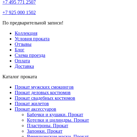
+7 495 771 2507
+7 925 000 1502
По предварительной записи!
Коллекция
Условия проката
Отзывы
Блог
Схема проезда
Оплата
Доставка
Каталог проката
Прокат мужских смокингов
Прокат деловых костюмов
Прокат свадебных костюмов
Прокат жилетов
Прокат аксессуаров
Бабочки и кушаки. Прокат
Котелки и цилиндры. Прокат
Пластроны. Прокат
Запонки. Прокат
Венецианские маски. Прокат