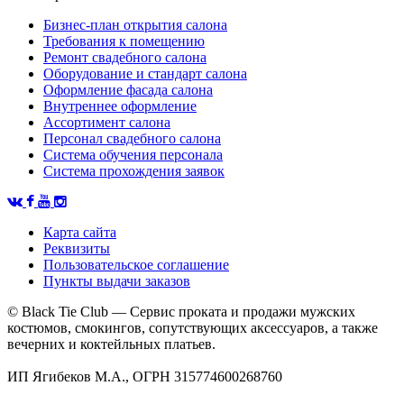
Бизнес-план открытия салона
Требования к помещению
Ремонт свадебного салона
Оборудование и стандарт салона
Оформление фасада салона
Внутреннее оформление
Ассортимент салона
Персонал свадебного салона
Система обучения персонала
Система прохождения заявок
Карта сайта
Реквизиты
Пользовательское соглашение
Пункты выдачи заказов
© Black Tie Club — Сервис проката и продажи мужских
костюмов, смокингов, сопутствующих аксессуаров, а также
вечерних и коктейльных платьев.
ИП Ягибеков М.А., ОГРН 315774600268760