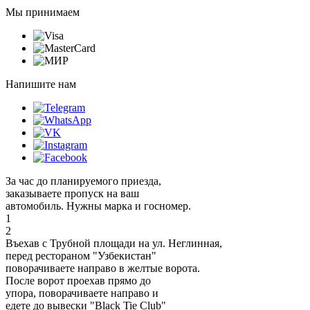
Мы принимаем
Напишите нам
За час до планируемого приезда,
заказываете пропуск на ваш
автомобиль. Нужны марка и госномер.
1
2
Въехав с Трубной площади на ул. Неглинная,
перед рестораном "Узбекистан"
поворачиваете направо в желтые ворота.
После ворот проехав прямо до
упора, поворачиваете направо и
едете до вывески "Black Tie Club"