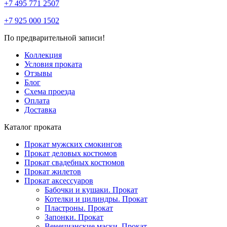
+7 495 771 2507
+7 925 000 1502
По предварительной записи!
Коллекция
Условия проката
Отзывы
Блог
Схема проезда
Оплата
Доставка
Каталог проката
Прокат мужских смокингов
Прокат деловых костюмов
Прокат свадебных костюмов
Прокат жилетов
Прокат аксессуаров
Бабочки и кушаки. Прокат
Котелки и цилиндры. Прокат
Пластроны. Прокат
Запонки. Прокат
Венецианские маски. Прокат