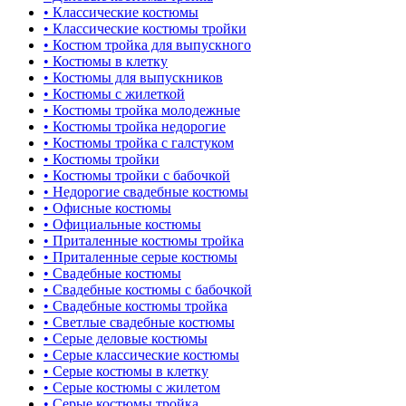
• Классические костюмы
• Классические костюмы тройки
• Костюм тройка для выпускного
• Костюмы в клетку
• Костюмы для выпускников
• Костюмы с жилеткой
• Костюмы тройка молодежные
• Костюмы тройка недорогие
• Костюмы тройка с галстуком
• Костюмы тройки
• Костюмы тройки с бабочкой
• Недорогие свадебные костюмы
• Офисные костюмы
• Официальные костюмы
• Приталенные костюмы тройка
• Приталенные серые костюмы
• Свадебные костюмы
• Свадебные костюмы с бабочкой
• Свадебные костюмы тройка
• Светлые свадебные костюмы
• Серые деловые костюмы
• Серые классические костюмы
• Серые костюмы в клетку
• Серые костюмы с жилетом
• Серые костюмы тройка