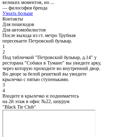
великих моментов, но ...
— философия бренда
Узнать больше
Контакты
Для пешеходов
Для автомобилистов
После выхода из ст. метро Трубная
пересекаете Петровский бульвар.
1
2
Под табличкой "Петровский бульвар, д.14" у
ресторана "Собаки в Тумане" вы увидите арку,
через которую проходите во внутренний двор.
Во дворе за белой решеткой вы увидите
крылечко с пятью ступеньками.
3
4
Входите в крылечко и поднимаетесь
на 2й этаж в офис №22, шоурум
"Black Tie Club"