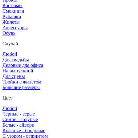
Костюмы
Смокинги
Рубашки
Жилеты
Аксессуары
Обувь
Случай
Любой
Для свадьбы
Деловые для офиса
На выпускной
Для сцены
Тройки с жилетом
Большие размеры
Цвет
Любой
Черные - серые
Синие - голубые
Белые - айвори
Красные - бордовые
С узором - с принтом