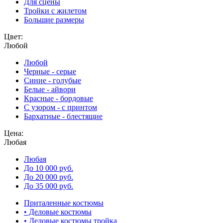
Для сцены
Тройки с жилетом
Большие размеры
Цвет:
Любой
Любой
Черные - серые
Синие - голубые
Белые - айвори
Красные - бордовые
С узором - с принтом
Бархатные - блестящие
Цена:
Любая
Любая
До 10 000 руб.
До 20 000 руб.
До 35 000 руб.
Приталенные костюмы
• Деловые костюмы
• Деловые костюмы тройка