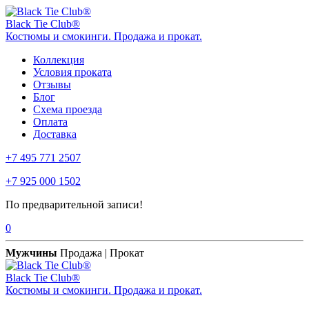
Black Tie Club®
Костюмы и смокинги. Продажа и прокат.
Коллекция
Условия проката
Отзывы
Блог
Схема проезда
Оплата
Доставка
+7 495 771 2507
+7 925 000 1502
По предварительной записи!
0
Мужчины
Продажа | Прокат
Black Tie Club®
Костюмы и смокинги. Продажа и прокат.