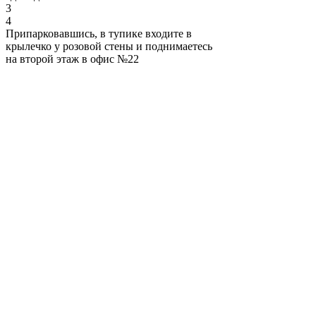
3
4
Припарковавшись, в тупике входите в
крылечко у розовой стены и поднимаетесь
на второй этаж в офис №22