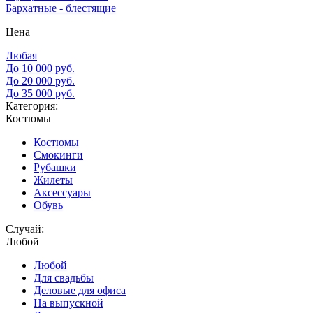
Бархатные - блестящие
Цена
Любая
До 10 000 руб.
До 20 000 руб.
До 35 000 руб.
Категория:
Костюмы
Костюмы
Смокинги
Рубашки
Жилеты
Аксессуары
Обувь
Случай:
Любой
Любой
Для свадьбы
Деловые для офиса
На выпускной