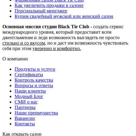
Как увеличить продажи в салоне
Персональный менеджер
Купим свадебный мужской или женский салон
Основная миссия студии Black Tie Club -
создать сервис
международного уровня, который предоставит всем
джентльменам и леди возможность выглядеть не просто
стильно и со вкусом
, но и даст им возможность чувствовать
себя при этом
уверенно и комфортно.
О компании
Продукты и услуги
Сертификаты
Контроль качества
Вопросы и ответы
Наши клиенты
Модный Блог
СМИ о нас
Партнеры
Наши преимущества
Вакансии
Контакты
Как открыть салон