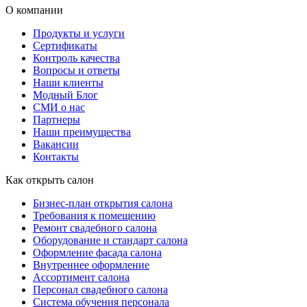
О компании
Продукты и услуги
Сертификаты
Контроль качества
Вопросы и ответы
Наши клиенты
Модный Блог
СМИ о нас
Партнеры
Наши преимущества
Вакансии
Контакты
Как открыть салон
Бизнес-план открытия салона
Требования к помещению
Ремонт свадебного салона
Оборудование и стандарт салона
Оформление фасада салона
Внутреннее оформление
Ассортимент салона
Персонал свадебного салона
Система обучения персонала