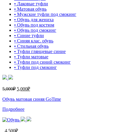
• Лаковые туфли
• Матовая обувь
• Мужские туфли под смокинг
• Обувь для жениха
• Обувь под костюм
• Обувь под смокинг
• Синие туфли
• Синяя клас. обувь
• Стильная обувь
• Туфли глянцевые синие
• Туфли матовые
• Туфли под синий смокинг
• Туфли под смокинг
5,000
₽
5,000
₽
Обувь матовая синяя GoTime
Подробнее
4,500
₽