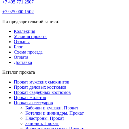
+7 495 771 2507
+7 925 000 1502
По предварительной записи!
Коллекция
Условия проката
Отзывы
Блог
Схема проезда
Оплата
Доставка
Каталог проката
Прокат мужских смокингов
Прокат деловых костюмов
Прокат свадебных костюмов
Прокат жилетов
Прокат аксессуаров
Бабочки и кушаки. Прокат
Котелки и цилиндры. Прокат
Пластроны. Прокат
Запонки. Прокат
Венецианские маски. Прокат