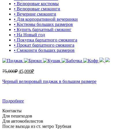
• Велюровые костюмы
• Велюровые смокинги
• Вечерние смокинги
• Для корпоративной вечеринки
• Костюмы больших размеров
• Купить бархатный смокинг
• На Новый год
• Покупка бархатного смокинга
• Прокат бархатного смокинга
• Смокинги больших размеров
75,000
₽
45,000
₽
Черный велюровый пиджак в большом размере
Подробнее
Контакты
Для пешеходов
Для автомобилистов
После выхода из ст. метро Трубная