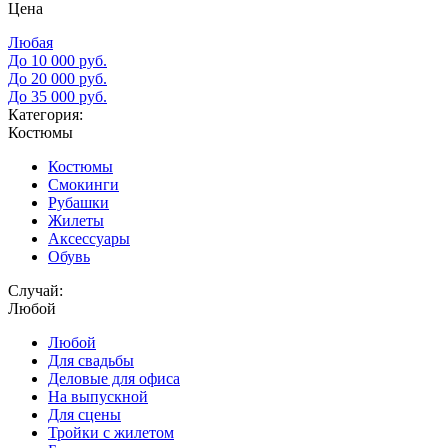
Цена
Любая
До 10 000 руб.
До 20 000 руб.
До 35 000 руб.
Категория:
Костюмы
Костюмы
Смокинги
Рубашки
Жилеты
Аксессуары
Обувь
Случай:
Любой
Любой
Для свадьбы
Деловые для офиса
На выпускной
Для сцены
Тройки с жилетом