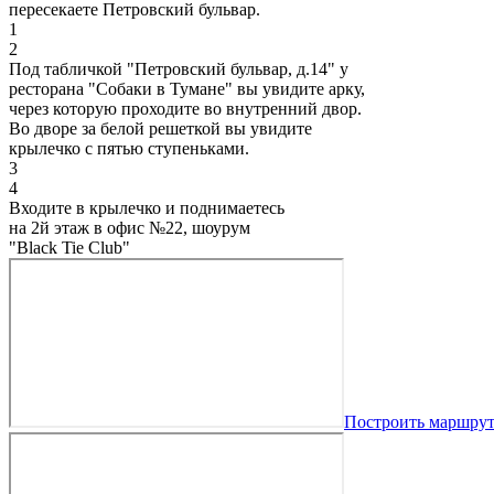
пересекаете Петровский бульвар.
1
2
Под табличкой "Петровский бульвар, д.14" у
ресторана "Собаки в Тумане" вы увидите арку,
через которую проходите во внутренний двор.
Во дворе за белой решеткой вы увидите
крылечко с пятью ступеньками.
3
4
Входите в крылечко и поднимаетесь
на 2й этаж в офис №22, шоурум
"Black Tie Club"
Построить маршру