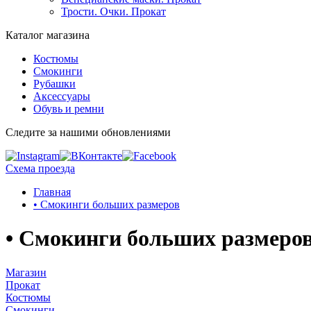
Трости. Очки. Прокат
Каталог магазина
Костюмы
Смокинги
Рубашки
Аксессуары
Обувь и ремни
Следите за нашими обновлениями
Схема проезда
Главная
• Смокинги больших размеров
• Смокинги больших размеро
Магазин
Прокат
Костюмы
Смокинги