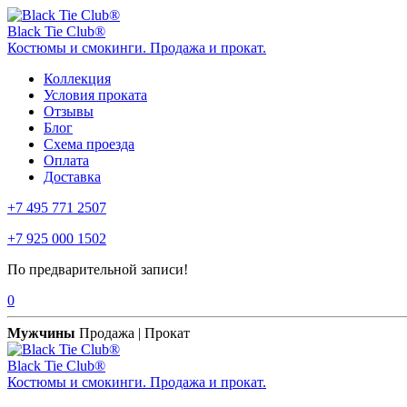
Black Tie Club®
Костюмы и смокинги. Продажа и прокат.
Коллекция
Условия проката
Отзывы
Блог
Схема проезда
Оплата
Доставка
+7 495 771 2507
+7 925 000 1502
По предварительной записи!
0
Мужчины
Продажа | Прокат
Black Tie Club®
Костюмы и смокинги. Продажа и прокат.