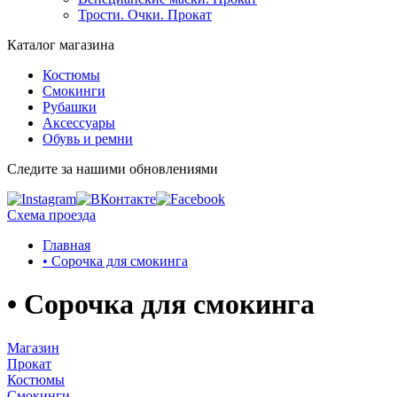
Трости. Очки. Прокат
Каталог магазина
Костюмы
Смокинги
Рубашки
Аксессуары
Обувь и ремни
Следите за нашими обновлениями
Схема проезда
Главная
• Сорочка для смокинга
• Сорочка для смокинга
Магазин
Прокат
Костюмы
Смокинги