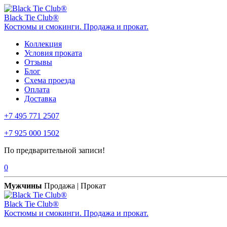
Black Tie Club®
Костюмы и смокинги. Продажа и прокат.
Коллекция
Условия проката
Отзывы
Блог
Схема проезда
Оплата
Доставка
+7 495 771 2507
+7 925 000 1502
По предварительной записи!
0
Мужчины
Продажа | Прокат
Black Tie Club®
Костюмы и смокинги. Продажа и прокат.