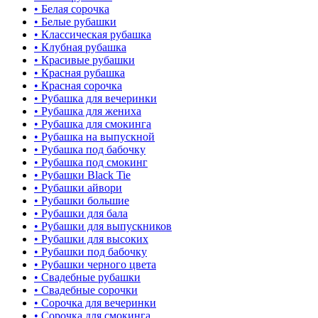
• Белая сорочка
• Белые рубашки
• Классическая рубашка
• Клубная рубашка
• Красивые рубашки
• Красная рубашка
• Красная сорочка
• Рубашка для вечеринки
• Рубашка для жениха
• Рубашка для смокинга
• Рубашка на выпускной
• Рубашка под бабочку
• Рубашка под смокинг
• Рубашки Black Tie
• Рубашки айвори
• Рубашки большие
• Рубашки для бала
• Рубашки для выпускников
• Рубашки для высоких
• Рубашки под бабочку
• Рубашки черного цвета
• Свадебные рубашки
• Свадебные сорочки
• Сорочка для вечеринки
• Сорочка для смокинга