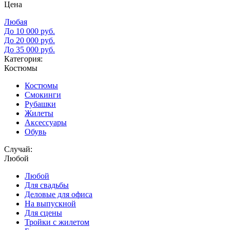
Цена
Любая
До 10 000 руб.
До 20 000 руб.
До 35 000 руб.
Категория:
Костюмы
Костюмы
Смокинги
Рубашки
Жилеты
Аксессуары
Обувь
Случай:
Любой
Любой
Для свадьбы
Деловые для офиса
На выпускной
Для сцены
Тройки с жилетом