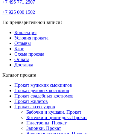
+7 495 771 2507
+7 925 000 1502
По предварительной записи!
Коллекция
Условия проката
Отзывы
Блог
Схема проезда
Оплата
Доставка
Каталог проката
Прокат мужских смокингов
Прокат деловых костюмов
Прокат свадебных костюмов
Прокат жилетов
Прокат аксессуаров
Бабочки и кушаки. Прокат
Котелки и цилиндры. Прокат
Пластроны. Прокат
Запонки. Прокат
Венецианские маски. Прокат