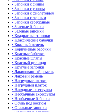
• Запонки с синим
• Запонки с узором
• Запонки с фиолетовым
• Запонки с черным
• Запонки серебряные
• Зеленые бабочки
• Зеленые запонки
• Квадратные запонки
• Классические бабочки
• Кожаный ремень
• Коричневые бабочки
• Красные бабочки
• Красные шляпы
• Красный цилиндр
• Круглые запонки
• Лакированный ремень
• Лаковый ремень
• Нагрудные платки
• Нагрудный платок
• Нарядные аксессуары
• Необычные аксессуары
• Необычные бабочки
• Обувь под костюм
• Овальные запонки