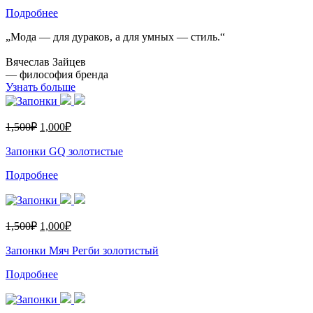
Подробнее
„Мода — для дураков, а для умных — стиль.“
Вячеслав Зайцев
— философия бренда
Узнать больше
1,500
₽
1,000
₽
Запонки GQ золотистые
Подробнее
1,500
₽
1,000
₽
Запонки Мяч Регби золотистый
Подробнее