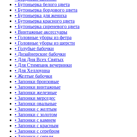
• Бутоньерка белого цвета
• Бутоньерка бордового цвета
• Бутоньерка для жениха
• Бутоньерка красного цвета
• Бутоньерка сиреневого цвета
• Винтажные аксессуары
• Головные уборы из фетра
• Головные уборы из шерсти
• Голубые бабочки
• Дизайнерские бабочки
• Для Дня Всех Святых
• Для Стимпанк вечеринки
• Для Хеллоуина
• Желтые бабочки
• Запонки бронзовые
• Запонки винтажные
• Запонки железные
• Запонки мерседес
• Запонки овальные
• Запонки с желтым
• Запонки с золотом
• Запонки с камнем
• Запонки с красным
• Запонки с серебром
• Запонки с серым