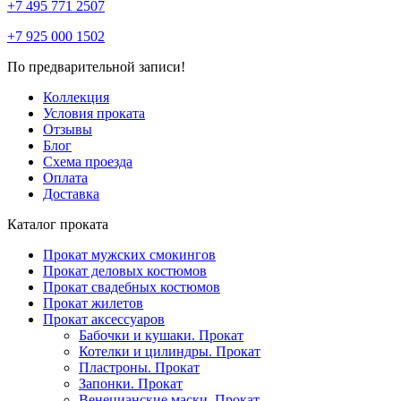
+7 495 771 2507
+7 925 000 1502
По предварительной записи!
Коллекция
Условия проката
Отзывы
Блог
Схема проезда
Оплата
Доставка
Каталог проката
Прокат мужских смокингов
Прокат деловых костюмов
Прокат свадебных костюмов
Прокат жилетов
Прокат аксессуаров
Бабочки и кушаки. Прокат
Котелки и цилиндры. Прокат
Пластроны. Прокат
Запонки. Прокат
Венецианские маски. Прокат