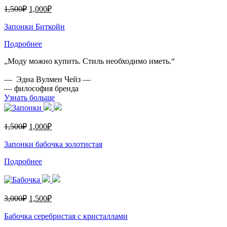
1,500
₽
1,000
₽
Запонки Биткойн
Подробнее
„Моду можно купить. Стиль необходимо иметь.“
— Эдна Вулмен Чейз —
— философия бренда
Узнать больше
1,500
₽
1,000
₽
Запонки бабочка золотистая
Подробнее
3,000
₽
1,500
₽
Бабочка серебристая с кристаллами