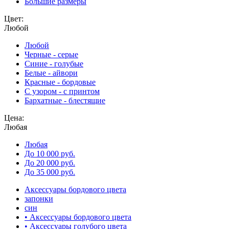
Большие размеры
Цвет:
Любой
Любой
Черные - серые
Синие - голубые
Белые - айвори
Красные - бордовые
С узором - с принтом
Бархатные - блестящие
Цена:
Любая
Любая
До 10 000 руб.
До 20 000 руб.
До 35 000 руб.
Аксессуары бордового цвета
запонки
син
• Аксессуары бордового цвета
• Аксессуары голубого цвета