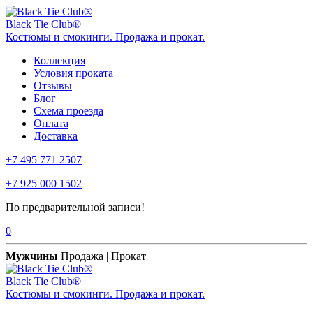
Black Tie Club®
Костюмы и смокинги. Продажа и прокат.
Коллекция
Условия проката
Отзывы
Блог
Схема проезда
Оплата
Доставка
+7 495 771 2507
+7 925 000 1502
По предварительной записи!
0
Мужчины
Продажа | Прокат
Black Tie Club®
Костюмы и смокинги. Продажа и прокат.