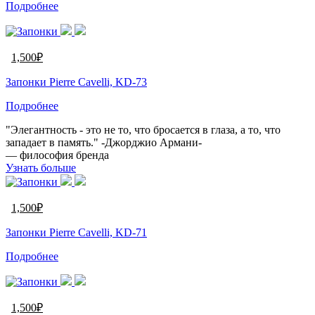
Подробнее
1,500
₽
Запонки Pierre Cavelli, KD-73
Подробнее
"Элегантность - это не то, что бросается в глаза, а то, что
западает в память." -Джорджио Армани-
— философия бренда
Узнать больше
1,500
₽
Запонки Pierre Cavelli, KD-71
Подробнее
1,500
₽