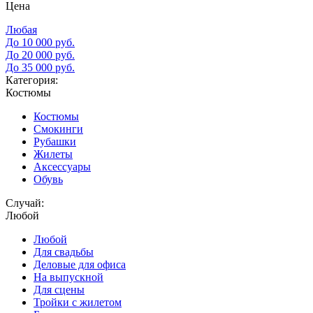
Цена
Любая
До 10 000 руб.
До 20 000 руб.
До 35 000 руб.
Категория:
Костюмы
Костюмы
Смокинги
Рубашки
Жилеты
Аксессуары
Обувь
Случай:
Любой
Любой
Для свадьбы
Деловые для офиса
На выпускной
Для сцены
Тройки с жилетом