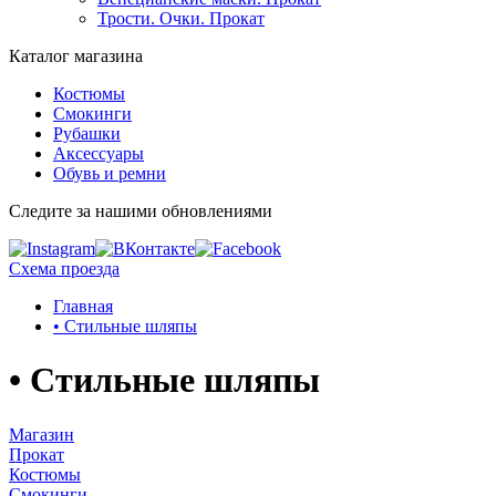
Трости. Очки. Прокат
Каталог магазина
Костюмы
Смокинги
Рубашки
Аксессуары
Обувь и ремни
Следите за нашими обновлениями
Схема проезда
Главная
• Стильные шляпы
• Стильные шляпы
Магазин
Прокат
Костюмы
Смокинги