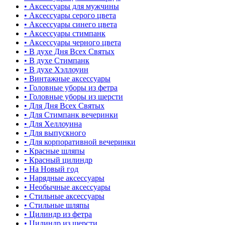
• Аксессуары для мужчины
• Аксессуары серого цвета
• Аксессуары синего цвета
• Аксессуары стимпанк
• Аксессуары черного цвета
• В духе Дня Всех Святых
• В духе Стимпанк
• В духе Хэллоуин
• Винтажные аксессуары
• Головные уборы из фетра
• Головные уборы из шерсти
• Для Дня Всех Святых
• Для Стимпанк вечеринки
• Для Хеллоуина
• Для выпускного
• Для корпоративной вечеринки
• Красные шляпы
• Красный цилиндр
• На Новый год
• Нарядные аксессуары
• Необычные аксессуары
• Стильные аксессуары
• Стильные шляпы
• Цилиндр из фетра
• Цилиндр из шерсти