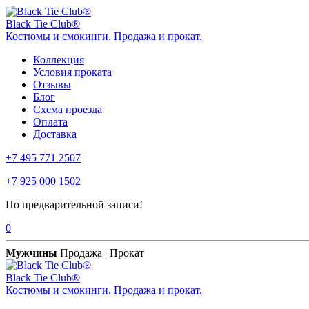
Black Tie Club®
Костюмы и смокинги. Продажа и прокат.
Коллекция
Условия проката
Отзывы
Блог
Схема проезда
Оплата
Доставка
+7 495 771 2507
+7 925 000 1502
По предварительной записи!
0
Мужчины
Продажа | Прокат
Black Tie Club®
Костюмы и смокинги. Продажа и прокат.