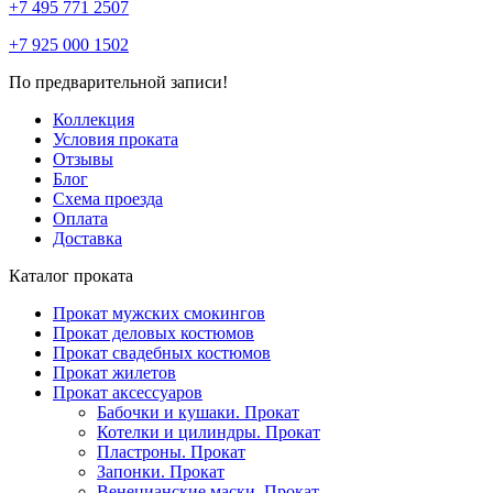
+7 495 771 2507
+7 925 000 1502
По предварительной записи!
Коллекция
Условия проката
Отзывы
Блог
Схема проезда
Оплата
Доставка
Каталог проката
Прокат мужских смокингов
Прокат деловых костюмов
Прокат свадебных костюмов
Прокат жилетов
Прокат аксессуаров
Бабочки и кушаки. Прокат
Котелки и цилиндры. Прокат
Пластроны. Прокат
Запонки. Прокат
Венецианские маски. Прокат